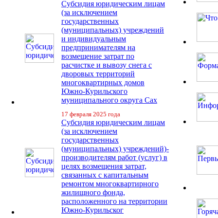
Субсидия юридическим лицам
(за исключением
государственных
(муниципальных) учреждений
и индивидуальным
предпринимателям на
возмещение затрат по
расчистке и вывозу снега с
дворовых территорий
многоквартирных домов
Южно-Курильского
муниципального округа Сах
17 февраля 2025 года
Субсидия юридическим лицам
(за исключением
государственных
(муниципальных) учреждений)-
производителям работ (услуг) в
целях возмещения затрат,
связанных с капитальным
ремонтом многоквартирного
жилищного фонда,
расположенного на территории
Южно-Курильског