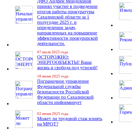
ДФО Андрей Мондохонов
принял участие в подведении
итогов работы прокуратуры
Сахалинской области за 1
полугодие 2025 г. и
определении задач,
направленных на повышение
эффективности прокурорской
деятельности.
07 июля 2025 года
ОСТОРОЖНО:
ЭНЕРГООБЪЕКТЫ! Ваша
жизнь и свобода под угрозой!
18 июня 2025 года
Пограничное управление
Федеральной службы
безопасности Российской
Федерации по Сахалинской
области информирует
02 июня 2025 года
Может ли трудовой стаж влиять
на МРОТ?