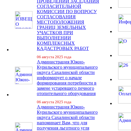
ПРОВЕДЕНИИ ЗАСЕДАНИЯ
СОГЛАСИТЕЛЬНОЙ
КОМИССИИ ПО ВОПРОСУ
СОГЛАСОВАНИЯ
МЕСТОПОЛОЖЕНИЯ
ГРАНИЦ ЗЕМЕЛЬНЫХ
УЧАСТКОВ ПРИ
ВЫПОЛНЕНИИ
КОМПЛЕКСНЫХ
КАДАСТРОВЫХ РАБОТ
06 августа 2025 года
Администрация Южно-
Курильского муниципального
округа Сахалинской области
информирует о начале
формирования потребности в
замене устаревшего печного
отопительного оборудования
06 августа 2025 года
Администрация Южно-
Курильского муниципального
округа Сахалинской области
напоминает Вам, что для
получения льготного угля