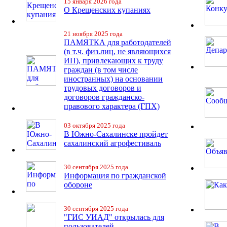
15 января 2026 года
О Крещенских купаниях
21 ноября 2025 года
ПАМЯТКА для работодателей
(в т.ч. физ.лиц, не являющихся
ИП), привлекающих к труду
граждан (в том числе
иностранных) на основании
трудовых договоров и
договоров гражданско-
правового характера (ГПХ)
03 октября 2025 года
В Южно-Сахалинске пройдет
сахалинский агрофестиваль
30 сентября 2025 года
Информация по гражданской
обороне
30 сентября 2025 года
"ГИС УИАД" открылась для
пользователей