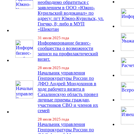
необходимо обратиться с
заявлением в ООО «Южно-
Курильский водоканал» по
адресу: пгт Южно-Курильск, ул.
Гнечко, 8; либо в МУП
«Шикотан
31 июля 2025 года
Информирование бизнес-
сообщества о возможности
записи на профилактический
визит.
28 июля 2025 года
Начальник управления
Генпрокуратуры России по
ДФО Андрей Мондохонов в
ходе рабочего визита в
Сахалинскую область провел
личные приемы граждан,
участников СВО и членов их
семей
28 июля 2025 года
Начальник управления
Генпрокуратуры России по