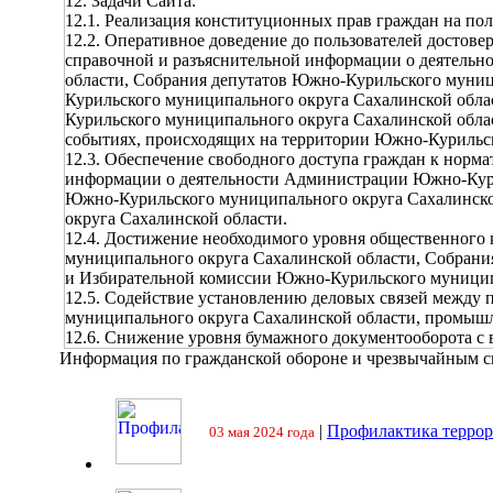
12. Задачи Сайта:
12.1. Реализация конституционных прав граждан на по
12.2. Оперативное доведение до пользователей достов
справочной и разъяснительной информации о деятель
области, Собрания депутатов Южно-Курильского муниц
Курильского муниципального округа Сахалинской обла
Курильского муниципального округа Сахалинской облас
событиях, происходящих на территории Южно-Курильск
12.3. Обеспечение свободного доступа граждан к норм
информации о деятельности Администрации Южно-Кури
Южно-Курильского муниципального округа Сахалинско
округа Сахалинской области.
12.4. Достижение необходимого уровня общественного
муниципального округа Сахалинской области, Собрани
и Избирательной комиссии Южно-Курильского муницип
12.5. Содействие установлению деловых связей межд
муниципального округа Сахалинской области, промыш
12.6. Снижение уровня бумажного документооборота с
Информация по гражданской обороне и чрезвычайным 
|
Профилактика террор
03 мая 2024 года