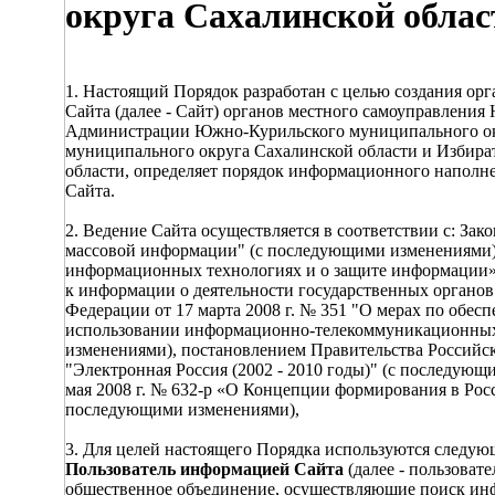
округа Сахалинской облас
1. Настоящий Порядок разработан с целью создания о
Сайта (далее - Сайт) органов местного самоуправлени
Администрации Южно-Курильского муниципального окр
муниципального округа Сахалинской области и Избир
области, определяет порядок информационного наполне
Сайта.
2. Ведение Сайта осуществляется в соответствии с: Зак
массовой информации" (с последующими изменениями),
информационных технологиях и о защите информации»,
к информации о деятельности государственных органов
Федерации от 17 марта 2008 г. № 351 "О мерах по об
использовании информационно-телекоммуникационных
изменениями), постановлением Правительства Российск
"Электронная Россия (2002 - 2010 годы)" (с последую
мая 2008 г. № 632-р «О Концепции формирования в Росс
последующими изменениями),
3. Для целей настоящего Порядка используются следую
Пользователь информацией Сайта
(далее - пользовате
общественное объединение, осуществляющие поиск и