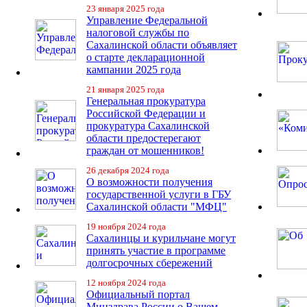
23 января 2025 года
Управление Федеральной
налоговой службы по
Сахалинской области объявляет
о старте декларационной
кампании 2025 года
21 января 2025 года
Генеральная прокуратура
Российской Федерации и
прокуратура Сахалинской
области предостерегают
граждан от мошенников!
26 декабря 2024 года
О возможности получения
государственной услуги в ГБУ
Сахалинской области "МФЦ"
19 ноября 2024 года
Сахалинцы и курильчане могут
принять участие в программе
долгосрочных сбережений
12 ноября 2024 года
Официальный портал
Минздрава России о Вашем