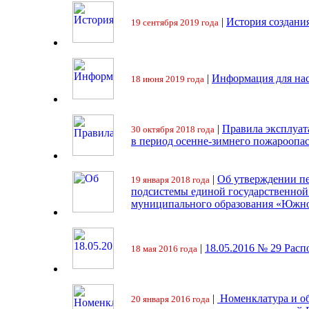
|
История создани
19 сентября 2019 года
|
Информация для на
18 июня 2019 года
|
Правила эксплуат
30 октября 2018 года
в период осенне-зимнего пожароопа
|
Об утверждении пе
19 января 2018 года
подсистемы единой государственно
муниципального образования «Южно
|
18.05.2016 № 29 Ра
18 мая 2016 года
|
Номенклатура и об
20 января 2016 года