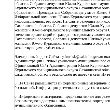
области, Собрания депутатов Южно-Курильского муниц
Курильского муниципального округа Сахалинской обла
образования, Председателя Собрания депутатов Южно-К
Избирательной комиссии Южно-Курильского муниципал
информационных ресурсов. На Сайте размещается ин
Сахалинской области, Собрания депутатов Южно-Курил
комиссии Южно-Курильского муниципального округа Са
сведения организаций и граждан, создающая условия 
Сахалинской области, Собрания депутатов Южно-Курил
комиссии Южно-Курильского муниципального округа С
хозяйствующими субъектами.
Электронный адрес Сайта - y-kurilsk@sakhalin.gov.ru вк
Администрации Южно-Курильского муниципального ок
Официальный Сайт Администрации Южно-Курильского 
Курильского муниципального округа Сахалинской обл
Сахалинской области расположен по адресу в сети Интерн
5. На Сайте размещаются информационные материалы от
бесплатной. Информация размещается на русском языке
6. Информация и материалы, предназначенные для разм
безвозмездного доступа к ним пользователей, опреде
муниципального образования.