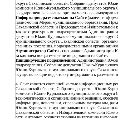
округа Сахалинской области, Собрания депутатов Южн
комиссии Южно-Курильского муниципального округа С
государственные органы, органы местного самоуправл
Информация, размещаемая на Сайте
(далее - информа
полномочий Мэром муниципального образования, Пред
Сахалинской области и Председателем Избирательной 
так же структурными подразделениями Администрации
депутатов Южно-Курильского муниципального округа 
муниципального округа Сахалинской области, органам
границах поселения, подведомственными организациям
Администратор Сайта
- специалист Администрации Ю
за комплексное размещение информации на Сайте.
Инициирующие подразделения
: Администрация Южно-
подразделения, Собрание депутатов Южно-Курильского
Южно-Курильского муниципального округа Сахалинской
осуществляющие подготовку информации к размещению 
4. Сайт является составной частью информационных 
Сахалинской области, Собрания депутатов Южно-Курил
комиссии Южно-Курильского муниципального округа Са
технологических и организационных решений, обеспе
информации, новостным, справочным материалам, ра
Южно-Курильского муниципального округа Сахалинско
Сахалинской области и Избирательной комиссии Южно
сети Интернет, осуществляющим интеграцию информа