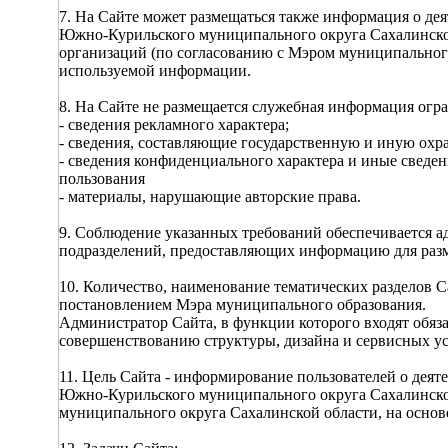
7. На Сайте может размещаться также информация о де
Южно-Курильского муниципального округа Сахалинско
организаций (по согласованию с Мэром муниципального 
используемой информации.
8. На Сайте не размещается служебная информация огра
- сведения рекламного характера;
- сведения, составляющие государственную и иную охр
- сведения конфиденциального характера и иные сведе
пользования
- материалы, нарушающие авторские права.
9. Соблюдение указанных требований обеспечивается 
подразделений, предоставляющих информацию для разм
10. Количество, наименование тематических разделов 
постановлением Мэра муниципального образования.
Администратор Сайта, в функции которого входят обяз
совершенствованию структуры, дизайна и сервисных ус
11. Цель Сайта - информирование пользователей о дея
Южно-Курильского муниципального округа Сахалинско
муниципального округа Сахалинской области, на основ