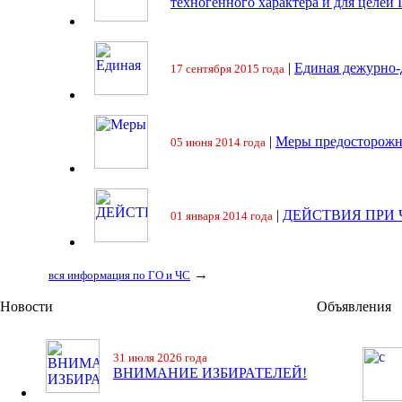
техногенного характера и для целей
|
Единая дежурно-
17 сентября 2015 года
|
Меры предосторожн
05 июня 2014 года
|
ДЕЙСТВИЯ ПРИ
01 января 2014 года
→
вся информация по ГО и ЧС
Новости
Объявления
31 июля 2026 года
ВНИМАНИЕ ИЗБИРАТЕЛЕЙ!