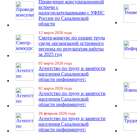
Проведение консультационной
встречи с
налогоплательщиками с УФНС
России по Сахалинской
области
12 марта 2026 года
Смотр-конкурс по охране труда
среди организаций островного
региона по результатам работы
за 2025 год
05 марта 2026 года
Агентство по труду и занятости
населения Сахалинской
области информирует:
02 марта 2026 года
Агентство по труду и занятости
населения Сахалинской
области информирует:
26 февраля 2026 года
Агентство по труду и занятости
населения Сахалинской
области информирует: