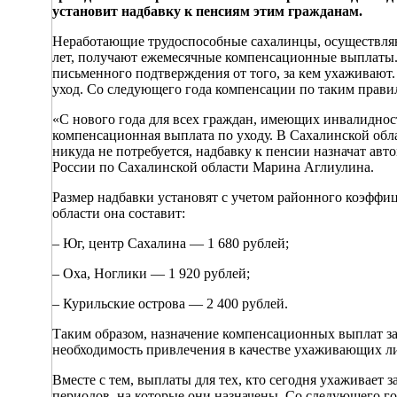
установит надбавку к пенсиям этим гражданам.
Неработающие трудоспособные сахалинцы, осуществляю
лет, получают ежемесячные компенсационные выплаты. 
письменного подтверждения от того, за кем ухаживают.
уход. Со следующего года компенсации по таким правил
«С нового года для всех граждан, имеющих инвалидност
компенсационная выплата по уходу. В Сахалинской обл
никуда не потребуется, надбавку к пенсии назначат 
России по Сахалинской области Марина Аглиулина.
Размер надбавки установят с учетом районного коэффи
области она составит:
– Юг, центр Сахалина — 1 680 рублей;
– Оха, Ноглики — 1 920 рублей;
– Курильские острова — 2 400 рублей.
Таким образом, назначение компенсационных выплат за
необходимость привлечения в качестве ухаживающих л
Вместе с тем, выплаты для тех, кто сегодня ухаживает
периодов, на которые они назначены. Со следующего г