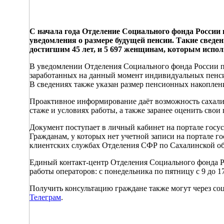
С начала года Отделение Социального фонда России
уведомления о размере будущей пенсии. Такие сведе
достигшим 45 лет, и 5 697 женщинам, которым исполн
В уведомлении Отделения Социального фонда России по
заработанных на данный момент индивидуальных пенси
В сведениях также указан размер пенсионных накоплен
Проактивное информирование даёт возможность сахали
стаже и условиях работы, а также заранее оценить свои
Документ поступает в личный кабинет на портале госусл
Гражданам, у которых нет учетной записи на портале 
клиентских службах Отделения СФР по Сахалинской о
Единый контакт-центр Отделения Социального фонда Ро
работы операторов: с понедельника по пятницу с 9 до 17
Получить консультацию граждане также могут через с
Телеграм
.