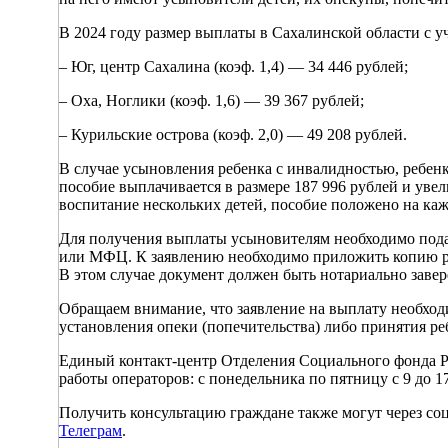
В 2024 году размер выплаты в Сахалинской области с у
– Юг, центр Сахалина (коэф. 1,4) — 34 446 рублей;
– Оха, Ноглики (коэф. 1,6) — 39 367 рублей;
– Курильские острова (коэф. 2,0) — 49 208 рублей.
В случае усыновления ребенка с инвалидностью, ребенка
пособие выплачивается в размере 187 996 рублей и уве
воспитание нескольких детей, пособие положено на каж
Для получения выплаты усыновителям необходимо пода
или МФЦ. К заявлению необходимо приложить копию ре
В этом случае документ должен быть нотариально завер
Обращаем внимание, что заявление на выплату необход
установления опеки (попечительства) либо принятия ре
Единый контакт-центр Отделения Социального фонда Ро
работы операторов: с понедельника по пятницу с 9 до 17
Получить консультацию граждане также могут через со
Телеграм
.