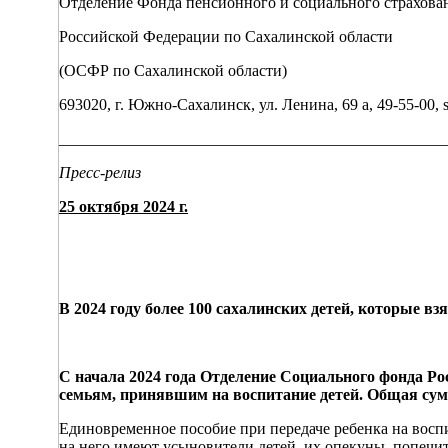
Отделение Фонда пенсионного и социального страхова
Российской Федерации по Сахалинской области
(ОСФР по Сахалинской области)
693020, г. Южно-Сахалинск, ул. Ленина, 69 а, 49-55-00, sf
________________________________________________
Пресс-релиз
25 октября 2024 г.
В 2024 году более 100 сахалинских детей, которые в
С начала 2024 года Отделение Социального фонда Р
семьям, принявшим на воспитание детей. Общая су
Единовременное пособие при передаче ребенка на восп
на него имеют усыновители детей, их опекуны, попечи