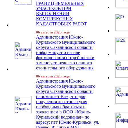
ГРАНИЦ ЗЕМЕЛЬНЫХ
УЧАСТКОВ ПРИ
ВЫПОЛНЕНИИ
КОМПЛЕКСНЫХ
КАДАСТРОВЫХ РАБОТ
06 августа 2025 года
Администрация Южно-
Курильского муниципального
округа Сахалинской области
информирует о начале
формирования потребности в
замене устаревшего печного
отопительного оборудования
06 августа 2025 года
Администрация Южно-
Курильского муниципального
округа Сахалинской области
напоминает Вам, что для
получения льготного угля
необходимо обратиться с
заявлением в ООО «Южно-
Курильский водоканал» по
адресу: пгт Южно-Курильск, ул.
Гнечко, 8; либо в МУП