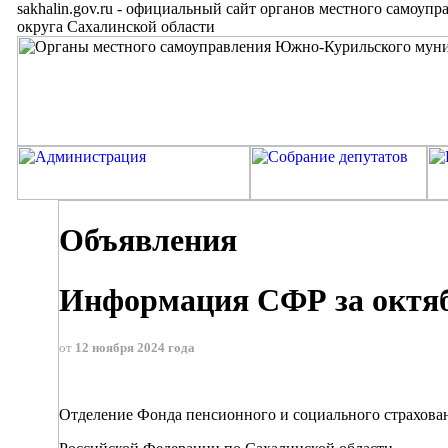
sakhalin.gov.ru
-
официальный сайт органов местного самоупр
округа Сахалинской области
Объявления
Информация СФР за октя
от
12 ноября 2024 года
Отделение Фонда пенсионного и социального страхова