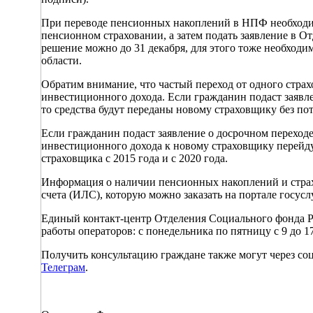
При переводе пенсионных накоплений в НПФ необходим
пенсионном страховании, а затем подать заявление в О
решение можно до 31 декабря, для этого тоже необходи
области.
Обратим внимание, что частый переход от одного страхо
инвестиционного дохода. Если гражданин подаст заявле
то средства будут переданы новому страховщику без по
Если гражданин подаст заявление о досрочном переходе,
инвестиционного дохода к новому страховщику перейду
страховщика с 2015 года и с 2020 года.
Информация о наличии пенсионных накоплений и стра
счета (ИЛС), которую можно заказать на портале госуслу
Единый контакт-центр Отделения Социального фонда Ро
работы операторов: с понедельника по пятницу с 9 до 17
Получить консультацию граждане также могут через со
Телеграм
.