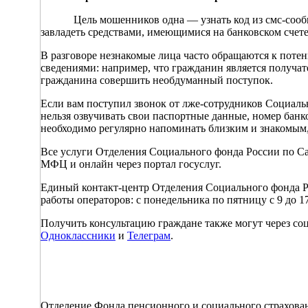
Цель мошенников одна — узнать код из смс-сообщен
завладеть средствами, имеющимися на банковском счет
В разговоре незнакомые лица часто обращаются к поте
сведениями: например, что гражданин является получа
гражданина совершить необдуманный поступок.
Если вам поступил звонок от лже-сотрудников Социальн
нельзя озвучивать свои паспортные данные, номер банк
необходимо регулярно напоминать близким и знакомым,
Все услуги Отделения Социального фонда России по Са
МФЦ и онлайн через портал госуслуг.
Единый контакт-центр Отделения Социального фонда Ро
работы операторов: с понедельника по пятницу с 9 до 17
Получить консультацию граждане также могут через со
Одноклассники
и
Телеграм
.
Отделение Фонда пенсионного и социального страхова