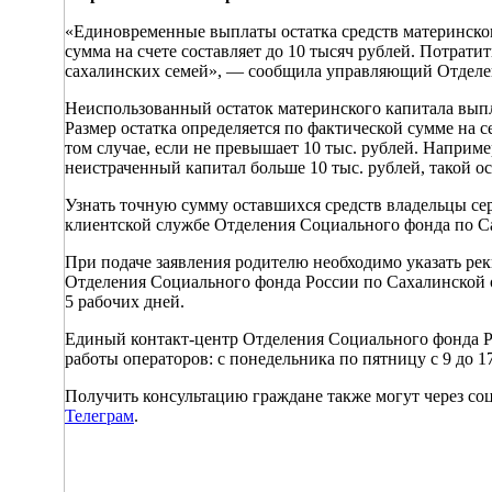
«Единовременные выплаты остатка средств материнског
сумма на счете составляет до 10 тысяч рублей. Потрат
сахалинских семей», — сообщила управляющий Отделе
Неиспользованный остаток материнского капитала выпл
Размер остатка определяется по фактической сумме на с
том случае, если не превышает 10 тыс. рублей. Наприме
неистраченный капитал больше 10 тыс. рублей, такой ос
Узнать точную сумму оставшихся средств владельцы сер
клиентской службе Отделения Социального фонда по 
При подаче заявления родителю необходимо указать рек
Отделения Социального фонда России по Сахалинской об
5 рабочих дней.
Единый контакт-центр Отделения Социального фонда Ро
работы операторов: с понедельника по пятницу с 9 до 17
Получить консультацию граждане также могут через с
Телеграм
.