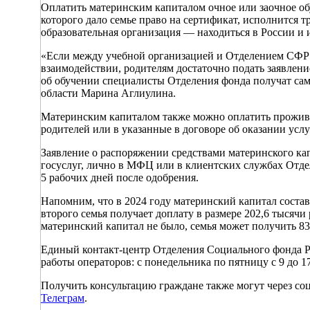
Оплатить материнским капиталом очное или заочное обу
которого дало семье право на сертификат, исполнится т
образовательная организация — находиться в России и 
«Если между учебной организацией и Отделением СФР
взаимодействии, родителям достаточно подать заявлени
об обучении специалисты Отделения фонда получат с
области Марина Аглиулина.
Материнским капиталом также можно оплатить прожива
родителей или в указанные в договоре об оказании усл
Заявление о распоряжении средствами материнского ка
госуслуг, лично в МФЦ или в клиентских службах Отде
5 рабочих дней после одобрения.
Напомним, что в 2024 году материнский капитал состав
второго семья получает доплату в размере 202,6 тысяч
материнский капитал не было, семья может получить 83
Единый контакт-центр Отделения Социального фонда Ро
работы операторов: с понедельника по пятницу с 9 до 17
Получить консультацию граждане также могут через со
Телеграм
.