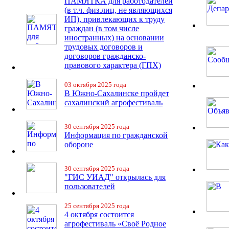
ПАМЯТКА для работодателей
(в т.ч. физ.лиц, не являющихся
ИП), привлекающих к труду
граждан (в том числе
иностранных) на основании
трудовых договоров и
договоров гражданско-
правового характера (ГПХ)
03 октября 2025 года
В Южно-Сахалинске пройдет
сахалинский агрофестиваль
30 сентября 2025 года
Информация по гражданской
обороне
30 сентября 2025 года
"ГИС УИАД" открылась для
пользователей
25 сентября 2025 года
4 октября состоится
агрофестиваль «Своё Родное