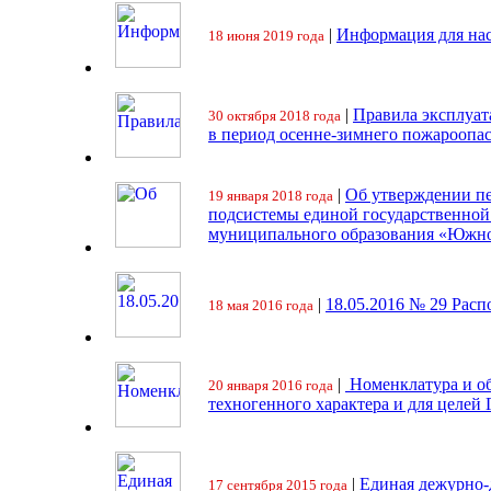
|
Информация для на
18 июня 2019 года
|
Правила эксплуат
30 октября 2018 года
в период осенне-зимнего пожароопа
|
Об утверждении пе
19 января 2018 года
подсистемы единой государственно
муниципального образования «Южно
|
18.05.2016 № 29 Ра
18 мая 2016 года
|
Номенклатура и об
20 января 2016 года
техногенного характера и для целей
|
Единая дежурно-
17 сентября 2015 года