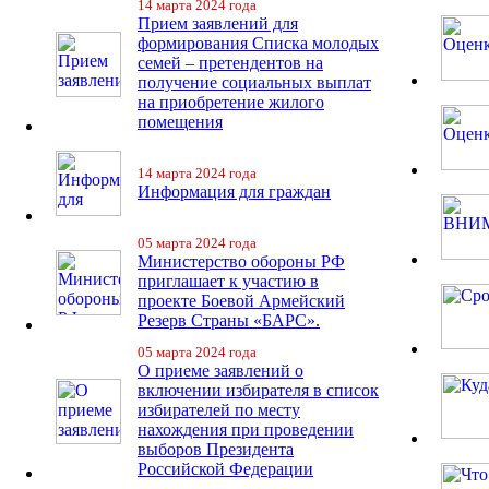
14 марта 2024 года
Прием заявлений для
формирования Списка молодых
семей – претендентов на
получение социальных выплат
на приобретение жилого
помещения
14 марта 2024 года
Информация для граждан
05 марта 2024 года
Министерство обороны РФ
приглашает к участию в
проекте Боевой Армейский
Резерв Страны «БАРС».
05 марта 2024 года
О приеме заявлений о
включении избирателя в список
избирателей по месту
нахождения при проведении
выборов Президента
Российской Федерации