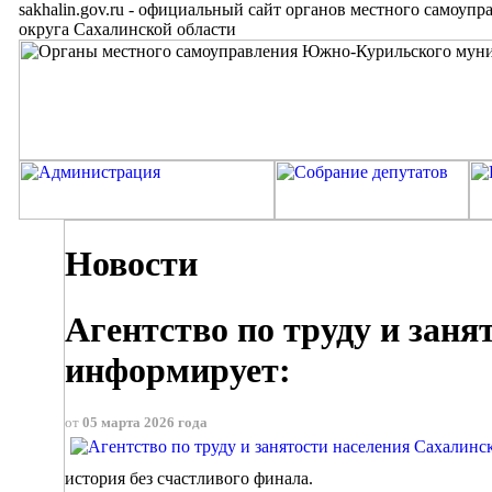
sakhalin.gov.ru
-
официальный сайт органов местного самоупр
округа Сахалинской области
Новости
Агентство по труду и заня
информирует:
от
05 марта 2026 года
история без счастливого финала.