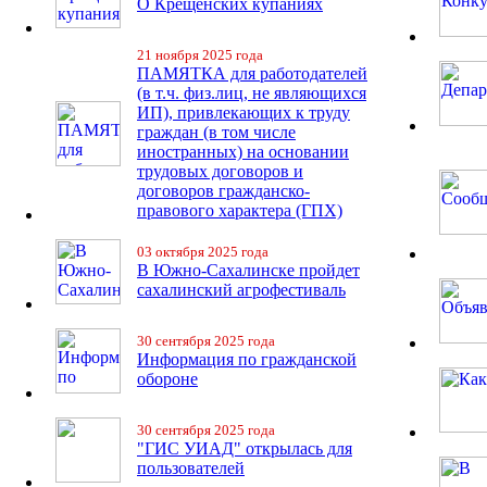
О Крещенских купаниях
21 ноября 2025 года
ПАМЯТКА для работодателей
(в т.ч. физ.лиц, не являющихся
ИП), привлекающих к труду
граждан (в том числе
иностранных) на основании
трудовых договоров и
договоров гражданско-
правового характера (ГПХ)
03 октября 2025 года
В Южно-Сахалинске пройдет
сахалинский агрофестиваль
30 сентября 2025 года
Информация по гражданской
обороне
30 сентября 2025 года
"ГИС УИАД" открылась для
пользователей