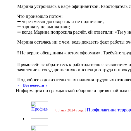
Марина устроилась в кафе официанткой. Работодатель с
Что произошло потом:
➖ через месяц договор так и не подписали;
➖ зарплату не выплатили;
➖ когда Марина попросила расчёт, ей ответили: «Ты у н
Марина осталась ни с чем, ведь доказать факт работы о
❗️ Не верьте обещаниям «потом оформим». Требуйте труд
Прямо сейчас обратитесь к работодателю с заявлением 
заявление в государственную инспекцию труда и прокура
Подробнее о доказательствах наличия трудовых отнош
←
←
Все новости
Информация по гражданской обороне и чрезвычайным 
|
Профилактика террор
03 мая 2024 года