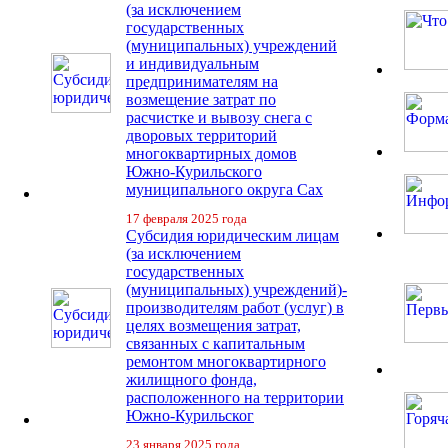
(за исключением
государственных
(муниципальных) учреждений
и индивидуальным
предпринимателям на
возмещение затрат по
расчистке и вывозу снега с
дворовых территорий
многоквартирных домов
Южно-Курильского
муниципального округа Сах
17 февраля 2025 года
Субсидия юридическим лицам
(за исключением
государственных
(муниципальных) учреждений)-
производителям работ (услуг) в
целях возмещения затрат,
связанных с капитальным
ремонтом многоквартирного
жилищного фонда,
расположенного на территории
Южно-Курильског
23 января 2025 года