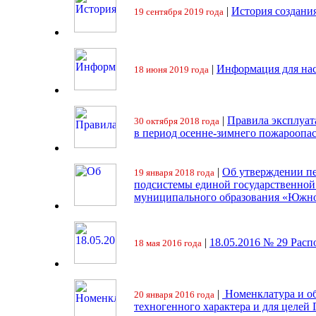
|
История создани
19 сентября 2019 года
|
Информация для на
18 июня 2019 года
|
Правила эксплуат
30 октября 2018 года
в период осенне-зимнего пожароопа
|
Об утверждении пе
19 января 2018 года
подсистемы единой государственно
муниципального образования «Южно
|
18.05.2016 № 29 Ра
18 мая 2016 года
|
Номенклатура и об
20 января 2016 года
техногенного характера и для целей