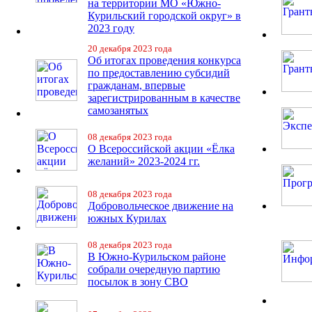
на территории МО «Южно-
Курильский городской округ» в
2023 году
20 декабря 2023 года
Об итогах проведения конкурса
по предоставлению субсидий
гражданам, впервые
зарегистрированным в качестве
самозанятых
08 декабря 2023 года
О Всероссийской акции «Ёлка
желаний» 2023-2024 гг.
08 декабря 2023 года
Добровольческое движение на
южных Курилах
08 декабря 2023 года
В Южно-Курильском районе
собрали очередную партию
посылок в зону СВО