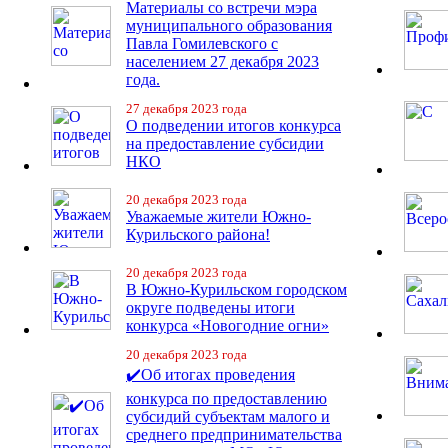
Материалы со встречи мэра
муниципального образования
Павла Гомилевского с
населением 27 декабря 2023
года.
27 декабря 2023 года
О подведении итогов конкурса
на предоставление субсидии
НКО
20 декабря 2023 года
Уважаемые жители Южно-
Курильского района!
20 декабря 2023 года
В Южно-Курильском городском
округе подведены итоги
конкурса «Новогодние огни»
20 декабря 2023 года
✔️Об итогах проведения
конкурса по предоставлению
субсидий субъектам малого и
среднего предпринимательства