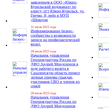
заявлением в ООО «Южно-
Курильский водоканал» по
адресу: пгт Южно-Курильск, ул.
Гнечко, 8; либо в МУП
«Шикотан
31 июля 2025 года
Информирование бизнес-
сообщества о возможности
записи на профилактический
визит.
28 июля 2025 года
Начальник управления
Генпрокуратуры России по
ДФО Андрей Мондохонов в
ходе рабочего визита в
Сахалинскую область провел
личные приемы граждан,
участников СВО и членов их
семей
28 июля 2025 года
Начальник управления
Генпрокуратуры России по
ДФО Андрей Мондохонов