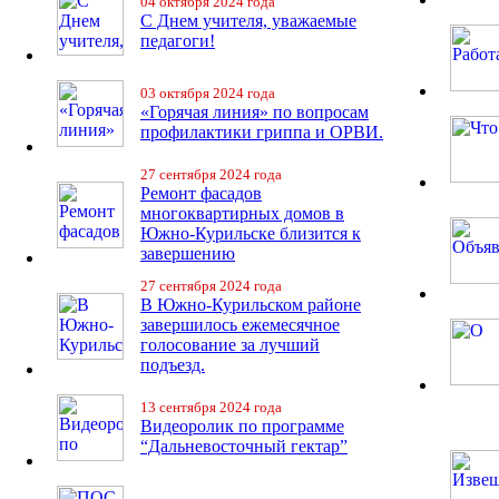
04 октября 2024 года
С Днем учителя, уважаемые
педагоги!
03 октября 2024 года
«Горячая линия» по вопросам
профилактики гриппа и ОРВИ.
27 сентября 2024 года
Ремонт фасадов
многоквартирных домов в
Южно-Курильске близится к
завершению
27 сентября 2024 года
В Южно-Курильском районе
завершилось ежемесячное
голосование за лучший
подъезд.
13 сентября 2024 года
Видеоролик по программе
“Дальневосточный гектар”