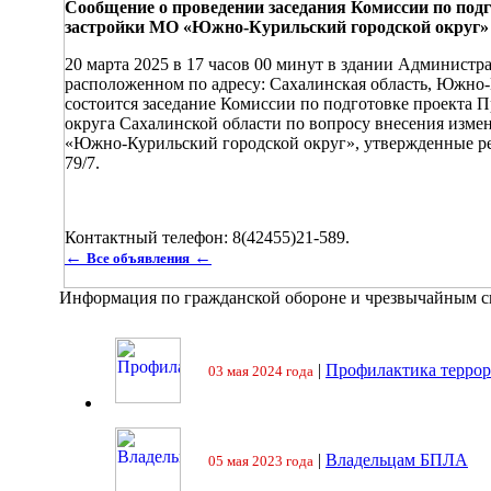
Сообщение о проведении заседания Комиссии по подг
застройки МО «Южно-Курильский городской округ»
20 марта 2025 в 17 часов 00 минут в здании Админист
расположенном по адресу: Сахалинская область, Южно-
состоится заседание Комиссии по подготовке проекта
округа Сахалинской области по вопросу внесения изме
«Южно-Курильский городской округ», утвержденные р
79/7.
Контактный телефон: 8(42455)21-589.
←
←
Все объявления
Информация по гражданской обороне и чрезвычайным 
|
Профилактика террор
03 мая 2024 года
|
Владельцам БПЛА
05 мая 2023 года