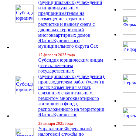
(муниципальных) учреждений
и индивидуальным
предпринимателям на
возмещение затрат по
расчистке и вывозу снега с
дворовых территорий
многоквартирных домов
Южно-Курильского
муниципального округа Сах
17 февраля 2025 года
Субсидия юридическим лицам
(за исключением
государственных
(муниципальных) учреждений)-
производителям работ (услуг) в
целях возмещения затрат,
связанных с капитальным
ремонтом многоквартирного
жилищного фонда,
расположенного на территории
Южно-Курильског
23 января 2025 года
Управление Федеральной
налоговой службы по