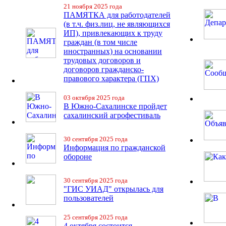
21 ноября 2025 года
ПАМЯТКА для работодателей
(в т.ч. физ.лиц, не являющихся
ИП), привлекающих к труду
граждан (в том числе
иностранных) на основании
трудовых договоров и
договоров гражданско-
правового характера (ГПХ)
03 октября 2025 года
В Южно-Сахалинске пройдет
сахалинский агрофестиваль
30 сентября 2025 года
Информация по гражданской
обороне
30 сентября 2025 года
"ГИС УИАД" открылась для
пользователей
25 сентября 2025 года
4 октября состоится