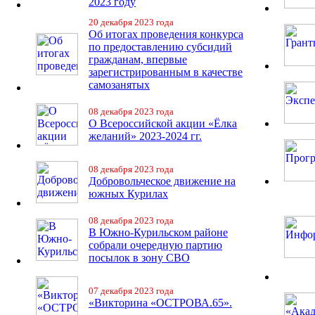
2023 году
20 декабря 2023 года
Об итогах проведения конкурса
по предоставлению субсидий
гражданам, впервые
зарегистрированным в качестве
самозанятых
08 декабря 2023 года
О Всероссийской акции «Ёлка
желаний» 2023-2024 гг.
08 декабря 2023 года
Добровольческое движение на
южных Курилах
08 декабря 2023 года
В Южно-Курильском районе
собрали очередную партию
посылок в зону СВО
07 декабря 2023 года
«Викторина «ОСТРОВА.65».