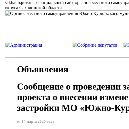
sakhalin.gov.ru
-
официальный сайт органов местного самоупр
округа Сахалинской области
Объявления
Сообщение о проведении з
проекта о внесении измен
застройки МО «Южно-Кури
от
14 марта 2025 года