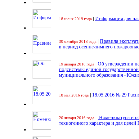
|
Информация для на
18 июня 2019 года
|
Правила эксплуат
30 октября 2018 года
в период осенне-зимнего пожароопа
|
Об утверждении пе
19 января 2018 года
подсистемы единой государственно
муниципального образования «Южно
|
18.05.2016 № 29 Ра
18 мая 2016 года
|
Номенклатура и об
20 января 2016 года
техногенного характера и для целей