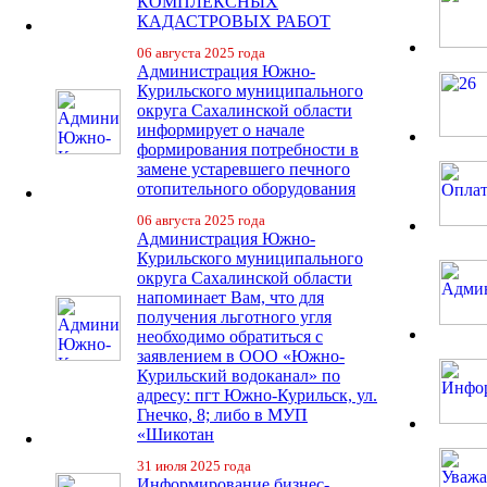
КОМПЛЕКСНЫХ
КАДАСТРОВЫХ РАБОТ
06 августа 2025 года
Администрация Южно-
Курильского муниципального
округа Сахалинской области
информирует о начале
формирования потребности в
замене устаревшего печного
отопительного оборудования
06 августа 2025 года
Администрация Южно-
Курильского муниципального
округа Сахалинской области
напоминает Вам, что для
получения льготного угля
необходимо обратиться с
заявлением в ООО «Южно-
Курильский водоканал» по
адресу: пгт Южно-Курильск, ул.
Гнечко, 8; либо в МУП
«Шикотан
31 июля 2025 года
Информирование бизнес-