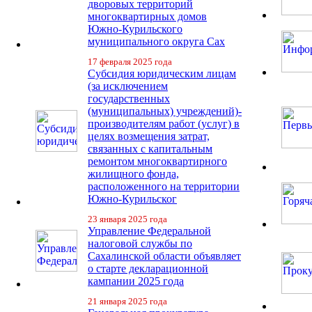
дворовых территорий
многоквартирных домов
Южно-Курильского
муниципального округа Сах
17 февраля 2025 года
Субсидия юридическим лицам
(за исключением
государственных
(муниципальных) учреждений)-
производителям работ (услуг) в
целях возмещения затрат,
связанных с капитальным
ремонтом многоквартирного
жилищного фонда,
расположенного на территории
Южно-Курильског
23 января 2025 года
Управление Федеральной
налоговой службы по
Сахалинской области объявляет
о старте декларационной
кампании 2025 года
21 января 2025 года