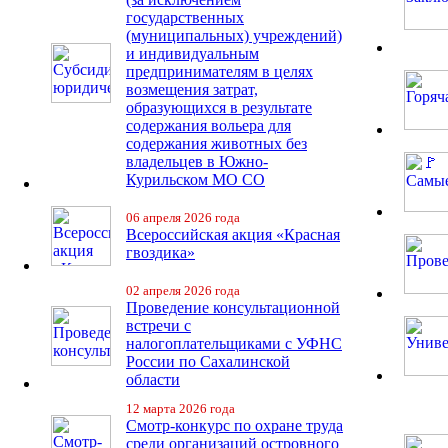
государственных
(муниципальных) учреждений)
и индивидуальным
предпринимателям в целях
возмещения затрат,
образующихся в результате
содержания вольера для
содержания животных без
владельцев в Южно-
Курильском МО СО
06 апреля 2026 года
Всероссийская акция «Красная
гвоздика»
02 апреля 2026 года
Проведение консультационной
встречи с
налогоплательщиками с УФНС
России по Сахалинской
области
12 марта 2026 года
Смотр-конкурс по охране труда
среди организаций островного