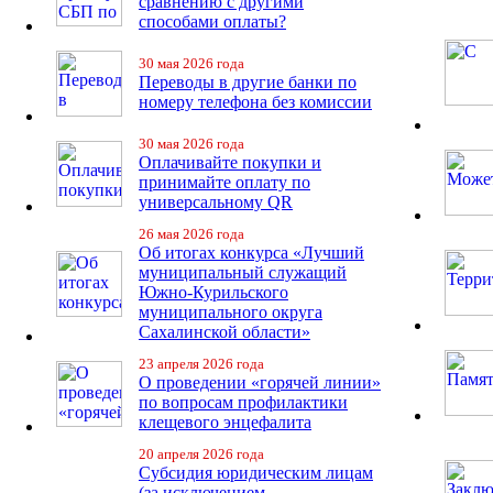
сравнению с другими
способами оплаты?
30 мая 2026 года
Переводы в другие банки по
номеру телефона без комиссии
30 мая 2026 года
Оплачивайте покупки и
принимайте оплату по
универсальному QR
26 мая 2026 года
Об итогах конкурса «Лучший
муниципальный служащий
Южно-Курильского
муниципального округа
Сахалинской области»
23 апреля 2026 года
О проведении «горячей линии»
по вопросам профилактики
клещевого энцефалита
20 апреля 2026 года
Субсидия юридическим лицам
(за исключением