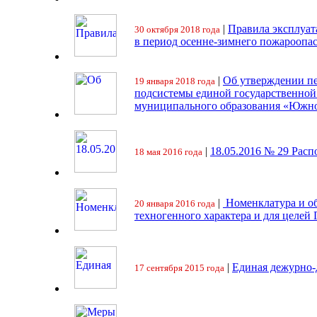
|
Правила эксплуат
30 октября 2018 года
в период осенне-зимнего пожароопа
|
Об утверждении пе
19 января 2018 года
подсистемы единой государственно
муниципального образования «Южно
|
18.05.2016 № 29 Ра
18 мая 2016 года
|
Номенклатура и об
20 января 2016 года
техногенного характера и для целей
|
Единая дежурно-
17 сентября 2015 года