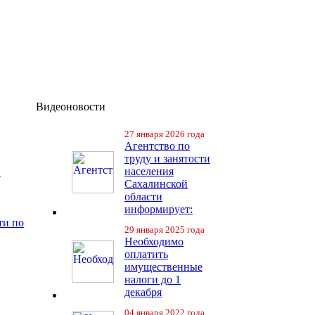
Видеоновости
27 января 2026 года
Агентство по
труду и занятости
в
населения
Сахалинской
области
информирует:
ти по
29 января 2025 года
Необходимо
оплатить
имущественные
налоги до 1
декабря
04 января 2022 года