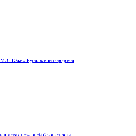
и МО «Южно-Курильский городской
в и мерах пожарной безопасности