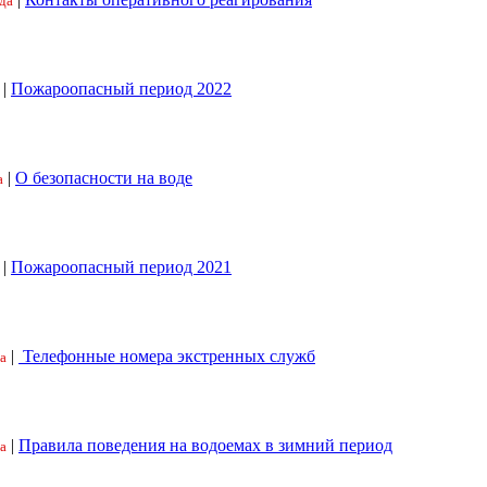
да
|
Пожароопасный период 2022
|
О безопасности на воде
а
|
Пожароопасный период 2021
|
Телефонные номера экстренных служб
а
|
Правила поведения на водоемах в зимний период
а