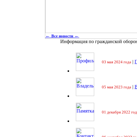
←
←
Все новости
Информация по гражданской оборо
|
П
03 мая 2024 года
|
05 мая 2023 года
01 декабря 2022 год