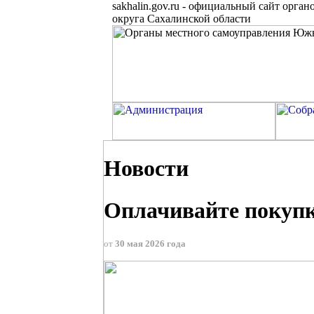
sakhalin.gov.ru
-
официальный сайт органо
округа Сахалинской области
Новости
Оплачивайте покупк
от
30 мая 2026 года