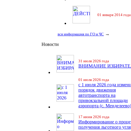
01 января 2014 года
→
вся информация по ГО и ЧС
Новости
31 июля 2026 года
ВНИМАНИЕ ИЗБИРАТЕ
01 июля 2026 года
с 1 июля 2026 года измен
порядок движения
автотранспорта на
привокзальной площади
аэропорта (с. Менделеево
17 июня 2026 года
Информирование о проце
получения льготного угля