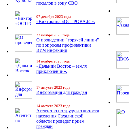
посылок в зону СВО
07 декабря 2023 года
«Викторина «ОСТРОВА.65».
23 ноября 2023 года
О проведении "горячей линии"
по вопросам профилактики
ВИЧ-инфекции
14 ноября 2023 года
«Дальний Восток – земля
приключений».
17 августа 2023 года
Информация для граждан
14 августа 2023 года
Агентство по труду и занятости
населения Сахалинской
области проведет прием
граждан