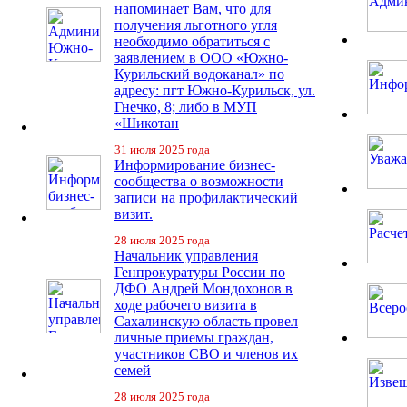
напоминает Вам, что для
получения льготного угля
необходимо обратиться с
заявлением в ООО «Южно-
Курильский водоканал» по
адресу: пгт Южно-Курильск, ул.
Гнечко, 8; либо в МУП
«Шикотан
31 июля 2025 года
Информирование бизнес-
сообщества о возможности
записи на профилактический
визит.
28 июля 2025 года
Начальник управления
Генпрокуратуры России по
ДФО Андрей Мондохонов в
ходе рабочего визита в
Сахалинскую область провел
личные приемы граждан,
участников СВО и членов их
семей
28 июля 2025 года