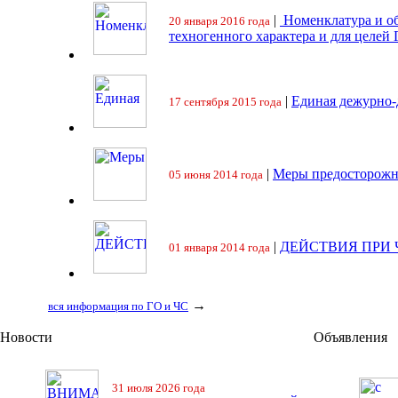
|
Номенклатура и об
20 января 2016 года
техногенного характера и для целей
|
Единая дежурно-
17 сентября 2015 года
|
Меры предосторожн
05 июня 2014 года
|
ДЕЙСТВИЯ ПРИ
01 января 2014 года
→
вся информация по ГО и ЧС
Новости
Объявления
31 июля 2026 года