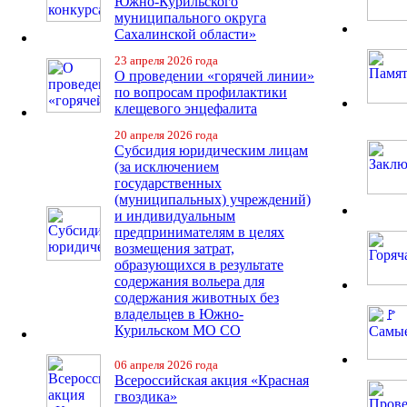
Южно-Курильского
муниципального округа
Сахалинской области»
23 апреля 2026 года
О проведении «горячей линии»
по вопросам профилактики
клещевого энцефалита
20 апреля 2026 года
Субсидия юридическим лицам
(за исключением
государственных
(муниципальных) учреждений)
и индивидуальным
предпринимателям в целях
возмещения затрат,
образующихся в результате
содержания вольера для
содержания животных без
владельцев в Южно-
Курильском МО СО
06 апреля 2026 года
Всероссийская акция «Красная
гвоздика»