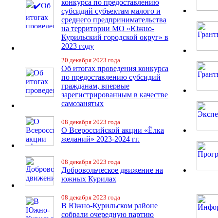
конкурса по предоставлению
субсидий субъектам малого и
среднего предпринимательства
на территории МО «Южно-
Курильский городской округ» в
2023 году
20 декабря 2023 года
Об итогах проведения конкурса
по предоставлению субсидий
гражданам, впервые
зарегистрированным в качестве
самозанятых
08 декабря 2023 года
О Всероссийской акции «Ёлка
желаний» 2023-2024 гг.
08 декабря 2023 года
Добровольческое движение на
южных Курилах
08 декабря 2023 года
В Южно-Курильском районе
собрали очередную партию