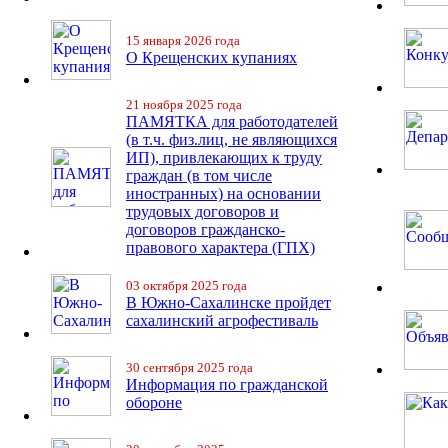
15 января 2026 года
О Крещенских купаниях
21 ноября 2025 года
ПАМЯТКА для работодателей
(в т.ч. физ.лиц, не являющихся
ИП), привлекающих к труду
граждан (в том числе
иностранных) на основании
трудовых договоров и
договоров гражданско-
правового характера (ГПХ)
03 октября 2025 года
В Южно-Сахалинске пройдет
сахалинский агрофестиваль
30 сентября 2025 года
Информация по гражданской
обороне