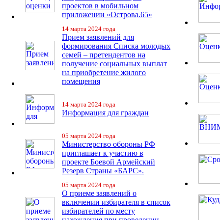
проектов в мобильном
приложении «Острова.65»
14 марта 2024 года
Прием заявлений для
формирования Списка молодых
семей – претендентов на
получение социальных выплат
на приобретение жилого
помещения
14 марта 2024 года
Информация для граждан
05 марта 2024 года
Министерство обороны РФ
приглашает к участию в
проекте Боевой Армейский
Резерв Страны «БАРС».
05 марта 2024 года
О приеме заявлений о
включении избирателя в список
избирателей по месту
нахождения при проведении