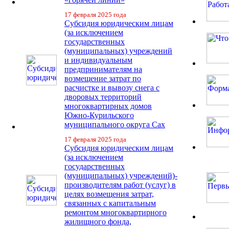
17 февраля 2025 года
Субсидия юридическим лицам
(за исключением
государственных
(муниципальных) учреждений
и индивидуальным
предпринимателям на
возмещение затрат по
расчистке и вывозу снега с
дворовых территорий
многоквартирных домов
Южно-Курильского
муниципального округа Сах
17 февраля 2025 года
Субсидия юридическим лицам
(за исключением
государственных
(муниципальных) учреждений)-
производителям работ (услуг) в
целях возмещения затрат,
связанных с капитальным
ремонтом многоквартирного
жилищного фонда,