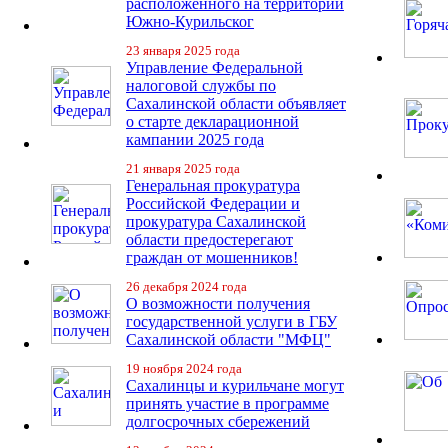
расположенного на территории
Южно-Курильског
23 января 2025 года
Управление Федеральной
налоговой службы по
Сахалинской области объявляет
о старте декларационной
кампании 2025 года
21 января 2025 года
Генеральная прокуратура
Российской Федерации и
прокуратура Сахалинской
области предостерегают
граждан от мошенников!
26 декабря 2024 года
О возможности получения
государственной услуги в ГБУ
Сахалинской области "МФЦ"
19 ноября 2024 года
Сахалинцы и курильчане могут
принять участие в программе
долгосрочных сбережений