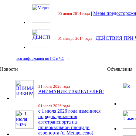
|
Меры предосторожн
05 июня 2014 года
|
ДЕЙСТВИЯ ПРИ
01 января 2014 года
→
вся информация по ГО и ЧС
Новости
Объявления
31 июля 2026 года
ВНИМАНИЕ ИЗБИРАТЕЛЕЙ!
01 июля 2026 года
с 1 июля 2026 года изменился
порядок движения
автотранспорта на
привокзальной площади
аэропорта (с. Менделеево)