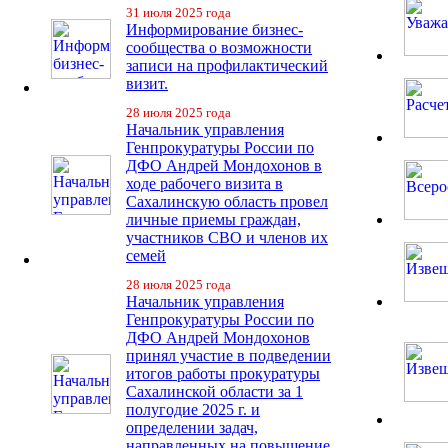
31 июля 2025 года
Информирование бизнес-
сообщества о возможности
записи на профилактический
визит.
28 июля 2025 года
Начальник управления
Генпрокуратуры России по
ДФО Андрей Мондохонов в
ходе рабочего визита в
Сахалинскую область провел
личные приемы граждан,
участников СВО и членов их
семей
28 июля 2025 года
Начальник управления
Генпрокуратуры России по
ДФО Андрей Мондохонов
принял участие в подведении
итогов работы прокуратуры
Сахалинской области за 1
полугодие 2025 г. и
определении задач,
направленных на повышение