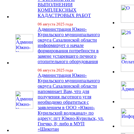
ВЫПОЛНЕНИИ
КОМПЛЕКСНЫХ
КАДАСТРОВЫХ РАБОТ
06 августа 2025 года
Администрация Южно-
Курильского муниципального
округа Сахалинской области
информирует о начале
формирования потребности в
замене устаревшего печного
отопительного оборудования
06 августа 2025 года
Администрация Южно-
Курильского муниципального
округа Сахалинской области
напоминает Вам, что для
получения льготного угля
необходимо обратиться с
заявлением в ООО «Южно-
Курильский водоканал» по
адресу: пгт Южно-Курильск, ул.
Гнечко, 8; либо в МУП
«Шикотан