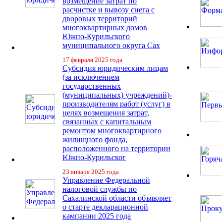
возмещение затрат по
расчистке и вывозу снега с
дворовых территорий
многоквартирных домов
Южно-Курильского
муниципального округа Сах
17 февраля 2025 года
Субсидия юридическим лицам
(за исключением
государственных
(муниципальных) учреждений)-
производителям работ (услуг) в
целях возмещения затрат,
связанных с капитальным
ремонтом многоквартирного
жилищного фонда,
расположенного на территории
Южно-Курильског
23 января 2025 года
Управление Федеральной
налоговой службы по
Сахалинской области объявляет
о старте декларационной
кампании 2025 года