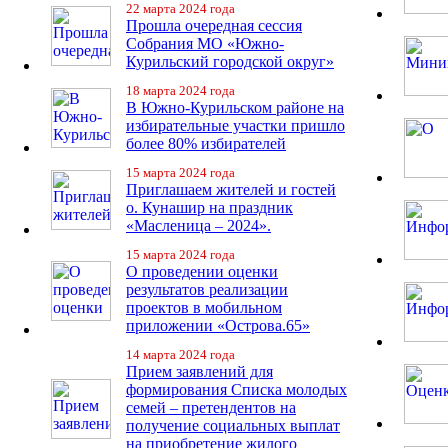
22 марта 2024 года
Прошла очередная сессия
Собрания МО «Южно-
Курильский городской округ»
18 марта 2024 года
В Южно-Курильском районе на
избирательные участки пришло
более 80% избирателей
15 марта 2024 года
Приглашаем жителей и гостей
о. Кунашир на праздник
«Масленица – 2024».
15 марта 2024 года
О проведении оценки
результатов реализации
проектов в мобильном
приложении «Острова.65»
14 марта 2024 года
Прием заявлений для
формирования Списка молодых
семей – претендентов на
получение социальных выплат
на приобретение жилого