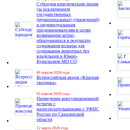
Субсидия юридическим лицам
(за исключением
государственных
(муниципальных) учреждений)
и индивидуальным
предпринимателям в целях
возмещения затрат,
образующихся в результате
содержания вольера для
содержания животных без
владельцев в Южно-
Курильском МО СО
06 апреля 2026 года
Всероссийская акция «Красная
гвоздика»
02 апреля 2026 года
Проведение консультационной
встречи с
налогоплательщиками с УФНС
России по Сахалинской
области
12 марта 2026 года