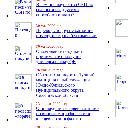
В чем преимущества СБП по
сравнению с другими
способами оплаты?
30 мая 2026 года
Переводы в другие банки по
номеру телефона без комиссии
30 мая 2026 года
Оплачивайте покупки и
принимайте оплату по
универсальному QR
26 мая 2026 года
Об итогах конкурса «Лучший
муниципальный служащий
Южно-Курильского
муниципального округа
Сахалинской области»
23 апреля 2026 года
О проведении «горячей линии»
по вопросам профилактики
клещевого энцефалита
20 апреля 2026 года