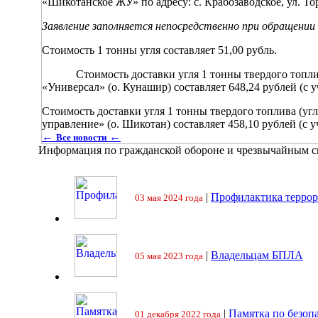
«Шикотанское ЖУ» по адресу: с. Крабозаводское, ул. Тор
Заявление заполняется непосредственно при обращени
Стоимость 1 тонны угля составляет 51,00 рубль.
Стоимость доставки угля 1 тонны твердого топлив
«Универсал» (о. Кунашир) составляет 648,24 рублей (с 
Стоимость доставки угля 1 тонны твердого топлива (
управление» (о. Шикотан) составляет 458,10 рублей (с 
←
←
Все новости
Информация по гражданской обороне и чрезвычайным 
|
Профилактика террор
03 мая 2024 года
|
Владельцам БПЛА
05 мая 2023 года
|
Памятка по безоп
01 декабря 2022 года