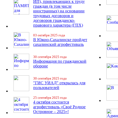
ИП), привлекающих к труду
граждан (в том числе
иностранных) на основании
трудовых договоров и
договоров гражданско-
правового характера (ГПХ)
03 октября 2025 года
В Южно-Сахалинске пройдет
сахалинский агрофестиваль
30 сентября 2025 года
Информация по гражданской
обороне
30 сентября 2025 года
"ГИС УИАД" открылась для
пользователей
25 сентября 2025 года
4 октября состоится
агрофестиваль «Своё Родное
Островное – 2025»!