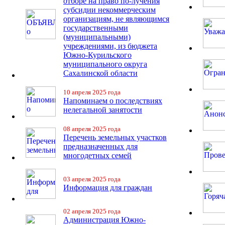
отборе на право по-лучения
субсидии некоммерческим
организациям, не являющимся
государственными
(муниципальными)
учреждениями, из бюджета
Южно-Курильского
муниципального округа
Сахалинской области
10 апреля 2025 года
Напоминаем о последствиях
нелегальной занятости
08 апреля 2025 года
Перечень земельных участков
предназначенных для
многодетных семей
03 апреля 2025 года
Информация для граждан
02 апреля 2025 года
Администрация Южно-