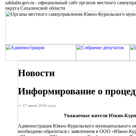
sakhalin.gov.ru
-
официальный сайт органов местного самоупр
округа Сахалинской области
Новости
Информирование о процеду
от
17 июня 2026 года
Уважаемые жители Южно-Куриль
Администрация Южно-Курильского муниципального окру
необходимо обратиться с заявлением в ООО «Южно-Кури