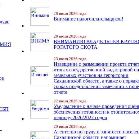
)
28 июля 2026 года
Внимание налогоплательщиков!
дуре
28 июля 2026 года
ВНИМАНИЮ ВЛАДЕЛЬЦЕВ КРУПН
ЕМИЯ
РОГАТОГО СКОТА
23 июля 2026 года
Извещение о размещении проекта отчет
итогах государственной кадастровой о
земельных участков на территории
ов
Сахалинской области, а также о порядк
сроках представления замечаний к про
отчета
22 июля 2026 года
Уведомление о начале проведения оцен
 СБП
обеспечения готовности к отопительно
периоду 2026/2027 годов
20 июля 2026 года
"
Агентство по труду и занятости населе
Сахалинской области напоминает