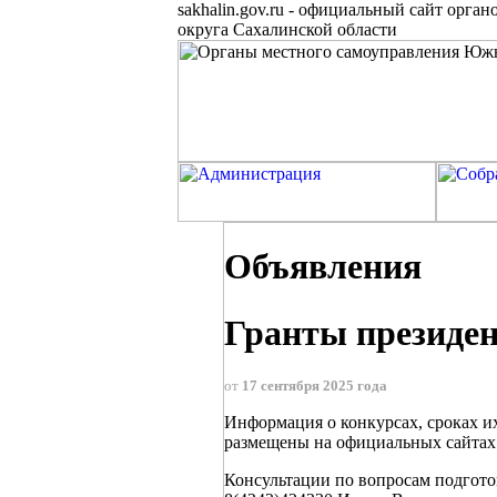
sakhalin.gov.ru
-
официальный сайт органо
округа Сахалинской области
Объявления
Гранты президен
от
17 сентября 2025 года
Информация о конкурсах, сроках их
размещены на официальных сайтах: 
Консультации по вопросам подгото