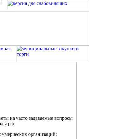
о
веты на часто задаваемые вопросы
оды.рф.
оммерческих организаций: