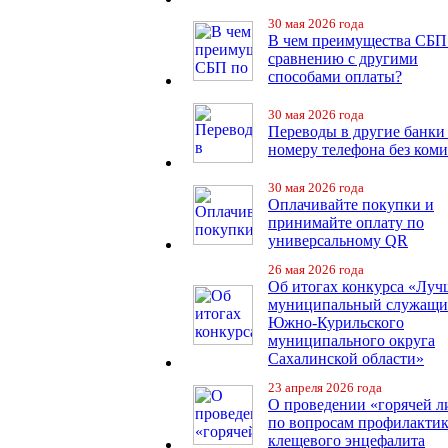
30 мая 2026 года
В чем преимущества СБП
сравнению с другими
способами оплаты?
30 мая 2026 года
Переводы в другие банки
номеру телефона без ком
30 мая 2026 года
Оплачивайте покупки и
принимайте оплату по
универсальному QR
26 мая 2026 года
Об итогах конкурса «Лу
муниципальный служащ
Южно-Курильского
муниципального округа
Сахалинской области»
23 апреля 2026 года
О проведении «горячей 
по вопросам профилакти
клещевого энцефалита