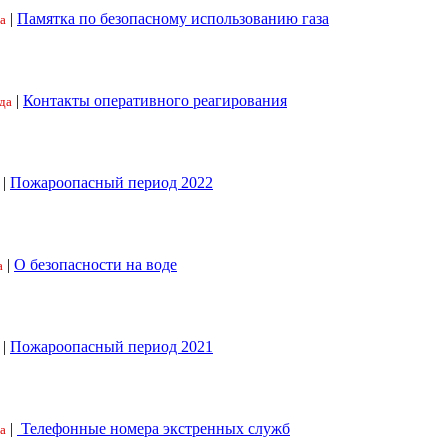
|
Памятка по безопасному использованию газа
а
|
Контакты оперативного реагирования
да
|
Пожароопасный период 2022
|
О безопасности на воде
а
|
Пожароопасный период 2021
|
Телефонные номера экстренных служб
а