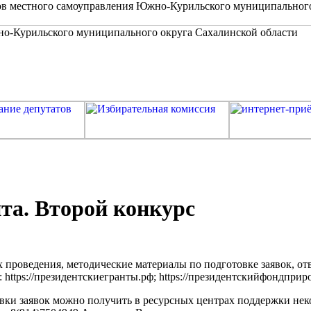
в местного самоуправления Южно-Курильского муниципальног
та. Второй конкурс
 проведения, методические материалы по подготовке заявок, от
https://президентскиегранты.рф; https://президентскийфондприр
вки заявок можно получить в ресурсных центрах поддержки нек