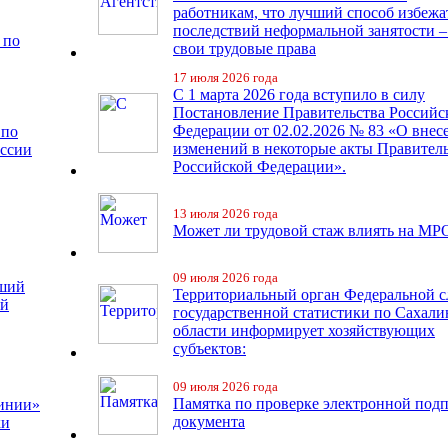
работникам, что лучший способ избежа
последствий неформальной занятости –
 по
свои трудовые права
17 июля 2026 года
С 1 марта 2026 года вступило в силу
Постановление Правительства Российс
Федерации от 02.02.2026 № 83 «О внес
 по
изменений в некоторые акты Правител
иссии
Российской Федерации».
13 июля 2026 года
Может ли трудовой стаж влиять на МР
09 июля 2026 года
чший
Территориальный орган Федеральной 
ий
государственной статистики по Сахали
области информирует хозяйствующих
субъектов:
09 июля 2026 года
Памятка по проверке электронной под
линии»
документа
ки