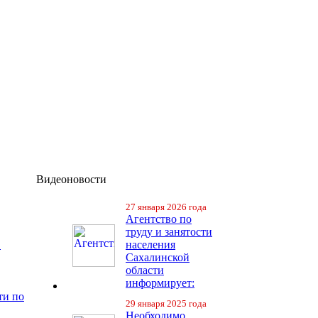
Видеоновости
27 января 2026 года
Агентство по
труду и занятости
в
населения
Сахалинской
области
информирует:
ти по
29 января 2025 года
Необходимо