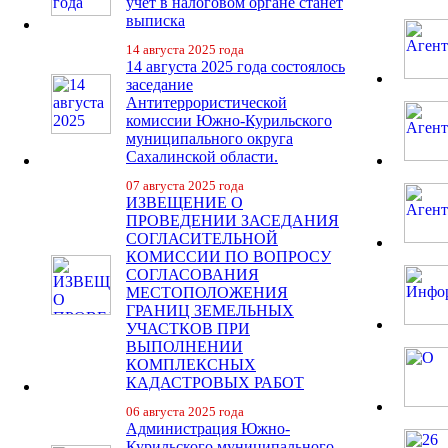
учет в налоговом органе станет
выписка
14 августа 2025 года
14 августа 2025 года состоялось
заседание
Антитеррористической
комиссии Южно-Курильского
муниципального округа
Сахалинской области.
07 августа 2025 года
ИЗВЕЩЕНИЕ О
ПРОВЕДЕНИИ ЗАСЕДАНИЯ
СОГЛАСИТЕЛЬНОЙ
КОМИССИИ ПО ВОПРОСУ
СОГЛАСОВАНИЯ
МЕСТОПОЛОЖЕНИЯ
ГРАНИЦ ЗЕМЕЛЬНЫХ
УЧАСТКОВ ПРИ
ВЫПОЛНЕНИИ
КОМПЛЕКСНЫХ
КАДАСТРОВЫХ РАБОТ
06 августа 2025 года
Администрация Южно-
Курильского муниципального