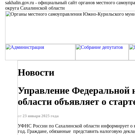
sakhalin.gov.ru
-
официальный сайт органов местного самоупр
округа Сахалинской области
Новости
Управление Федеральной 
области объявляет о стар
от
23 января 2025 года
УФНС России по Сахалинской области информирует о н
год. Граждане, обязанные представить налоговую декла