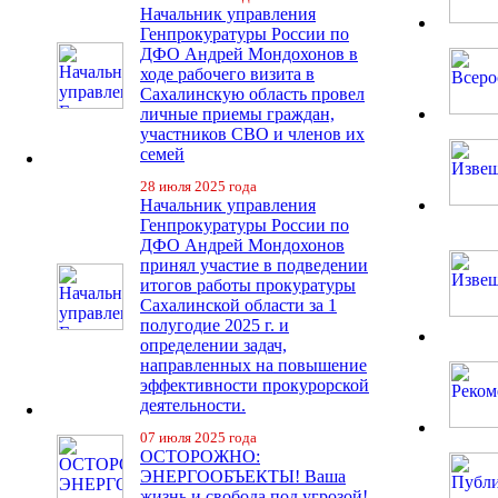
Начальник управления
Генпрокуратуры России по
ДФО Андрей Мондохонов в
ходе рабочего визита в
Сахалинскую область провел
личные приемы граждан,
участников СВО и членов их
семей
28 июля 2025 года
Начальник управления
Генпрокуратуры России по
ДФО Андрей Мондохонов
принял участие в подведении
итогов работы прокуратуры
Сахалинской области за 1
полугодие 2025 г. и
определении задач,
направленных на повышение
эффективности прокурорской
деятельности.
07 июля 2025 года
ОСТОРОЖНО:
ЭНЕРГООБЪЕКТЫ! Ваша
жизнь и свобода под угрозой!