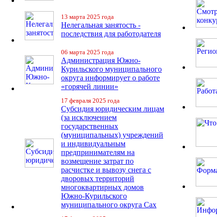
13 марта 2025 года
Нелегальная занятость -
последствия для работодателя
06 марта 2025 года
Администрация Южно-
Курильского муниципального
округа информирует о работе
«горячей линии»
17 февраля 2025 года
Субсидия юридическим лицам
(за исключением
государственных
(муниципальных) учреждений
и индивидуальным
предпринимателям на
возмещение затрат по
расчистке и вывозу снега с
дворовых территорий
многоквартирных домов
Южно-Курильского
муниципального округа Сах