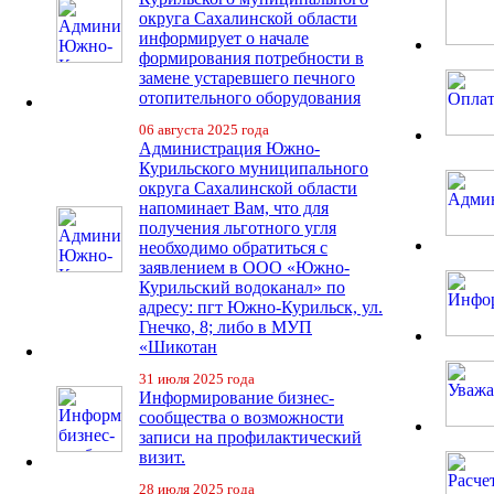
округа Сахалинской области
информирует о начале
формирования потребности в
замене устаревшего печного
отопительного оборудования
06 августа 2025 года
Администрация Южно-
Курильского муниципального
округа Сахалинской области
напоминает Вам, что для
получения льготного угля
необходимо обратиться с
заявлением в ООО «Южно-
Курильский водоканал» по
адресу: пгт Южно-Курильск, ул.
Гнечко, 8; либо в МУП
«Шикотан
31 июля 2025 года
Информирование бизнес-
сообщества о возможности
записи на профилактический
визит.
28 июля 2025 года