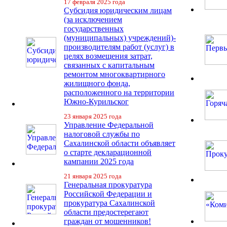
17 февраля 2025 года
Субсидия юридическим лицам
(за исключением
государственных
(муниципальных) учреждений)-
производителям работ (услуг) в
целях возмещения затрат,
связанных с капитальным
ремонтом многоквартирного
жилищного фонда,
расположенного на территории
Южно-Курильског
23 января 2025 года
Управление Федеральной
налоговой службы по
Сахалинской области объявляет
о старте декларационной
кампании 2025 года
21 января 2025 года
Генеральная прокуратура
Российской Федерации и
прокуратура Сахалинской
области предостерегают
граждан от мошенников!