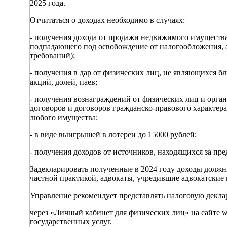
2025 года.
Отчитаться о доходах необходимо в случаях:
- получения дохода от продажи недвижимого имущества
подпадающего под освобождение от налогообложения, 
требований);
- получения в дар от физических лиц, не являющихся 
акций, долей, паев;
- получения вознаграждений от физических лиц и орга
договоров и договоров гражданско-правового характер
любого имущества;
- в виде выигрышей в лотереи до 15000 рублей;
- получения доходов от источников, находящихся за пр
Задекларировать полученные в 2024 году доходы долж
частной практикой, адвокаты, учредившие адвокатские
Управление рекомендует представлять налоговую декла
через «Личный кабинет для физических лиц» на сайте w
государственных услуг.