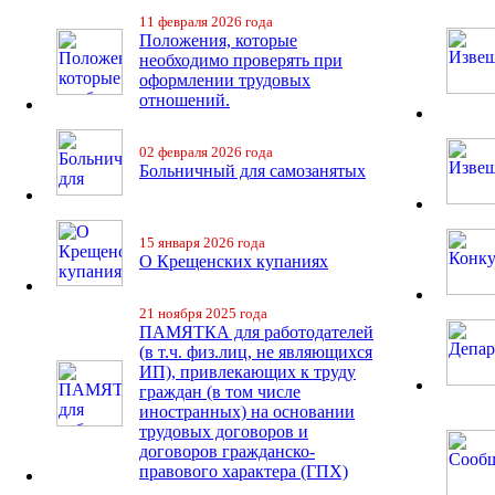
11 февраля 2026 года
Положения, которые
необходимо проверять при
оформлении трудовых
отношений.
02 февраля 2026 года
Больничный для самозанятых
15 января 2026 года
О Крещенских купаниях
21 ноября 2025 года
ПАМЯТКА для работодателей
(в т.ч. физ.лиц, не являющихся
ИП), привлекающих к труду
граждан (в том числе
иностранных) на основании
трудовых договоров и
договоров гражданско-
правового характера (ГПХ)