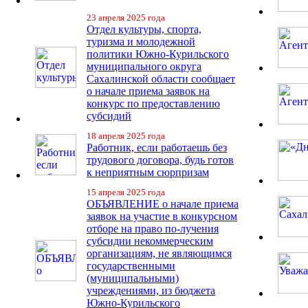
23 апреля 2025 года
Отдел культуры, спорта,
туризма и молодежной
политики Южно-Курильского
муниципального округа
Сахалинской области сообщает
о начале приема заявок на
конкурс по предоставлению
субсидий
18 апреля 2025 года
Работник, если работаешь без
трудового договора, будь готов
к неприятным сюрпризам
15 апреля 2025 года
ОБЪЯВЛЕНИЕ о начале приема
заявок на участие в конкурсном
отборе на право по-лучения
субсидии некоммерческим
организациям, не являющимся
государственными
(муниципальными)
учреждениями, из бюджета
Южно-Курильского