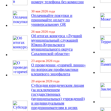
номеру телефона без комиссии
30 мая 2026 года
Оплачивайте покупки и
принимайте оплату по
универсальному QR
26 мая 2026 года
Об итогах конкурса «Лучший
муниципальный служащий
Южно-Курильского
муниципального округа
Сахалинской области»
23 апреля 2026 года
О проведении «горячей линии»
по вопросам профилактики
клещевого энцефалита
20 апреля 2026 года
Субсидия юридическим лицам
(за исключением
государственных
(муниципальных) учреждений)
и индивидуальным
предпринимателям в целях