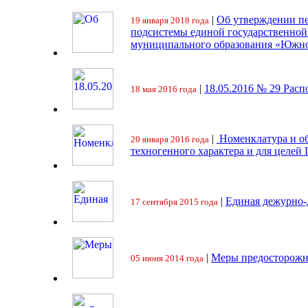
|
Об утверждении пе
19 января 2018 года
подсистемы единой государственно
муниципального образования «Южно
|
18.05.2016 № 29 Ра
18 мая 2016 года
|
Номенклатура и об
20 января 2016 года
техногенного характера и для целей
|
Единая дежурно-
17 сентября 2015 года
|
Меры предосторожн
05 июня 2014 года