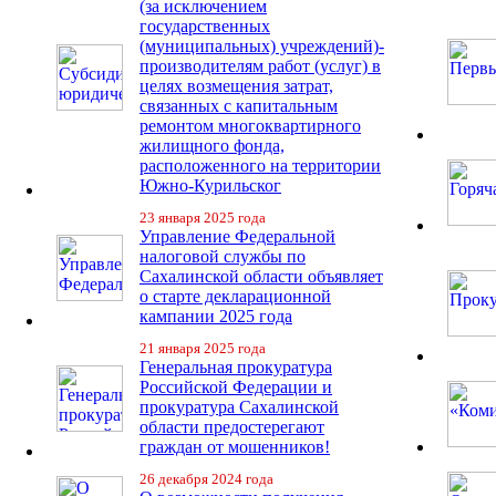
(за исключением
государственных
(муниципальных) учреждений)-
производителям работ (услуг) в
целях возмещения затрат,
связанных с капитальным
ремонтом многоквартирного
жилищного фонда,
расположенного на территории
Южно-Курильског
23 января 2025 года
Управление Федеральной
налоговой службы по
Сахалинской области объявляет
о старте декларационной
кампании 2025 года
21 января 2025 года
Генеральная прокуратура
Российской Федерации и
прокуратура Сахалинской
области предостерегают
граждан от мошенников!
26 декабря 2024 года