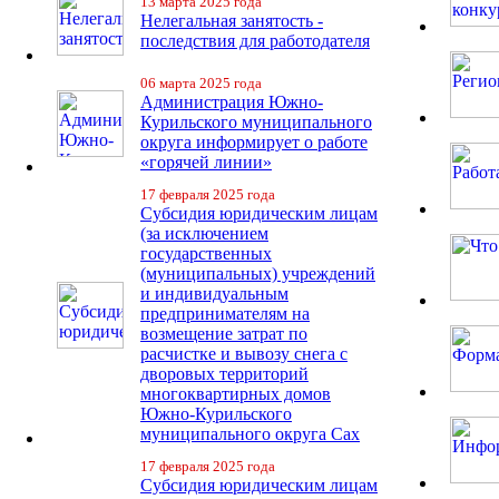
13 марта 2025 года
Нелегальная занятость -
последствия для работодателя
06 марта 2025 года
Администрация Южно-
Курильского муниципального
округа информирует о работе
«горячей линии»
17 февраля 2025 года
Субсидия юридическим лицам
(за исключением
государственных
(муниципальных) учреждений
и индивидуальным
предпринимателям на
возмещение затрат по
расчистке и вывозу снега с
дворовых территорий
многоквартирных домов
Южно-Курильского
муниципального округа Сах
17 февраля 2025 года
Субсидия юридическим лицам