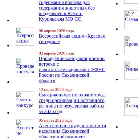
содержания вольера для
содержания животных без
владельцев в Южно-
Курильском МО СО
06 апреля 2026 года
Всероссийская акция «Красная
гвоздика»
02 апреля 2026 года
Проведение консультационной
встречи с
налогоплательщиками с УФНС
России по Сахалинской
области
12 марта 2026 года
Смотр-конкурс по охране труда
среди организаций островного
региона по результатам работы
за 2025 год
05 марта 2026 года
Агентство по труду и занятости
населения Сахалинской
области информирует: