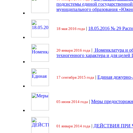
подсистемы единой государственно
муниципального образования «Южно
|
18.05.2016 № 29 Ра
18 мая 2016 года
|
Номенклатура и об
20 января 2016 года
техногенного характера и для целей
|
Единая дежурно-
17 сентября 2015 года
|
Меры предосторожн
05 июня 2014 года
|
ДЕЙСТВИЯ ПРИ
01 января 2014 года