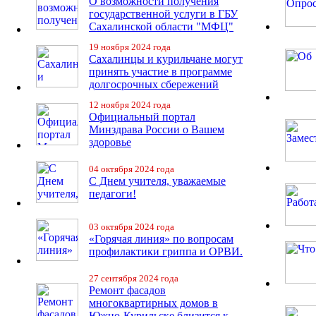
О возможности получения
государственной услуги в ГБУ
Сахалинской области "МФЦ"
19 ноября 2024 года
Сахалинцы и курильчане могут
принять участие в программе
долгосрочных сбережений
12 ноября 2024 года
Официальный портал
Минздрава России о Вашем
здоровье
04 октября 2024 года
С Днем учителя, уважаемые
педагоги!
03 октября 2024 года
«Горячая линия» по вопросам
профилактики гриппа и ОРВИ.
27 сентября 2024 года
Ремонт фасадов
многоквартирных домов в
Южно-Курильске близится к