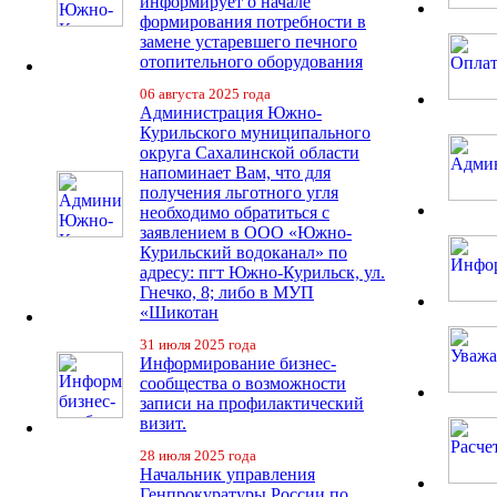
информирует о начале
формирования потребности в
замене устаревшего печного
отопительного оборудования
06 августа 2025 года
Администрация Южно-
Курильского муниципального
округа Сахалинской области
напоминает Вам, что для
получения льготного угля
необходимо обратиться с
заявлением в ООО «Южно-
Курильский водоканал» по
адресу: пгт Южно-Курильск, ул.
Гнечко, 8; либо в МУП
«Шикотан
31 июля 2025 года
Информирование бизнес-
сообщества о возможности
записи на профилактический
визит.
28 июля 2025 года
Начальник управления
Генпрокуратуры России по