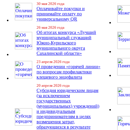
30 мая 2026 года
Оплачивайте покупки и
принимайте оплату по
универсальному QR
26 мая 2026 года
Об итогах конкурса «Лучший
муниципальный служащий
Южно-Курильского
муниципального округа
Сахалинской области»
23 апреля 2026 года
О проведении «горячей линии»
по вопросам профилактики
клещевого энцефалита
20 апреля 2026 года
Субсидия юридическим лицам
(за исключением
государственных
(муниципальных) учреждений)
и индивидуальным
предпринимателям в целях
возмещения затрат,
образующихся в результате