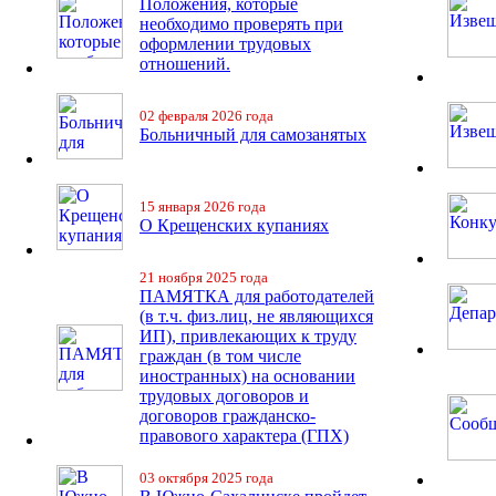
Положения, которые
необходимо проверять при
оформлении трудовых
отношений.
02 февраля 2026 года
Больничный для самозанятых
15 января 2026 года
О Крещенских купаниях
21 ноября 2025 года
ПАМЯТКА для работодателей
(в т.ч. физ.лиц, не являющихся
ИП), привлекающих к труду
граждан (в том числе
иностранных) на основании
трудовых договоров и
договоров гражданско-
правового характера (ГПХ)
03 октября 2025 года