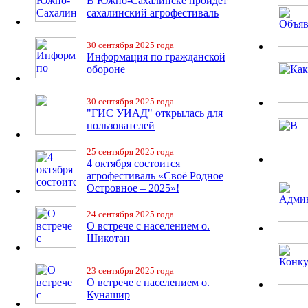
В Южно-Сахалинске пройдет
сахалинский агрофестиваль
30 сентября 2025 года
Информация по гражданской
обороне
30 сентября 2025 года
"ГИС УИАД" открылась для
пользователей
25 сентября 2025 года
4 октября состоится
агрофестиваль «Своё Родное
Островное – 2025»!
24 сентября 2025 года
О встрече с населением о.
Шикотан
23 сентября 2025 года
О встрече с населением о.
Кунашир