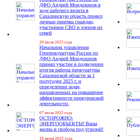
ДФО Андрей Мондохонов в
ходе рабочего визита в
Сахалинскую область провел
личные приемы граждан,
участников СВО и членов их
семей
28 июля 2025 года
Начальник управления
Генпрокуратуры России по
ДФО Андрей Мондохонов
принял участие в подведении
итогов работы прокуратуры
Сахалинской области за 1
полугодие 2025 г. и
определении задач,
направленных на повышение
эффективности прокурорской
деятельности.
07 июля 2025 года
ОСТОРОЖНО:
ЭНЕРГООБЪЕКТЫ! Ваша
жизнь и свобода под угрозой!
18 июня 2025 года