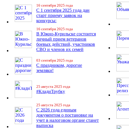
16 сентября 2025 года
С 1 сентября 2025 года дан
старт приему заявок на
конкурсы:
16 сентября 2025 года
В Южно-Курильске состоится
личный прием ветеранов
боевых действий, участников
СВО и членов их семей
03 сентября 2025 года
С праздником, дорогие
земляки!
25 августа 2025 года
#КладиТрубку
25 августа 2025 года
С 2026 года единым
документом о постановке на
учет в налоговом органе станет
выписка