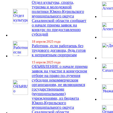
Отдел культуры, спорта,
туризма и молодежной
политики Южно-Курильского
муниципального округа
Сахалинской области сообщает
о начале приема заявок на
конкурс по предоставлению
субсидий
18 апреля 2025 года
Работник, если работаешь без
трудового договора, будь готов
к неприятным сюрпризам
15 апреля 2025 года
ОБЪЯВЛЕНИЕ о начале приема
заявок на участие в конкурсном
отборе на право по-лучения
субсидии некоммерческим
организациям, не являющимся
государственными
(муниципальными)
учреждениями, из бюджета
Южно-Курильского
муниципального округа
Сахалинской области