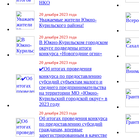
НКО
20 декабря 2023 года
Уважаемые жители Южно-
Курильского района!
20 декабря 2023 года
В Южно-Курильском городском
округе подведены итоги
конкурса «Новогодние огни»
20 декабря 2023 года
✔️Об итогах проведения
конкурса по предоставлению
субсидий субъектам малого и
среднего предпринимательства
на территории МО «Южно-
Курильский городской округ» в
2023 году
20 декабря 2023 года
Об итогах проведения конкурса
по предоставлению субсидий
гражданам, впервые
зарегистрированным в качестве