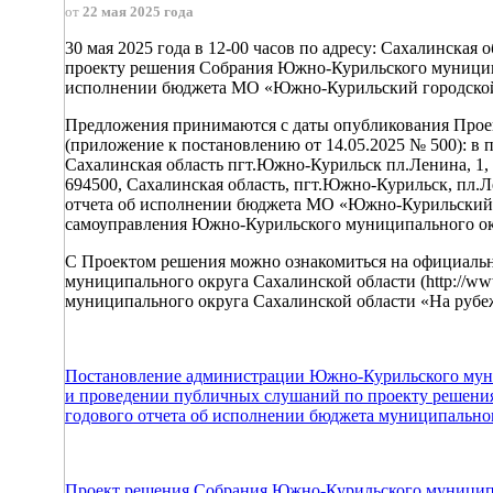
от
22 мая 2025 года
30 мая 2025 года в 12-00 часов по адресу: Сахалинска
проекту решения Собрания Южно-Курильского муниципа
исполнении бюджета МО «Южно-Курильский городской 
Предложения принимаются с даты опубликования Проек
(приложение к постановлению от 14.05.2025 № 500): в пи
Сахалинская область пгт.Южно-Курильск пл.Ленина, 1, к
694500, Сахалинская область, пгт.Южно-Курильск, пл.Ле
отчета об исполнении бюджета МО «Южно-Курильский го
самоуправления Южно-Курильского муниципального округ
С Проектом решения можно ознакомиться на официальн
муниципального округа Сахалинской области (http://ww
муниципального округа Сахалинской области «На рубе
Постановление администрации Южно-Курильского муниц
и проведении публичных слушаний по проекту решени
годового отчета об исполнении бюджета муниципально
Проект решения Собрания Южно-Курильского муниципал