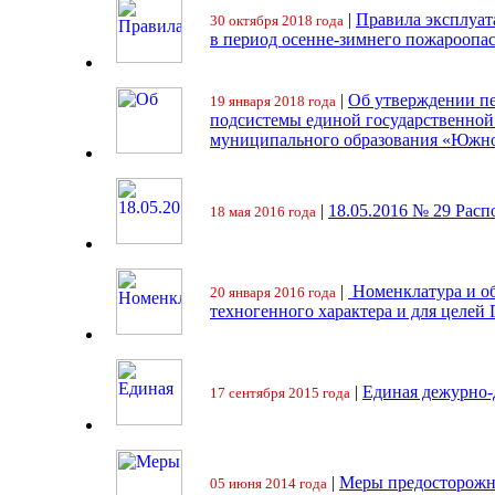
|
Правила эксплуат
30 октября 2018 года
в период осенне-зимнего пожароопа
|
Об утверждении пе
19 января 2018 года
подсистемы единой государственно
муниципального образования «Южно
|
18.05.2016 № 29 Ра
18 мая 2016 года
|
Номенклатура и об
20 января 2016 года
техногенного характера и для целей
|
Единая дежурно-
17 сентября 2015 года
|
Меры предосторожн
05 июня 2014 года