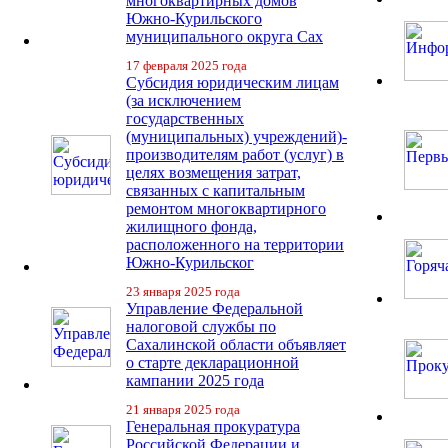
многоквартирных домов
Южно-Курильского
муниципального округа Сах
17 февраля 2025 года
Субсидия юридическим лицам
(за исключением
государственных
(муниципальных) учреждений)-
производителям работ (услуг) в
целях возмещения затрат,
связанных с капитальным
ремонтом многоквартирного
жилищного фонда,
расположенного на территории
Южно-Курильског
23 января 2025 года
Управление Федеральной
налоговой службы по
Сахалинской области объявляет
о старте декларационной
кампании 2025 года
21 января 2025 года
Генеральная прокуратура
Российской Федерации и