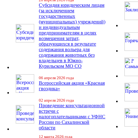
Субсидия юридическим лицам
(за исключением
государственных
(муниципальных) учреждений)
и индивидуальным
предпринимателям в целях
возмещения затрат,
образующихся в результате
содержания вольера для
содержания животных без
владельцев в Южно-
Курильском МО СО
06 апреля 2026 года
Всероссийская акция «Красная
гвоздика»
02 апреля 2026 года
Проведение консультационной
встречи с
налогоплательщиками с УФНС
России по Сахалинской
области
12 марта 2026 года