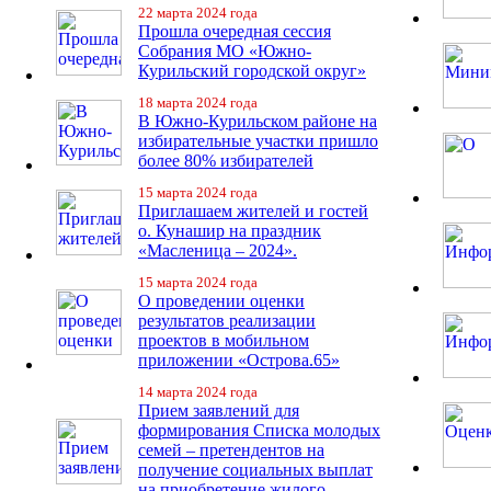
22 марта 2024 года
Прошла очередная сессия
Собрания МО «Южно-
Курильский городской округ»
18 марта 2024 года
В Южно-Курильском районе на
избирательные участки пришло
более 80% избирателей
15 марта 2024 года
Приглашаем жителей и гостей
о. Кунашир на праздник
«Масленица – 2024».
15 марта 2024 года
О проведении оценки
результатов реализации
проектов в мобильном
приложении «Острова.65»
14 марта 2024 года
Прием заявлений для
формирования Списка молодых
семей – претендентов на
получение социальных выплат
на приобретение жилого