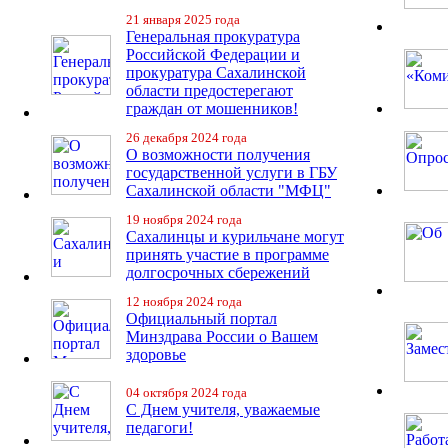
21 января 2025 года
Генеральная прокуратура
Российской Федерации и
прокуратура Сахалинской
области предостерегают
граждан от мошенников!
26 декабря 2024 года
О возможности получения
государственной услуги в ГБУ
Сахалинской области "МФЦ"
19 ноября 2024 года
Сахалинцы и курильчане могут
принять участие в программе
долгосрочных сбережений
12 ноября 2024 года
Официальный портал
Минздрава России о Вашем
здоровье
04 октября 2024 года
С Днем учителя, уважаемые
педагоги!