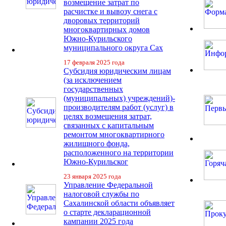
возмещение затрат по
расчистке и вывозу снега с
дворовых территорий
многоквартирных домов
Южно-Курильского
муниципального округа Сах
17 февраля 2025 года
Субсидия юридическим лицам
(за исключением
государственных
(муниципальных) учреждений)-
производителям работ (услуг) в
целях возмещения затрат,
связанных с капитальным
ремонтом многоквартирного
жилищного фонда,
расположенного на территории
Южно-Курильског
23 января 2025 года
Управление Федеральной
налоговой службы по
Сахалинской области объявляет
о старте декларационной
кампании 2025 года