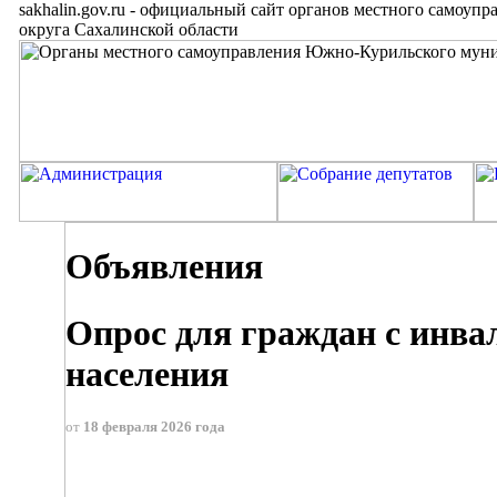
sakhalin.gov.ru
-
официальный сайт органов местного самоупр
округа Сахалинской области
Объявления
Опрос для граждан с инв
населения
от
18 февраля 2026 года