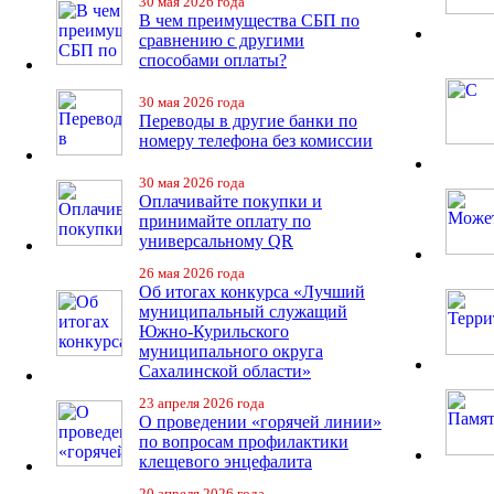
30 мая 2026 года
В чем преимущества СБП по
сравнению с другими
способами оплаты?
30 мая 2026 года
Переводы в другие банки по
номеру телефона без комиссии
30 мая 2026 года
Оплачивайте покупки и
принимайте оплату по
универсальному QR
26 мая 2026 года
Об итогах конкурса «Лучший
муниципальный служащий
Южно-Курильского
муниципального округа
Сахалинской области»
23 апреля 2026 года
О проведении «горячей линии»
по вопросам профилактики
клещевого энцефалита
20 апреля 2026 года