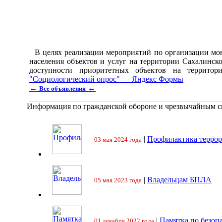
В целях реализации мероприятий по организации мо
населения объектов и услуг на территории Сахалинск
доступности приоритетных объектов на территор
"Социологический опрос" — Яндекс Формы
←
←
Все объявления
Информация по гражданской обороне и чрезвычайным 
|
Профилактика террор
03 мая 2024 года
|
Владельцам БПЛА
05 мая 2023 года
|
Памятка по безоп
01 декабря 2022 года