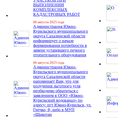
УЧАСТКОВ ПРИ
ВЫПОЛНЕНИИ
КОМПЛЕКСНЫХ
КАДАСТРОВЫХ РАБОТ
06 августа 2025 года
Администрация Южно-
Курильского муниципального
округа Сахалинской области
информирует о начале
формирования потребности в
замене устаревшего печного
отопительного оборудования
06 августа 2025 года
Администрация Южно-
Курильского муниципального
округа Сахалинской области
напоминает Вам, что для
получения льготного угля
необходимо обратиться с
заявлением в ООО «Южно-
Курильский водоканал» по
адресу: пгт Южно-Курильск, ул.
Гнечко, 8; либо в МУП
«Шикотан