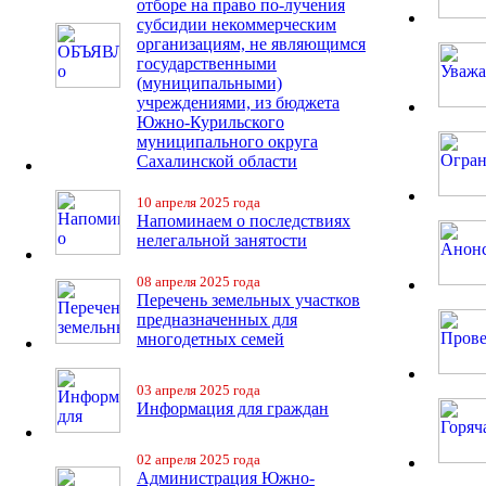
отборе на право по-лучения
субсидии некоммерческим
организациям, не являющимся
государственными
(муниципальными)
учреждениями, из бюджета
Южно-Курильского
муниципального округа
Сахалинской области
10 апреля 2025 года
Напоминаем о последствиях
нелегальной занятости
08 апреля 2025 года
Перечень земельных участков
предназначенных для
многодетных семей
03 апреля 2025 года
Информация для граждан
02 апреля 2025 года
Администрация Южно-