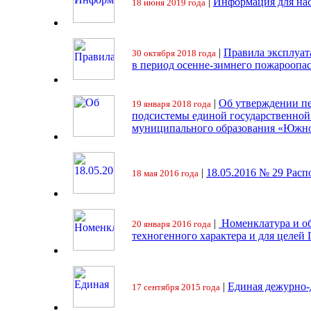
|
Информация для на
18 июня 2019 года
|
Правила эксплуат
30 октября 2018 года
в период осенне-зимнего пожароопа
|
Об утверждении пе
19 января 2018 года
подсистемы единой государственно
муниципального образования «Южно
|
18.05.2016 № 29 Ра
18 мая 2016 года
|
Номенклатура и об
20 января 2016 года
техногенного характера и для целей
|
Единая дежурно-
17 сентября 2015 года