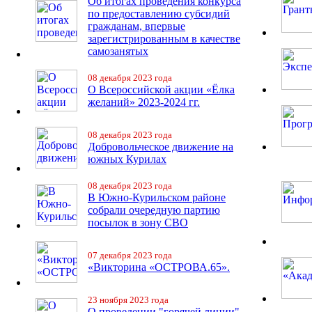
Об итогах проведения конкурса
по предоставлению субсидий
гражданам, впервые
зарегистрированным в качестве
самозанятых
08 декабря 2023 года
О Всероссийской акции «Ёлка
желаний» 2023-2024 гг.
08 декабря 2023 года
Добровольческое движение на
южных Курилах
08 декабря 2023 года
В Южно-Курильском районе
собрали очередную партию
посылок в зону СВО
07 декабря 2023 года
«Викторина «ОСТРОВА.65».
23 ноября 2023 года
О проведении "горячей линии"