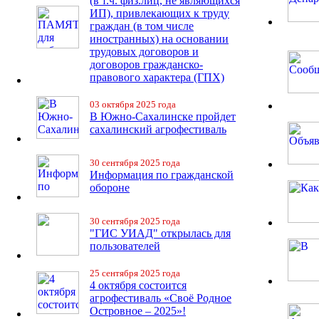
(в т.ч. физ.лиц, не являющихся
ИП), привлекающих к труду
граждан (в том числе
иностранных) на основании
трудовых договоров и
договоров гражданско-
правового характера (ГПХ)
03 октября 2025 года
В Южно-Сахалинске пройдет
сахалинский агрофестиваль
30 сентября 2025 года
Информация по гражданской
обороне
30 сентября 2025 года
"ГИС УИАД" открылась для
пользователей
25 сентября 2025 года
4 октября состоится
агрофестиваль «Своё Родное
Островное – 2025»!