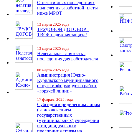
О негативных последствиях
начисления заработной платы
ниже МРОТ
13 марта 2025 года
ТРУДОВОЙ ДОГОВОР -
ТВОЯ надежная защита!
13 марта 2025 года
Нелегальная занятость -
последствия для работодателя
06 марта 2025 года
Администрация Южно-
Курильского муниципального
округа информирует о работе
«горячей линии»
17 февраля 2025 года
Субсидия юридическим лицам
(за исключением
государственных
(муниципальных) учреждений
и индивидуальным
предпринимателям на