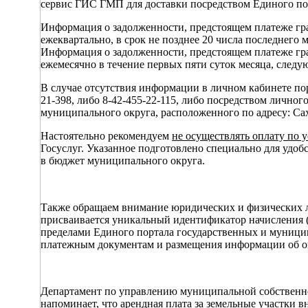
сервис ГИС ГМП для доставки посредством Единого по
Информация о задолженности, предстоящем платеже гра
ежеквартально, в срок не позднее 20 числа последнего ме
Информация о задолженности, предстоящем платеже гр
ежемесячно в течение первых пяти суток месяца, следу
В случае отсутствия информации в личном кабинете пор
21-398, либо 8-42-455-22-115, либо посредством личн
муниципального округа, расположенного по адресу: Сах
Настоятельно рекомендуем
не осуществлять оплату по 
Госуслуг. Указанное подготовлено специально для удо
в бюджет муниципального округа.
Также обращаем внимание юридических и физических ли
присваивается уникальный идентификатор начисления
пределами Единого портала государственных и муницип
платежным документам и размещения информации об опл
Департамент по управлению муниципальной собственн
напоминает, что арендная плата за земельные участки 