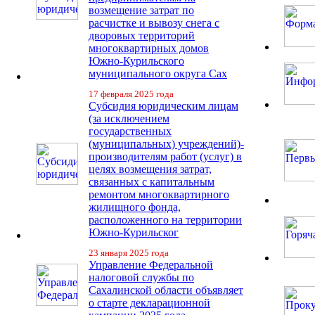
возмещение затрат по
расчистке и вывозу снега с
дворовых территорий
многоквартирных домов
Южно-Курильского
муниципального округа Сах
17 февраля 2025 года
Субсидия юридическим лицам
(за исключением
государственных
(муниципальных) учреждений)-
производителям работ (услуг) в
целях возмещения затрат,
связанных с капитальным
ремонтом многоквартирного
жилищного фонда,
расположенного на территории
Южно-Курильског
23 января 2025 года
Управление Федеральной
налоговой службы по
Сахалинской области объявляет
о старте декларационной