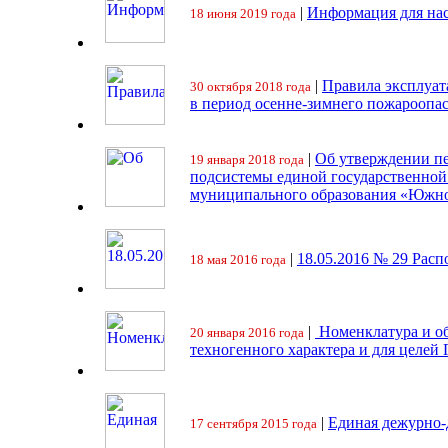
|
Информация для на
18 июня 2019 года
|
Правила эксплуат
30 октября 2018 года
в период осенне-зимнего пожароопа
|
Об утверждении пе
19 января 2018 года
подсистемы единой государственно
муниципального образования «Южно
|
18.05.2016 № 29 Ра
18 мая 2016 года
|
Номенклатура и об
20 января 2016 года
техногенного характера и для целей
|
Единая дежурно-
17 сентября 2015 года