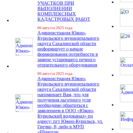
УЧАСТКОВ ПРИ
ВЫПОЛНЕНИИ
КОМПЛЕКСНЫХ
КАДАСТРОВЫХ РАБОТ
06 августа 2025 года
Администрация Южно-
Курильского муниципального
округа Сахалинской области
информирует о начале
формирования потребности в
замене устаревшего печного
отопительного оборудования
06 августа 2025 года
Администрация Южно-
Курильского муниципального
округа Сахалинской области
напоминает Вам, что для
получения льготного угля
необходимо обратиться с
заявлением в ООО «Южно-
Курильский водоканал» по
адресу: пгт Южно-Курильск, ул.
Гнечко, 8; либо в МУП
«Шикотан