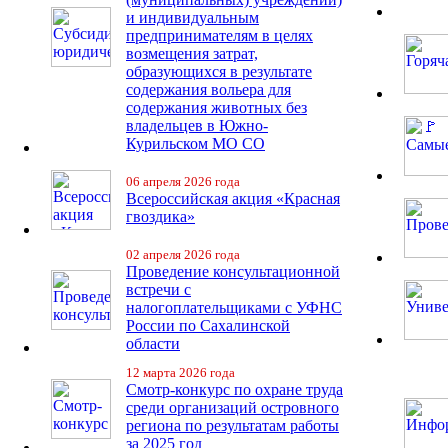
и индивидуальным
предпринимателям в целях
возмещения затрат,
образующихся в результате
содержания вольера для
содержания животных без
владельцев в Южно-
Курильском МО СО
06 апреля 2026 года
Всероссийская акция «Красная
гвоздика»
02 апреля 2026 года
Проведение консультационной
встречи с
налогоплательщиками с УФНС
России по Сахалинской
области
12 марта 2026 года
Смотр-конкурс по охране труда
среди организаций островного
региона по результатам работы
за 2025 год