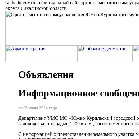
sakhalin.gov.ru
-
официальный сайт органов местного самоупр
округа Сахалинской области
Объявления
Информационное сообще
от
06 июня 2024 года
Департамент УМС МО «Южно-Курильский городской окру
садоводства, площадью 1500 кв. м., расположенного по
С информацией о предоставлении земельного участка 