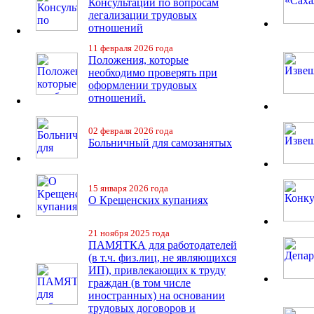
Консультации по вопросам
легализации трудовых
отношений
11 февраля 2026 года
Положения, которые
необходимо проверять при
оформлении трудовых
отношений.
02 февраля 2026 года
Больничный для самозанятых
15 января 2026 года
О Крещенских купаниях
21 ноября 2025 года
ПАМЯТКА для работодателей
(в т.ч. физ.лиц, не являющихся
ИП), привлекающих к труду
граждан (в том числе
иностранных) на основании
трудовых договоров и