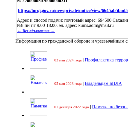
№
22000005070000000311
https://torgi.gov.ru/new/private/notice/view/6645ab5ba
Адрес и способ подачи: почтовый адрес: 694500 Сахал
№8 пн-пт 9.00-18.00. эл. адрес: kums.adm@mail.ru
←
←
Все объявления
Информация по гражданской обороне и чрезвычайным 
|
Профилактика террор
03 мая 2024 года
|
Владельцам БПЛА
05 мая 2023 года
|
Памятка по безоп
01 декабря 2022 года