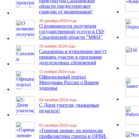
прокуратура Сахалинской
области предостерегают
граждан от мошенников!
26 декабря 2024 года
О возможности получения
государственной услуги в ГБУ
Сахалинской области "МФЦ"
19 ноября 2024 года
Сахалинцы и курильчане могут
принять участие в программе
долгосрочных сбережений
12 ноября 2024 года
Официальный портал
Минздрава России о Вашем
здоровье
04 октября 2024 года
С Днем учителя, уважаемые
педагоги!
03 октября 2024 года
«Горячая линия» по вопросам
профилактики гриппа и ОРВИ.