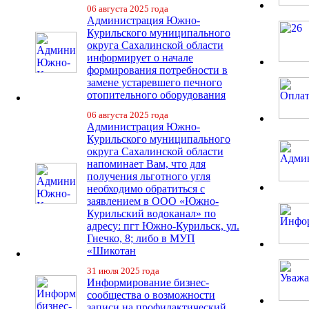
06 августа 2025 года
Администрация Южно-
Курильского муниципального
округа Сахалинской области
информирует о начале
формирования потребности в
замене устаревшего печного
отопительного оборудования
06 августа 2025 года
Администрация Южно-
Курильского муниципального
округа Сахалинской области
напоминает Вам, что для
получения льготного угля
необходимо обратиться с
заявлением в ООО «Южно-
Курильский водоканал» по
адресу: пгт Южно-Курильск, ул.
Гнечко, 8; либо в МУП
«Шикотан
31 июля 2025 года
Информирование бизнес-
сообщества о возможности
записи на профилактический