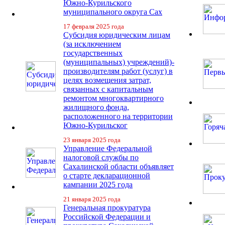
Южно-Курильского
муниципального округа Сах
17 февраля 2025 года
Субсидия юридическим лицам
(за исключением
государственных
(муниципальных) учреждений)-
производителям работ (услуг) в
целях возмещения затрат,
связанных с капитальным
ремонтом многоквартирного
жилищного фонда,
расположенного на территории
Южно-Курильског
23 января 2025 года
Управление Федеральной
налоговой службы по
Сахалинской области объявляет
о старте декларационной
кампании 2025 года
21 января 2025 года
Генеральная прокуратура
Российской Федерации и