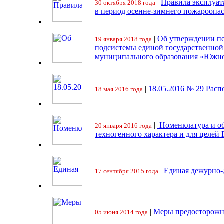
|
Правила эксплуат
30 октября 2018 года
в период осенне-зимнего пожароопа
|
Об утверждении пе
19 января 2018 года
подсистемы единой государственно
муниципального образования «Южно
|
18.05.2016 № 29 Ра
18 мая 2016 года
|
Номенклатура и об
20 января 2016 года
техногенного характера и для целей
|
Единая дежурно-
17 сентября 2015 года
|
Меры предосторожн
05 июня 2014 года