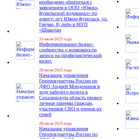
необходимо обратиться с
заявлением в ООО «Южно-
Курильский водоканал» по
адресу: пгт Южно-Курильск, ул.
Гнечко, 8; либо в МУП
«Шикотан
31 июля 2025 года
Информирование бизнес-
сообщества о возможности
записи на профилактический
визит.
28 июля 2025 года
Начальник управления
Генпрокуратуры России по
ДФО Андрей Мондохонов в
ходе рабочего визита в
Сахалинскую область провел
личные приемы граждан,
участников СВО и членов их
семей
28 июля 2025 года
Начальник управления
Генпрокуратуры России по