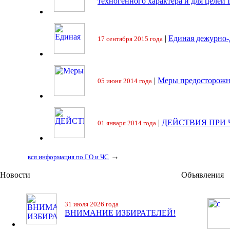
техногенного характера и для целей
|
Единая дежурно-
17 сентября 2015 года
|
Меры предосторожн
05 июня 2014 года
|
ДЕЙСТВИЯ ПРИ
01 января 2014 года
→
вся информация по ГО и ЧС
Новости
Объявления
31 июля 2026 года
ВНИМАНИЕ ИЗБИРАТЕЛЕЙ!