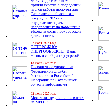
ДФО Андрей Мондохонов
принял участие в подведении
итогов работы прокуратуры
Сахалинской области за 1
полугодие 2025 г. и
определении задач,
направленных на повышение
эффективности прокурорской
деятельности.
07 июля 2025 года
ОСТОРОЖНО:
ЭНЕРГООБЪЕКТЫ! Ваша
жизнь и свобода под угрозой!
18 июня 2025 года
Пограничное управление
Федеральной службы
безопасности Российской
Федерации по Сахалинской
области информирует
02 июня 2025 года
Может ли трудовой стаж влиять
на МРОТ?