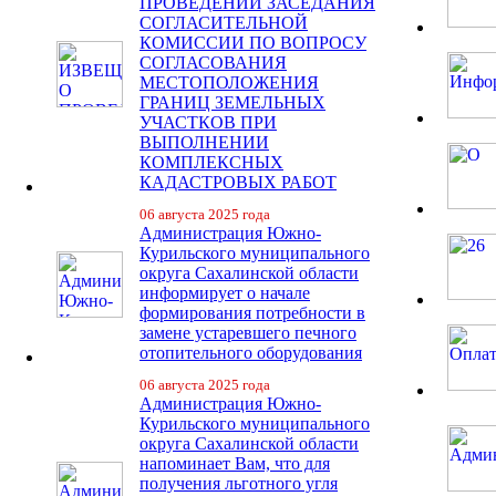
ПРОВЕДЕНИИ ЗАСЕДАНИЯ
СОГЛАСИТЕЛЬНОЙ
КОМИССИИ ПО ВОПРОСУ
СОГЛАСОВАНИЯ
МЕСТОПОЛОЖЕНИЯ
ГРАНИЦ ЗЕМЕЛЬНЫХ
УЧАСТКОВ ПРИ
ВЫПОЛНЕНИИ
КОМПЛЕКСНЫХ
КАДАСТРОВЫХ РАБОТ
06 августа 2025 года
Администрация Южно-
Курильского муниципального
округа Сахалинской области
информирует о начале
формирования потребности в
замене устаревшего печного
отопительного оборудования
06 августа 2025 года
Администрация Южно-
Курильского муниципального
округа Сахалинской области
напоминает Вам, что для
получения льготного угля