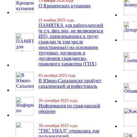
15 января 2026 года
О Крещенских купаниях
21 ноября 2025 года
ПАМЯТКА для работодателей
(в т.ч. физ.лиц, не являющихся
ИП), привлекающих к труду
граждан (в том числе
иностранных) на основании
трудовых договоров и
договоров гражданско-
правового характера (ГПХ)
03 октября 2025 года
В Южно-Сахалинске пройдет
сахалинский агрофестиваль
30 сентября 2025 года
Информация по гражданской
обороне
30 сентября 2025 года
"ГИС УИАД" открылась для
пользователей