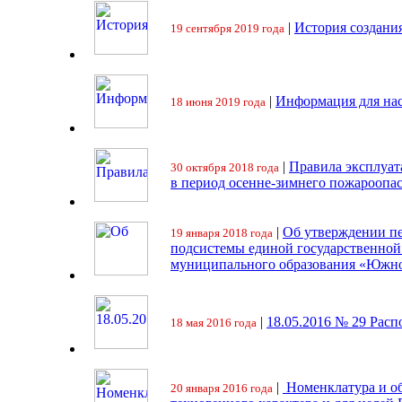
|
История создани
19 сентября 2019 года
|
Информация для на
18 июня 2019 года
|
Правила эксплуат
30 октября 2018 года
в период осенне-зимнего пожароопа
|
Об утверждении пе
19 января 2018 года
подсистемы единой государственно
муниципального образования «Южно
|
18.05.2016 № 29 Ра
18 мая 2016 года
|
Номенклатура и об
20 января 2016 года