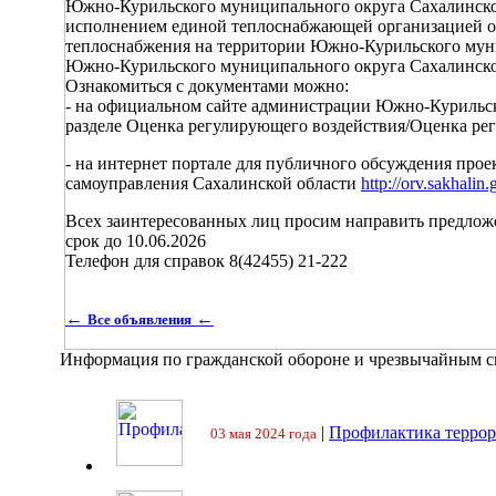
Южно-Курильского муниципального округа Сахалинско
исполнением единой теплоснабжающей организацией обя
теплоснабжения на территории Южно-Курильского мун
Южно-Курильского муниципального округа Сахалинской 
Ознакомиться с документами можно:
- на официальном сайте администрации Южно-Курильс
разделе Оценка регулирующего воздействия/Оценка ре
- на интернет портале для публичного обсуждения про
самоуправления Сахалинской области
http://orv.sakhalin.
Всех заинтересованных лиц просим направить предложени
срок до 10.06.2026
Телефон для справок 8(42455) 21-222
←
←
Все объявления
Информация по гражданской обороне и чрезвычайным 
|
Профилактика террор
03 мая 2024 года