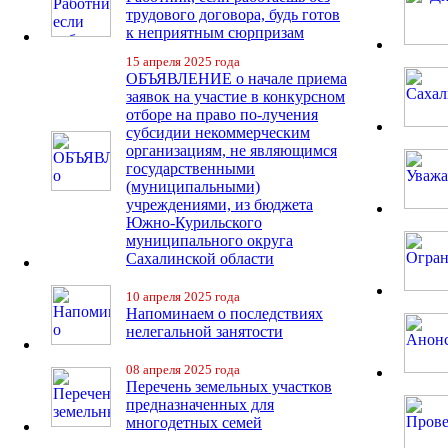
трудового договора, будь готов
к неприятным сюрпризам
15 апреля 2025 года
ОБЪЯВЛЕНИЕ о начале приема
заявок на участие в конкурсном
отборе на право по-лучения
субсидии некоммерческим
организациям, не являющимся
государственными
(муниципальными)
учреждениями, из бюджета
Южно-Курильского
муниципального округа
Сахалинской области
10 апреля 2025 года
Напоминаем о последствиях
нелегальной занятости
08 апреля 2025 года
Перечень земельных участков
предназначенных для
многодетных семей