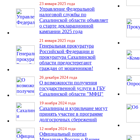
23 января 2025 года
Управление Федеральной
налоговой службы по
Сахалинской области объявляет
о старте декларационной
кампании 2025 года
21 января 2025 года
Генеральная прокуратура
Российской Федерации и
прокуратура Сахалинской
области предостерегают
граждан от мошенников!
26 декабря 2024 года
О возможности получения
государственной услуги в ГБУ
Сахалинской области "МФЦ"
19 ноября 2024 года
Сахалинцы и курильчане могут
принять участие в программе
долгосрочных сбережений
12 ноября 2024 года
Официальный портал
Минздрава России о Вашем