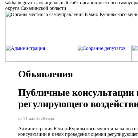
sakhalin.gov.ru
-
официальный сайт органов местного самоупр
округа Сахалинской области
Объявления
Публичные консультации в
регулирующего воздейств
от
14 мая 2026 года
Администрация Южно-Курильского муниципального окру
консультации в целях проведения оценки регулирующег