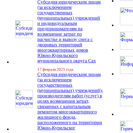
Субсидия юридическим лицам
(за исключением
государственных
(муниципальных) учреждений
и индивидуальным
предпринимателям на
возмещение затрат по
расчистке и вывозу снега с
дворовых территорий
многоквартирных домов
Южно-Курильского
муниципального округа Сах
17 февраля 2025 года
Субсидия юридическим лицам
(за исключением
государственных
(муниципальных) учреждений)-
производителям работ (услуг) в
целях возмещения затрат,
связанных с капитальным
ремонтом многоквартирного
жилищного фонда,
расположенного на территории
Южно-Курильског