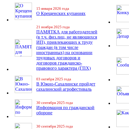
15 января 2026 года
О Крещенских купаниях
21 ноября 2025 года
ПАМЯТКА для работодателей
(в т.ч. физ.лиц, не являющихся
ИП), привлекающих к труду
граждан (в том числе
иностранных) на основании
трудовых договоров и
договоров гражданско-
правового характера (ГПХ)
03 октября 2025 года
В Южно-Сахалинске пройдет
сахалинский агрофестиваль
30 сентября 2025 года
Информация по гражданской
обороне
30 сентября 2025 года