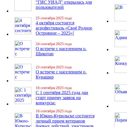
"ГИС УИАД" открылась для
пользователей
25 сентября 2025 года
4 октября состоится
агрофестиваль «Своё Родное
Островное – 2025»!
24 сентября 2025 года
О встрече с населением о.
Шикотан
23 сентября 2025 года
О встрече с населением о.
Кунашир
16 сентября 2025 года
С 1 сентября 2025 года дан
старт приему заявок на
конкурсы:
16 сентября 2025 года
В Южно-Курильске состоится
личный прием ветеранов
боевых действий, участников