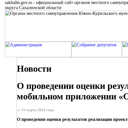
sakhalin.gov.ru
-
официальный сайт органов местного самоупр
округа Сахалинской области
Новости
О проведении оценки резу
мобильном приложении «О
от
15 марта 2024 года
О проведении оценки результатов реализации проек