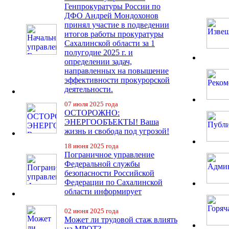
Генпрокуратуры России по
ДФО Андрей Мондохонов
принял участие в подведении
итогов работы прокуратуры
Сахалинской области за 1
полугодие 2025 г. и
определении задач,
направленных на повышение
эффективности прокурорской
деятельности.
07 июля 2025 года
ОСТОРОЖНО:
ЭНЕРГООБЪЕКТЫ! Ваша
жизнь и свобода под угрозой!
18 июня 2025 года
Пограничное управление
Федеральной службы
безопасности Российской
Федерации по Сахалинской
области информирует
02 июня 2025 года
Может ли трудовой стаж влиять
на МРОТ?