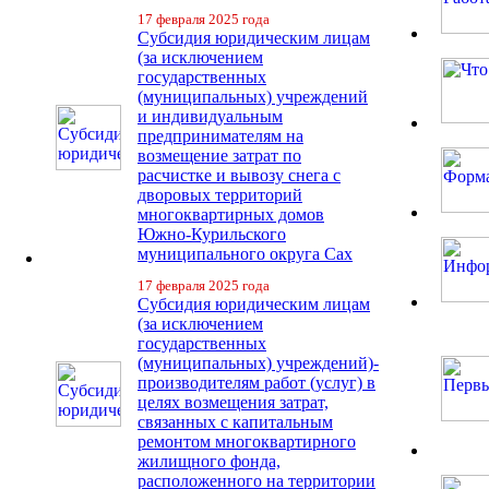
17 февраля 2025 года
Субсидия юридическим лицам
(за исключением
государственных
(муниципальных) учреждений
и индивидуальным
предпринимателям на
возмещение затрат по
расчистке и вывозу снега с
дворовых территорий
многоквартирных домов
Южно-Курильского
муниципального округа Сах
17 февраля 2025 года
Субсидия юридическим лицам
(за исключением
государственных
(муниципальных) учреждений)-
производителям работ (услуг) в
целях возмещения затрат,
связанных с капитальным
ремонтом многоквартирного
жилищного фонда,
расположенного на территории