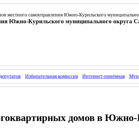
ов местного самоуправления Южно-Курильского муниципальног
ния Южно-Курильского муниципального округа С
депутатов
Избирательная комиссия
Интернет-приёмная
Муни
огоквартирных домов в Южно-