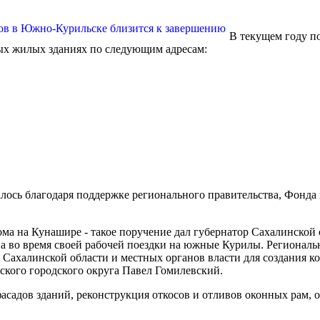
В текущем году п
ых жилых зданиях по следующим адресам:
алось благодаря поддержке регионального правительства, Фонда
ма на Кунашире - такое поручение дал губернатор Сахалинской
 во время своей рабочей поездки на южные Курилы. Региональ
а Сахалинской области и местных органов власти для создания 
кого городского округа Павел Гомилевский.
асадов зданий, реконструкция откосов и отливов оконных рам, 