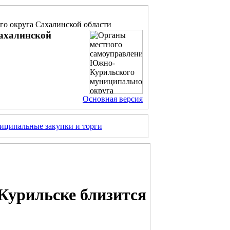
о округа Сахалинской области
ахалинской
Основная версия
ципальные закупки и торги
Курильске близится