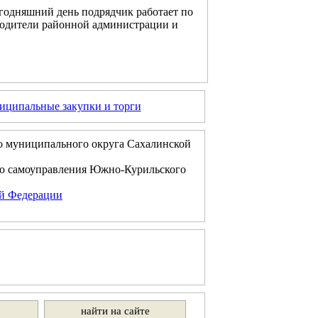
егодняшний день подрядчик работает по
водители районной администрации и
ципальные закупки и торги
о муниципального округа Сахалинской
го самоуправления Южно-Курильского
ой Федерации