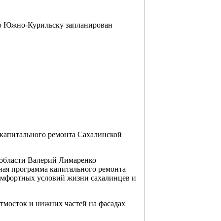
о Южно-Курильску запланирован
 капитального ремонта Сахалинской
 области Валерий Лимаренко
ная программа капитального ремонта
комфортных условий жизни сахалинцев и
отмосток и нижних частей на фасадах