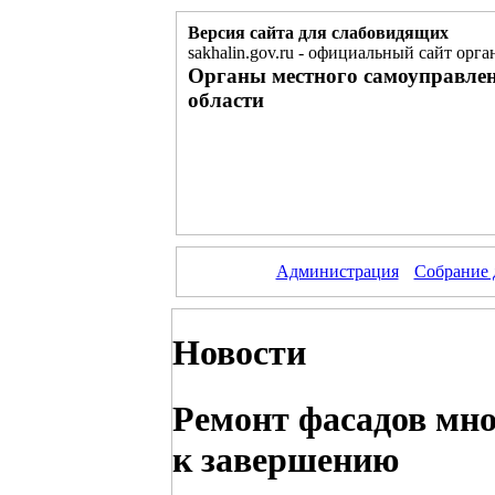
Версия сайта для слабовидящих
sakhalin.gov.ru
-
официальный сайт орган
Органы местного самоуправле
области
Администрация
Собрание 
Новости
Ремонт фасадов мн
к завершению