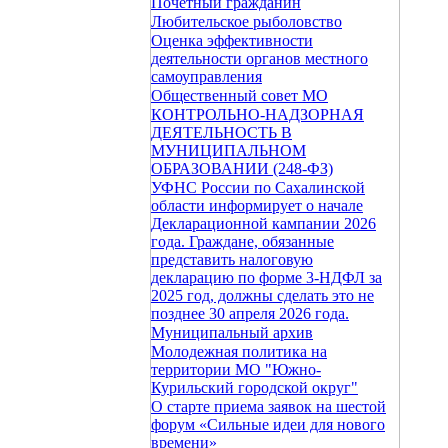
Почетный гражданин
Любительское рыболовство
Оценка эффективности
деятельности органов местного
самоуправления
Общественный совет МО
КОНТРОЛЬНО-НАДЗОРНАЯ
ДЕЯТЕЛЬНОСТЬ В
МУНИЦИПАЛЬНОМ
ОБРАЗОВАНИИ (248-ФЗ)
УФНС России по Сахалинской
области информирует о начале
Декларационной кампании 2026
года. Граждане, обязанные
представить налоговую
декларацию по форме 3-НДФЛ за
2025 год, должны сделать это не
позднее 30 апреля 2026 года.
Муниципальный архив
Молодежная политика на
территории МО "Южно-
Курильский городской округ"
О старте приема заявок на шестой
форум «Сильные идеи для нового
времени»