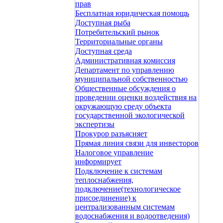
прав
Бесплатная юридическая помощь
Доступная рыба
Потребительский рынок
Территориальные органы
Доступная среда
Административная комиссия
Департамент по управлению
муниципальной собственностью
Общественные обсуждения о
проведении оценки воздействия на
окружающую среду объекта
государственной экологической
экспертизы
Прокурор разъясняет
Прямая линия связи для инвесторов
Налоговое управление
информирует
Подключение к системам
теплоснабжения,
подключение(технологическое
присоединение) к
централизованным системам
водоснабжения и водоотведения)