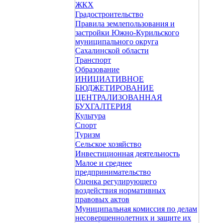
ЖКХ
Градостроительство
Правила землепользования и
застройки Южно-Курильского
муниципального округа
Сахалинской области
Транспорт
Образование
ИНИЦИАТИВНОЕ
БЮДЖЕТИРОВАНИЕ
ЦЕНТРАЛИЗОВАННАЯ
БУХГАЛТЕРИЯ
Культура
Спорт
Туризм
Сельское хозяйство
Инвестиционная деятельность
Малое и среднее
предпринимательство
Оценка регулирующего
воздействия нормативных
правовых актов
Муниципальная комиссия по делам
несовершеннолетних и защите их