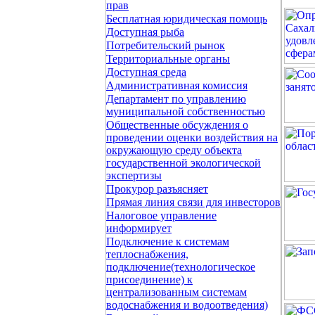
прав
Бесплатная юридическая помощь
Доступная рыба
Потребительский рынок
Территориальные органы
Доступная среда
Административная комиссия
Департамент по управлению
муниципальной собственностью
Общественные обсуждения о
проведении оценки воздействия на
окружающую среду объекта
государственной экологической
экспертизы
Прокурор разъясняет
Прямая линия связи для инвесторов
Налоговое управление
информирует
Подключение к системам
теплоснабжения,
подключение(технологическое
присоединение) к
централизованным системам
водоснабжения и водоотведения)