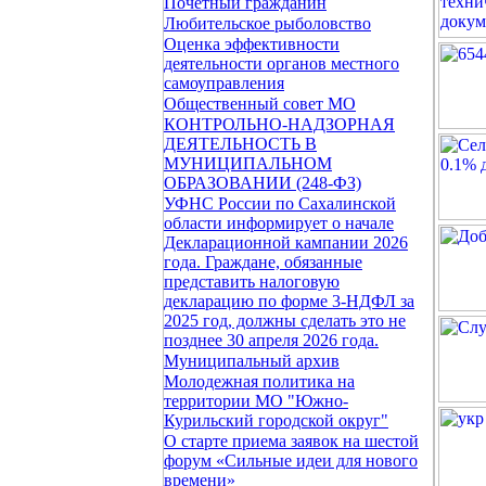
Почетный гражданин
Любительское рыболовство
Оценка эффективности
деятельности органов местного
самоуправления
Общественный совет МО
КОНТРОЛЬНО-НАДЗОРНАЯ
ДЕЯТЕЛЬНОСТЬ В
МУНИЦИПАЛЬНОМ
ОБРАЗОВАНИИ (248-ФЗ)
УФНС России по Сахалинской
области информирует о начале
Декларационной кампании 2026
года. Граждане, обязанные
представить налоговую
декларацию по форме 3-НДФЛ за
2025 год, должны сделать это не
позднее 30 апреля 2026 года.
Муниципальный архив
Молодежная политика на
территории МО "Южно-
Курильский городской округ"
О старте приема заявок на шестой
форум «Сильные идеи для нового
времени»