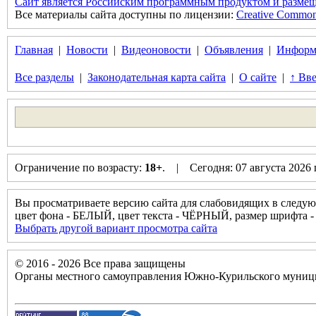
Сайт является Российским программным продуктом и размещ
Все материалы сайта доступны по лицензии:
Creative Commons 
Главная
|
Новости
|
Видеоновости
|
Объявления
|
Информ
Все разделы
|
Законодательная карта сайта
|
О сайте
|
↑ Вве
Ограничение по возрасту:
18+
. | Сегодня: 07 августа 2026
Вы просматриваете версию сайта для слабовидящих в следую
цвет фона - БЕЛЫЙ, цвет текста - ЧЁРНЫЙ, размер шрифта
Выбрать другой вариант просмотра сайта
© 2016 - 2026 Все права защищены
Органы местного самоуправления Южно-Курильского муници