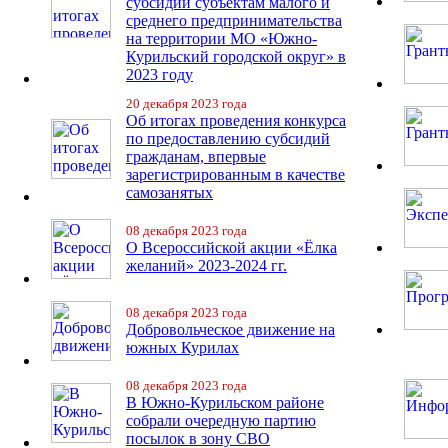
субсидий субъектам малого и
среднего предпринимательства
на территории МО «Южно-
Курильский городской округ» в
2023 году
20 декабря 2023 года
Об итогах проведения конкурса
по предоставлению субсидий
гражданам, впервые
зарегистрированным в качестве
самозанятых
08 декабря 2023 года
О Всероссийской акции «Ёлка
желаний» 2023-2024 гг.
08 декабря 2023 года
Добровольческое движение на
южных Курилах
08 декабря 2023 года
В Южно-Курильском районе
собрали очередную партию
посылок в зону СВО