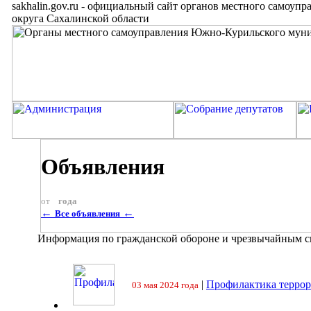
sakhalin.gov.ru
-
официальный сайт органов местного самоупр
округа Сахалинской области
Объявления
от
года
←
←
Все объявления
Информация по гражданской обороне и чрезвычайным 
|
Профилактика террор
03 мая 2024 года