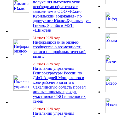
получения льготного угля
необходимо обратиться с
заявлением в ООО «Южно-
Курильский водоканал» по
адресу: пгт Южно-Курильск, ул.
Гнечко, 8; либо в МУП
«Шикотан
31 июля 2025 года
Информирование бизнес-
сообщества о возможности
записи на профилактический
визит.
28 июля 2025 года
Начальник управления
Генпрокуратуры России по
ДФО Андрей Мондохонов в
ходе рабочего визита в
Сахалинскую область провел
личные приемы граждан,
участников СВО и членов их
семей
28 июля 2025 года
Начальник управления