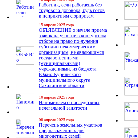
Работник, если работаешь без
трудового договора, будь готов
к неприятным сюрпризам
15 апреля 2025 года
ОБЪЯВЛЕНИЕ о начале приема
заявок на участие в конкурсном
отборе на право по-лучения
субсидии некоммерческим
организациям, не являющимся
государственными
(муниципальными)
учреждениями, из бюджета
Южно-Курильского
муниципального округа
Сахалинской области
10 апреля 2025 года
Напоминаем о последствиях
нелегальной занятости
08 апреля 2025 года
Перечень земельных участков
предназначенных для
многодетных семей