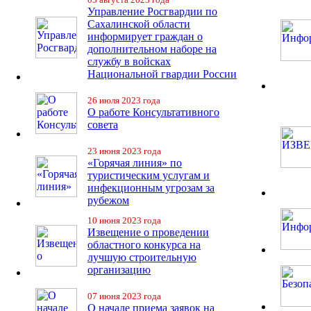
Управление Росгвардии по
Сахалинской области
информирует граждан о
дополнительном наборе на
службу в войсках
Национальной гвардии России
26 июля 2023 года
О работе Консультативного
совета
23 июня 2023 года
«Горячая линия» по
туристическим услугам и
инфекционным угрозам за
рубежом
10 июня 2023 года
Извещение о проведении
областного конкурса на
лучшую строительную
организацию
07 июня 2023 года
О начале приема заявок на