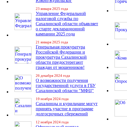
Южно-Курильског
23 января 2025 года
Управление Федеральной
налоговой службы по
Сахалинской области объявляет
о старте декларационной
кампании 2025 года
21 января 2025 года
Генеральная прокуратура
Российской Федерации и
прокуратура Сахалинской
области предостерегают
граждан от мошенников!
26 декабря 2024 года
О возможности получения
государственной услуги в ГБУ
Сахалинской области "МФЦ"
19 ноября 2024 года
Сахалинцы и курильчане могут
принять участие в программе
долгосрочных сбережений
12 ноября 2024 года
Официальный портал