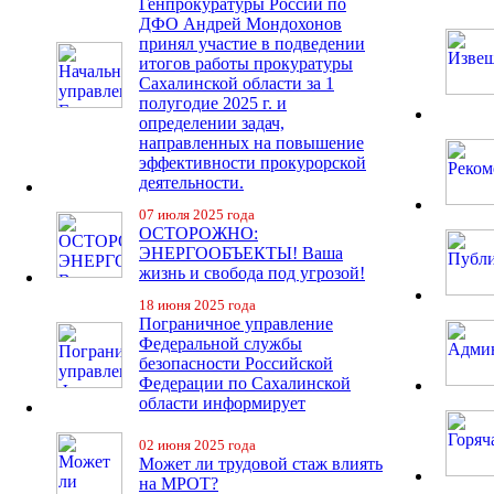
Генпрокуратуры России по
ДФО Андрей Мондохонов
принял участие в подведении
итогов работы прокуратуры
Сахалинской области за 1
полугодие 2025 г. и
определении задач,
направленных на повышение
эффективности прокурорской
деятельности.
07 июля 2025 года
ОСТОРОЖНО:
ЭНЕРГООБЪЕКТЫ! Ваша
жизнь и свобода под угрозой!
18 июня 2025 года
Пограничное управление
Федеральной службы
безопасности Российской
Федерации по Сахалинской
области информирует
02 июня 2025 года
Может ли трудовой стаж влиять
на МРОТ?