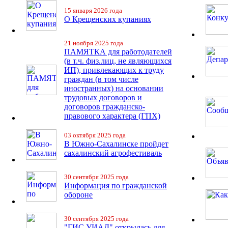
15 января 2026 года
О Крещенских купаниях
21 ноября 2025 года
ПАМЯТКА для работодателей
(в т.ч. физ.лиц, не являющихся
ИП), привлекающих к труду
граждан (в том числе
иностранных) на основании
трудовых договоров и
договоров гражданско-
правового характера (ГПХ)
03 октября 2025 года
В Южно-Сахалинске пройдет
сахалинский агрофестиваль
30 сентября 2025 года
Информация по гражданской
обороне
30 сентября 2025 года
"ГИС УИАД" открылась для