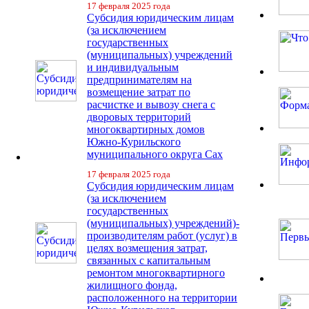
17 февраля 2025 года
Субсидия юридическим лицам
(за исключением
государственных
(муниципальных) учреждений
и индивидуальным
предпринимателям на
возмещение затрат по
расчистке и вывозу снега с
дворовых территорий
многоквартирных домов
Южно-Курильского
муниципального округа Сах
17 февраля 2025 года
Субсидия юридическим лицам
(за исключением
государственных
(муниципальных) учреждений)-
производителям работ (услуг) в
целях возмещения затрат,
связанных с капитальным
ремонтом многоквартирного
жилищного фонда,
расположенного на территории