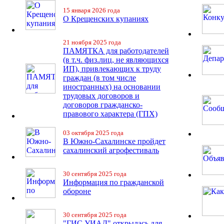
15 января 2026 года
О Крещенских купаниях
21 ноября 2025 года
ПАМЯТКА для работодателей
(в т.ч. физ.лиц, не являющихся
ИП), привлекающих к труду
граждан (в том числе
иностранных) на основании
трудовых договоров и
договоров гражданско-
правового характера (ГПХ)
03 октября 2025 года
В Южно-Сахалинске пройдет
сахалинский агрофестиваль
30 сентября 2025 года
Информация по гражданской
обороне
30 сентября 2025 года
"ГИС УИАД" открылась для