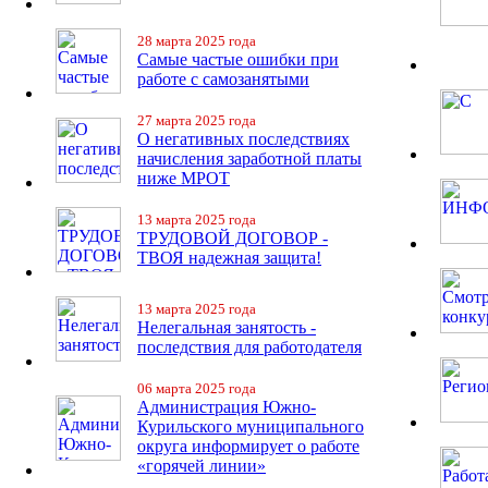
28 марта 2025 года
Самые частые ошибки при
работе с самозанятыми
27 марта 2025 года
О негативных последствиях
начисления заработной платы
ниже МРОТ
13 марта 2025 года
ТРУДОВОЙ ДОГОВОР -
ТВОЯ надежная защита!
13 марта 2025 года
Нелегальная занятость -
последствия для работодателя
06 марта 2025 года
Администрация Южно-
Курильского муниципального
округа информирует о работе
«горячей линии»