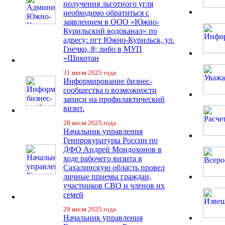
получения льготного угля
необходимо обратиться с
заявлением в ООО «Южно-
Курильский водоканал» по
адресу: пгт Южно-Курильск, ул.
Гнечко, 8; либо в МУП
«Шикотан
31 июля 2025 года
Информирование бизнес-
сообщества о возможности
записи на профилактический
визит.
28 июля 2025 года
Начальник управления
Генпрокуратуры России по
ДФО Андрей Мондохонов в
ходе рабочего визита в
Сахалинскую область провел
личные приемы граждан,
участников СВО и членов их
семей
28 июля 2025 года
Начальник управления