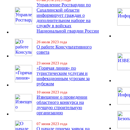
Управление Росгвардии по
Сахалинской области
информирует граждан о
дополнительном наборе на
службу в войсках
Национальной гвардии России
26 июля 2023 года
О работе Консультативного
совета
23 июня 2023 года
«Горячая линия» по
туристическим услугам и
инфекционным угрозам за
рубежом
10 июня 2023 года
Извещение о проведении
областного конкурса на
лучшую строительную
организацию
07 июня 2023 года
О начале приема заявок на