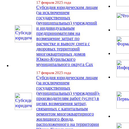
17 февраля 2025 года
Субсидия юридическим лицам
(за исключением
государственных
(муниципальных) учреждений
и индивидуальным
предпринимателям на
возмещение затрат по
расчистке и вывозу снега с
дворовых территорий
многоквартирных домов
Южно-Курильского
муниципального округа Сах
17 февраля 2025 года
Субсидия юридическим лицам
(за исключением
государственных
(муниципальных) учреждений)-
производителям работ (услуг) в
целях возмещения затрат,
связанных с капитальным
ремонтом многоквартирного
жилищного фонда,
расположенного на территории