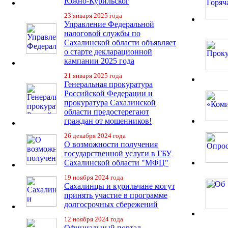
Южно-Курильског
23 января 2025 года
Управление Федеральной
налоговой службы по
Сахалинской области объявляет
о старте декларационной
кампании 2025 года
21 января 2025 года
Генеральная прокуратура
Российской Федерации и
прокуратура Сахалинской
области предостерегают
граждан от мошенников!
26 декабря 2024 года
О возможности получения
государственной услуги в ГБУ
Сахалинской области "МФЦ"
19 ноября 2024 года
Сахалинцы и курильчане могут
принять участие в программе
долгосрочных сбережений
12 ноября 2024 года
Официальный портал