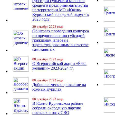
субсидий субъектам малого и
среднего предпринимательства
на территории МО «Южно-
Курильский городской округ» в
2023 году
20 декабря 2023 года
Об итогах проведения конкурса
по предоставлению субсидий
гражданам, впервые
зарегистрированным в качестве
самозанятых
08 декабря 2023 года
О Всероссийской акции «Ёлка
желаний» 2023-2024 гг.
08 декабря 2023 года
Добровольческое движение на
южных Курилах
08 декабря 2023 года
В Южно-Курильском районе
собрали очередную партию
посылок в зону СВО