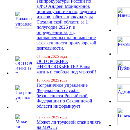
Генпрокуратуры России по
ДФО Андрей Мондохонов
принял участие в подведении
итогов работы прокуратуры
Сахалинской области за 1
полугодие 2025 г. и
определении задач,
направленных на повышение
эффективности прокурорской
деятельности.
07 июля 2025 года
ОСТОРОЖНО:
ЭНЕРГООБЪЕКТЫ! Ваша
жизнь и свобода под угрозой!
18 июня 2025 года
Пограничное управление
Федеральной службы
безопасности Российской
Федерации по Сахалинской
области информирует
02 июня 2025 года
Может ли трудовой стаж влиять
на МРОТ?