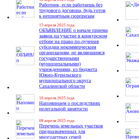
Работник, если работаешь без
трудового договора, будь готов
к неприятным сюрпризам
15 апреля 2025 года
ОБЪЯВЛЕНИЕ о начале приема
заявок на участие в конкурсном
отборе на право по-лучения
субсидии некоммерческим
организациям, не являющимся
государственными
(муниципальными)
учреждениями, из бюджета
Южно-Курильского
муниципального округа
Сахалинской области
10 апреля 2025 года
Напоминаем о последствиях
нелегальной занятости
08 апреля 2025 года
Перечень земельных участков
предназначенных для
многодетных семей