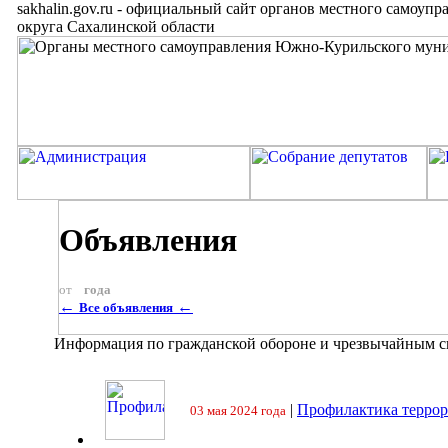
sakhalin.gov.ru
-
официальный сайт органов местного самоупр
округа Сахалинской области
Объявления
от
года
←
←
Все объявления
Информация по гражданской обороне и чрезвычайным 
|
Профилактика террор
03 мая 2024 года