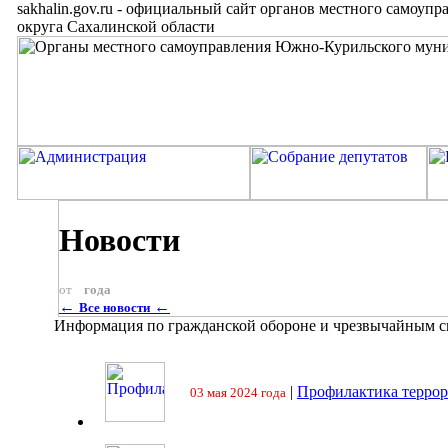
sakhalin.gov.ru
-
официальный сайт органов местного самоупр
округа Сахалинской области
Новости
от
года
←
←
Все новости
Информация по гражданской обороне и чрезвычайным 
|
Профилактика террор
03 мая 2024 года