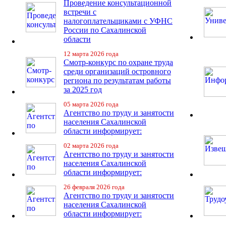
Проведение консультационной
встречи с
налогоплательщиками с УФНС
России по Сахалинской
области
12 марта 2026 года
Смотр-конкурс по охране труда
среди организаций островного
региона по результатам работы
за 2025 год
05 марта 2026 года
Агентство по труду и занятости
населения Сахалинской
области информирует:
02 марта 2026 года
Агентство по труду и занятости
населения Сахалинской
области информирует:
26 февраля 2026 года
Агентство по труду и занятости
населения Сахалинской
области информирует: