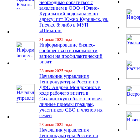
необходимо обратиться с
заявлением в ООО «Южно-
Курильский водоканал» по
адресу: пгт Южно-Курильск, ул.
Гнечко, 8; либо в МУП
«Шикотан
31 июля 2025 года
Информирование бизнес-
сообщества о возможности
записи на профилактический
визит.
28 июля 2025 года
Начальник управления
Генпрокуратуры России по
ДФО Андрей Мондохонов в
ходе рабочего визита в
Сахалинскую область провел
личные приемы граждан,
участников СВО и членов их
семей
28 июля 2025 года
Начальник управления
Генпрокуратуры России по