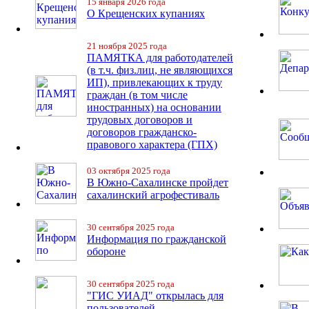
15 января 2026 года
О Крещенских купаниях
21 ноября 2025 года
ПАМЯТКА для работодателей
(в т.ч. физ.лиц, не являющихся
ИП), привлекающих к труду
граждан (в том числе
иностранных) на основании
трудовых договоров и
договоров гражданско-
правового характера (ГПХ)
03 октября 2025 года
В Южно-Сахалинске пройдет
сахалинский агрофестиваль
30 сентября 2025 года
Информация по гражданской
обороне
30 сентября 2025 года
"ГИС УИАД" открылась для
пользователей