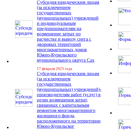
Субсидия юридическим лицам
(за исключением
государственных
(муниципальных) учреждений
и индивидуальным
предпринимателям на
возмещение затрат по
расчистке и вывозу снега с
дворовых территорий
многоквартирных домов
Южно-Курильского
муниципального округа Сах
17 февраля 2025 года
Субсидия юридическим лицам
(за исключением
государственных
(муниципальных) учреждений)-
производителям работ (услуг) в
целях возмещения затрат,
связанных с капитальным
ремонтом многоквартирного
жилищного фонда,
расположенного на территории
Южно-Курильског