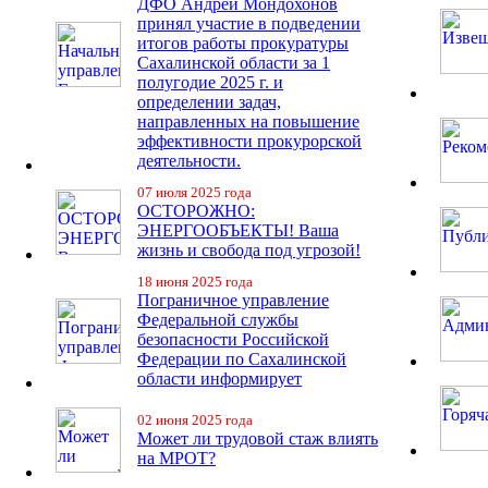
ДФО Андрей Мондохонов
принял участие в подведении
итогов работы прокуратуры
Сахалинской области за 1
полугодие 2025 г. и
определении задач,
направленных на повышение
эффективности прокурорской
деятельности.
07 июля 2025 года
ОСТОРОЖНО:
ЭНЕРГООБЪЕКТЫ! Ваша
жизнь и свобода под угрозой!
18 июня 2025 года
Пограничное управление
Федеральной службы
безопасности Российской
Федерации по Сахалинской
области информирует
02 июня 2025 года
Может ли трудовой стаж влиять
на МРОТ?