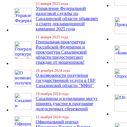
23 января 2025 года
Управление Федеральной
налоговой службы по
Сахалинской области объявляет
о старте декларационной
кампании 2025 года
21 января 2025 года
Генеральная прокуратура
Российской Федерации и
прокуратура Сахалинской
области предостерегают
граждан от мошенников!
26 декабря 2024 года
О возможности получения
государственной услуги в ГБУ
Сахалинской области "МФЦ"
19 ноября 2024 года
Сахалинцы и курильчане могут
принять участие в программе
долгосрочных сбережений
12 ноября 2024 года
Официальный портал
Минздрава России о Вашем