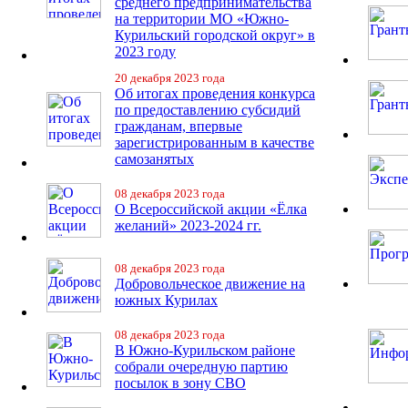
среднего предпринимательства
на территории МО «Южно-
Курильский городской округ» в
2023 году
20 декабря 2023 года
Об итогах проведения конкурса
по предоставлению субсидий
гражданам, впервые
зарегистрированным в качестве
самозанятых
08 декабря 2023 года
О Всероссийской акции «Ёлка
желаний» 2023-2024 гг.
08 декабря 2023 года
Добровольческое движение на
южных Курилах
08 декабря 2023 года
В Южно-Курильском районе
собрали очередную партию
посылок в зону СВО