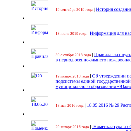
|
История создани
19 сентября 2019 года
|
Информация для на
18 июня 2019 года
|
Правила эксплуат
30 октября 2018 года
в период осенне-зимнего пожароопа
|
Об утверждении пе
19 января 2018 года
подсистемы единой государственно
муниципального образования «Южно
|
18.05.2016 № 29 Ра
18 мая 2016 года
|
Номенклатура и об
20 января 2016 года