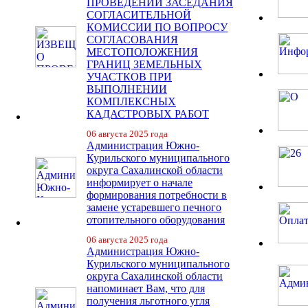
ПРОВЕДЕНИИ ЗАСЕДАНИЯ
СОГЛАСИТЕЛЬНОЙ
КОМИССИИ ПО ВОПРОСУ
СОГЛАСОВАНИЯ
МЕСТОПОЛОЖЕНИЯ
ГРАНИЦ ЗЕМЕЛЬНЫХ
УЧАСТКОВ ПРИ
ВЫПОЛНЕНИИ
КОМПЛЕКСНЫХ
КАДАСТРОВЫХ РАБОТ
06 августа 2025 года
Администрация Южно-
Курильского муниципального
округа Сахалинской области
информирует о начале
формирования потребности в
замене устаревшего печного
отопительного оборудования
06 августа 2025 года
Администрация Южно-
Курильского муниципального
округа Сахалинской области
напоминает Вам, что для
получения льготного угля