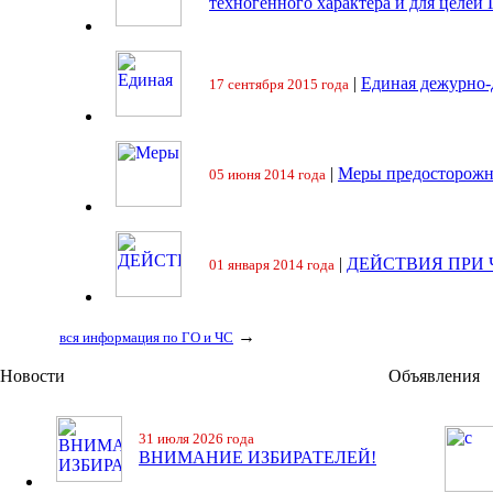
техногенного характера и для целей
|
Единая дежурно-
17 сентября 2015 года
|
Меры предосторожн
05 июня 2014 года
|
ДЕЙСТВИЯ ПРИ
01 января 2014 года
→
вся информация по ГО и ЧС
Новости
Объявления
31 июля 2026 года
ВНИМАНИЕ ИЗБИРАТЕЛЕЙ!