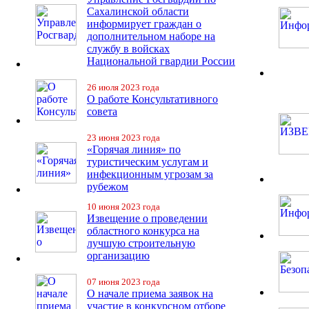
Сахалинской области
информирует граждан о
дополнительном наборе на
службу в войсках
Национальной гвардии России
26 июля 2023 года
О работе Консультативного
совета
23 июня 2023 года
«Горячая линия» по
туристическим услугам и
инфекционным угрозам за
рубежом
10 июня 2023 года
Извещение о проведении
областного конкурса на
лучшую строительную
организацию
07 июня 2023 года
О начале приема заявок на
участие в конкурсном отборе