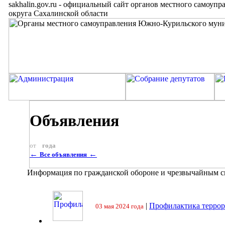
sakhalin.gov.ru
-
официальный сайт органов местного самоупр
округа Сахалинской области
Объявления
от
года
←
←
Все объявления
Информация по гражданской обороне и чрезвычайным 
|
Профилактика террор
03 мая 2024 года