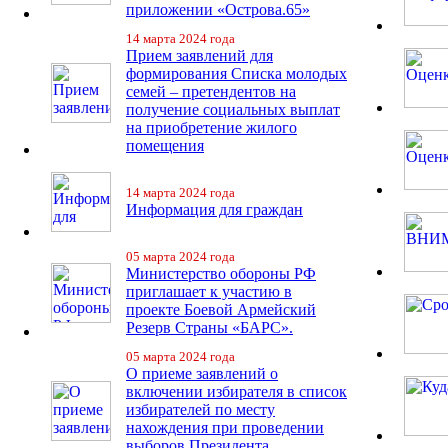
приложении «Острова.65»
14 марта 2024 года
Прием заявлений для
формирования Списка молодых
семей – претендентов на
получение социальных выплат
на приобретение жилого
помещения
14 марта 2024 года
Информация для граждан
05 марта 2024 года
Министерство обороны РФ
приглашает к участию в
проекте Боевой Армейский
Резерв Страны «БАРС».
05 марта 2024 года
О приеме заявлений о
включении избирателя в список
избирателей по месту
нахождения при проведении
выборов Президента