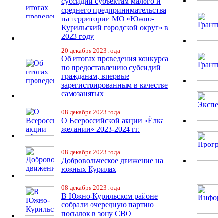
субсидий субъектам малого и
среднего предпринимательства
на территории МО «Южно-
Курильский городской округ» в
2023 году
20 декабря 2023 года
Об итогах проведения конкурса
по предоставлению субсидий
гражданам, впервые
зарегистрированным в качестве
самозанятых
08 декабря 2023 года
О Всероссийской акции «Ёлка
желаний» 2023-2024 гг.
08 декабря 2023 года
Добровольческое движение на
южных Курилах
08 декабря 2023 года
В Южно-Курильском районе
собрали очередную партию
посылок в зону СВО