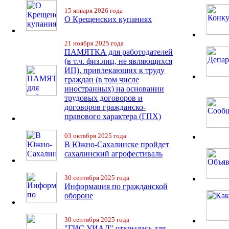
15 января 2026 года
О Крещенских купаниях
21 ноября 2025 года
ПАМЯТКА для работодателей
(в т.ч. физ.лиц, не являющихся
ИП), привлекающих к труду
граждан (в том числе
иностранных) на основании
трудовых договоров и
договоров гражданско-
правового характера (ГПХ)
03 октября 2025 года
В Южно-Сахалинске пройдет
сахалинский агрофестиваль
30 сентября 2025 года
Информация по гражданской
обороне
30 сентября 2025 года
"ГИС УИАД" открылась для