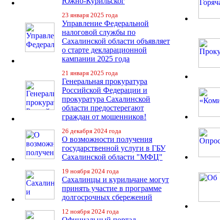
Южно-Курильског
23 января 2025 года
Управление Федеральной
налоговой службы по
Сахалинской области объявляет
о старте декларационной
кампании 2025 года
21 января 2025 года
Генеральная прокуратура
Российской Федерации и
прокуратура Сахалинской
области предостерегают
граждан от мошенников!
26 декабря 2024 года
О возможности получения
государственной услуги в ГБУ
Сахалинской области "МФЦ"
19 ноября 2024 года
Сахалинцы и курильчане могут
принять участие в программе
долгосрочных сбережений
12 ноября 2024 года
Официальный портал