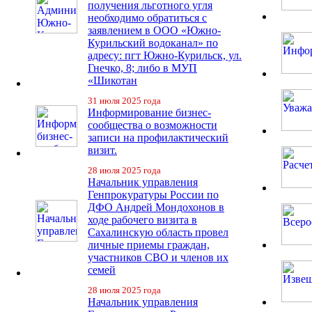
получения льготного угля
необходимо обратиться с
заявлением в ООО «Южно-
Курильский водоканал» по
адресу: пгт Южно-Курильск, ул.
Гнечко, 8; либо в МУП
«Шикотан
31 июля 2025 года
Информирование бизнес-
сообщества о возможности
записи на профилактический
визит.
28 июля 2025 года
Начальник управления
Генпрокуратуры России по
ДФО Андрей Мондохонов в
ходе рабочего визита в
Сахалинскую область провел
личные приемы граждан,
участников СВО и членов их
семей
28 июля 2025 года
Начальник управления