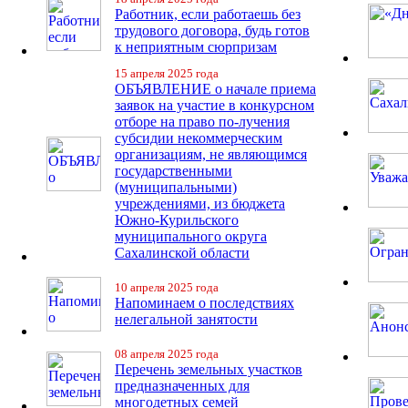
Работник, если работаешь без
трудового договора, будь готов
к неприятным сюрпризам
15 апреля 2025 года
ОБЪЯВЛЕНИЕ о начале приема
заявок на участие в конкурсном
отборе на право по-лучения
субсидии некоммерческим
организациям, не являющимся
государственными
(муниципальными)
учреждениями, из бюджета
Южно-Курильского
муниципального округа
Сахалинской области
10 апреля 2025 года
Напоминаем о последствиях
нелегальной занятости
08 апреля 2025 года
Перечень земельных участков
предназначенных для
многодетных семей