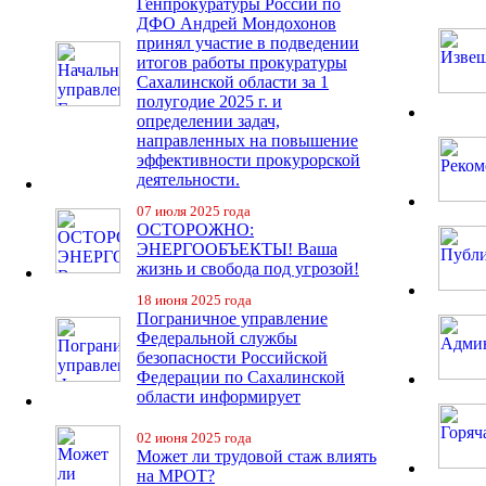
Генпрокуратуры России по
ДФО Андрей Мондохонов
принял участие в подведении
итогов работы прокуратуры
Сахалинской области за 1
полугодие 2025 г. и
определении задач,
направленных на повышение
эффективности прокурорской
деятельности.
07 июля 2025 года
ОСТОРОЖНО:
ЭНЕРГООБЪЕКТЫ! Ваша
жизнь и свобода под угрозой!
18 июня 2025 года
Пограничное управление
Федеральной службы
безопасности Российской
Федерации по Сахалинской
области информирует
02 июня 2025 года
Может ли трудовой стаж влиять
на МРОТ?