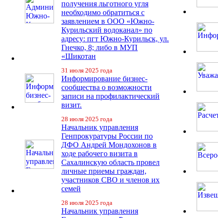
получения льготного угля
необходимо обратиться с
заявлением в ООО «Южно-
Курильский водоканал» по
адресу: пгт Южно-Курильск, ул.
Гнечко, 8; либо в МУП
«Шикотан
31 июля 2025 года
Информирование бизнес-
сообщества о возможности
записи на профилактический
визит.
28 июля 2025 года
Начальник управления
Генпрокуратуры России по
ДФО Андрей Мондохонов в
ходе рабочего визита в
Сахалинскую область провел
личные приемы граждан,
участников СВО и членов их
семей
28 июля 2025 года
Начальник управления