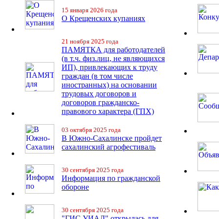
15 января 2026 года
О Крещенских купаниях
21 ноября 2025 года
ПАМЯТКА для работодателей
(в т.ч. физ.лиц, не являющихся
ИП), привлекающих к труду
граждан (в том числе
иностранных) на основании
трудовых договоров и
договоров гражданско-
правового характера (ГПХ)
03 октября 2025 года
В Южно-Сахалинске пройдет
сахалинский агрофестиваль
30 сентября 2025 года
Информация по гражданской
обороне
30 сентября 2025 года
"ГИС УИАД" открылась для