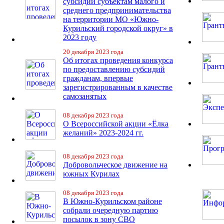
субсидий субъектам малого и
среднего предпринимательства
на территории МО «Южно-
Курильский городской округ» в
2023 году
20 декабря 2023 года
Об итогах проведения конкурса
по предоставлению субсидий
гражданам, впервые
зарегистрированным в качестве
самозанятых
08 декабря 2023 года
О Всероссийской акции «Ёлка
желаний» 2023-2024 гг.
08 декабря 2023 года
Добровольческое движение на
южных Курилах
08 декабря 2023 года
В Южно-Курильском районе
собрали очередную партию
посылок в зону СВО