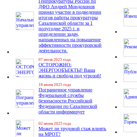
Генпрокуратуры России по
ДФО Андрей Мондохонов
принял участие в подведении
итогов работы прокуратуры
Сахалинской области за 1
полугодие 2025 г. и
определении задач,
направленных на повышение
эффективности прокурорской
деятельности.
07 июля 2025 года
ОСТОРОЖНО:
ЭНЕРГООБЪЕКТЫ! Ваша
жизнь и свобода под угрозой!
18 июня 2025 года
Пограничное управление
Федеральной службы
безопасности Российской
Федерации по Сахалинской
области информирует
02 июня 2025 года
Может ли трудовой стаж влиять
на МРОТ?