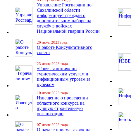
Управление Росгвардии по
Сахалинской области
информирует граждан о
дополнительном наборе на
службу в войсках
Национальной гвардии России
26 июля 2023 года
О работе Консультативного
совета
23 июня 2023 года
«Горячая линия» по
туристическим услугам и
инфекционным угрозам за
рубежом
10 июня 2023 года
Извещение о проведении
областного конкурса на
лучшую строительную
организацию
07 июня 2023 года
О начале приема заявок на