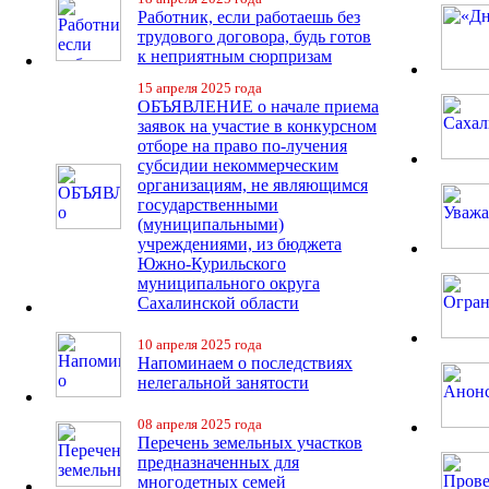
Работник, если работаешь без
трудового договора, будь готов
к неприятным сюрпризам
15 апреля 2025 года
ОБЪЯВЛЕНИЕ о начале приема
заявок на участие в конкурсном
отборе на право по-лучения
субсидии некоммерческим
организациям, не являющимся
государственными
(муниципальными)
учреждениями, из бюджета
Южно-Курильского
муниципального округа
Сахалинской области
10 апреля 2025 года
Напоминаем о последствиях
нелегальной занятости
08 апреля 2025 года
Перечень земельных участков
предназначенных для
многодетных семей