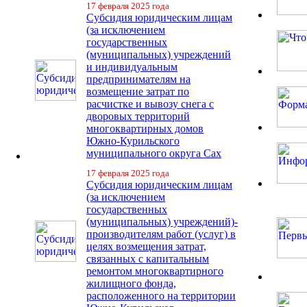
17 февраля 2025 года
Субсидия юридическим лицам
(за исключением
государственных
(муниципальных) учреждений
и индивидуальным
предпринимателям на
возмещение затрат по
расчистке и вывозу снега с
дворовых территорий
многоквартирных домов
Южно-Курильского
муниципального округа Сах
17 февраля 2025 года
Субсидия юридическим лицам
(за исключением
государственных
(муниципальных) учреждений)-
производителям работ (услуг) в
целях возмещения затрат,
связанных с капитальным
ремонтом многоквартирного
жилищного фонда,
расположенного на территории