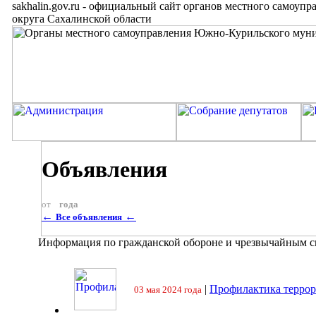
sakhalin.gov.ru
-
официальный сайт органов местного самоупр
округа Сахалинской области
Объявления
от
года
←
←
Все объявления
Информация по гражданской обороне и чрезвычайным 
|
Профилактика террор
03 мая 2024 года