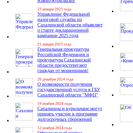
Южно-Курильског
23 января 2025 года
Управление Федеральной
налоговой службы по
Сахалинской области объявляет
о старте декларационной
кампании 2025 года
21 января 2025 года
Генеральная прокуратура
Российской Федерации и
прокуратура Сахалинской
области предостерегают
граждан от мошенников!
26 декабря 2024 года
О возможности получения
государственной услуги в ГБУ
Сахалинской области "МФЦ"
19 ноября 2024 года
Сахалинцы и курильчане могут
принять участие в программе
долгосрочных сбережений
12 ноября 2024 года
Официальный портал