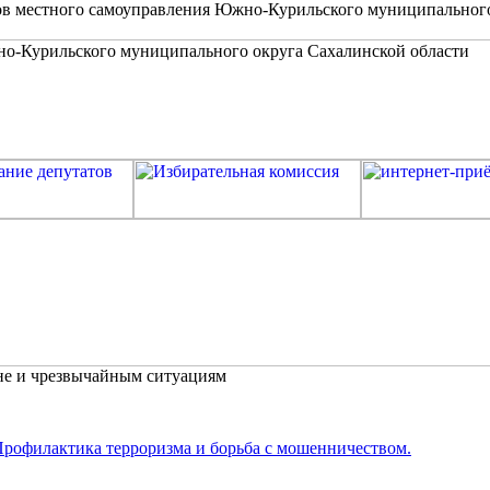
в местного самоуправления Южно-Курильского муниципальног
не и чрезвычайным ситуациям
рофилактика терроризма и борьба с мошенничеством.