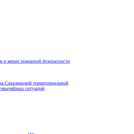
в и мерах пожарной безопасности
на Сахалинской территориальной
резвычайных ситуаций