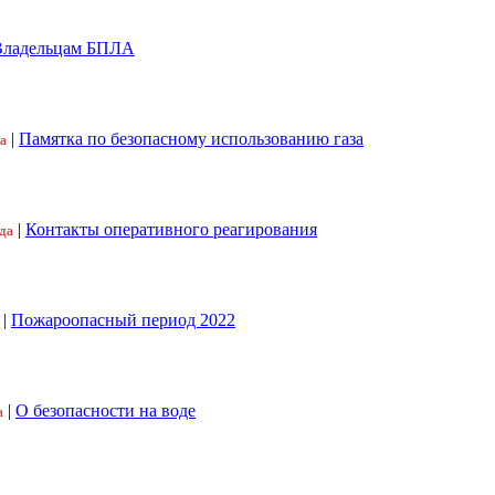
Владельцам БПЛА
|
Памятка по безопасному использованию газа
а
|
Контакты оперативного реагирования
да
|
Пожароопасный период 2022
|
О безопасности на воде
а