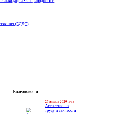
я ликвидации ЧС природного и
азования (ЕДДС)
Видеоновости
27 января 2026 года
Агентство по
труду и занятости