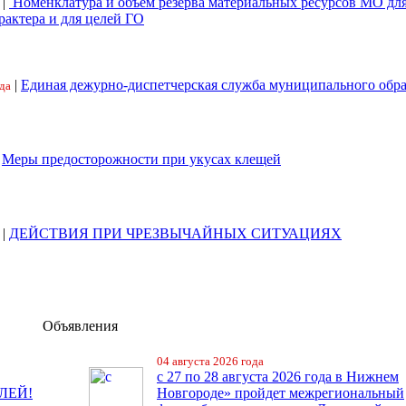
|
Номенклатура и объем резерва материальных ресурсов МО дл
рактера и для целей ГО
|
Единая дежурно-диспетчерская служба муниципального обр
да
|
Меры предосторожности при укусах клещей
|
ДЕЙСТВИЯ ПРИ ЧРЕЗВЫЧАЙНЫХ СИТУАЦИЯХ
Объявления
04 августа 2026 года
с 27 по 28 августа 2026 года в Нижнем
ЛЕЙ!
Новгороде» пройдет межрегиональный