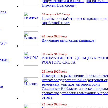
форум бизнеса и власти «Дни ритейла 
Нижнем Новгороде»
ился
03 августа 2026 года
Памятка для работников о задолженнос
заработной плате
)
28 июля 2026 года
Внимание налогоплательщиков!
дуре
28 июля 2026 года
ВНИМАНИЮ ВЛАДЕЛЬЦЕВ КРУПН
ЕМИЯ
РОГАТОГО СКОТА
23 июля 2026 года
Извещение о размещении проекта отчет
итогах государственной кадастровой о
земельных участков на территории
ов
Сахалинской области, а также о порядк
сроках представления замечаний к про
отчета
22 июля 2026 года