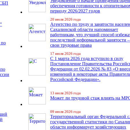
Уведомление о начале проведения оцен
 СБП
обеспечения готовности к отопительно
периоду 2026/2027 годов
20 июля 2026 года
"
Агентство по труду и занятости населе
Сахалинской области напоминает
работникам, что лучший способ избежа
последствий неформальной занятости –
 по
свои трудовые права
17 июля 2026 года
С 1 марта 2026 года вступило в силу
Постановление Правительства Российс
Федерации от 02.02.2026 № 83 «О внес
 по
изменений в некоторые акты Правител
иссии
Российской Федерации».
13 июля 2026 года
Может ли трудовой стаж влиять на МР
09 июля 2026 года
чший
Территориальный орган Федеральной 
ий
государственной статистики по Сахали
области информирует хозяйствующих