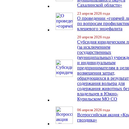
Сахалинской области»
23 апреля 2026 года
О проведении «горячей 
по вопросам профилакти
клещевого энцефалита
20 апреля 2026 года
Субсидия юридическим 
(за исключением
государственных
(муниципальных) учрежд
и индивидуальным
предпринимателям в целя
возмещения затрат,
образующихся в результат
содержания вольера для
содержания животных бе
владельцев в Южно-
Курильском МО СО
06 апреля 2026 года
Всероссийская акция «Кр
гвоздика»