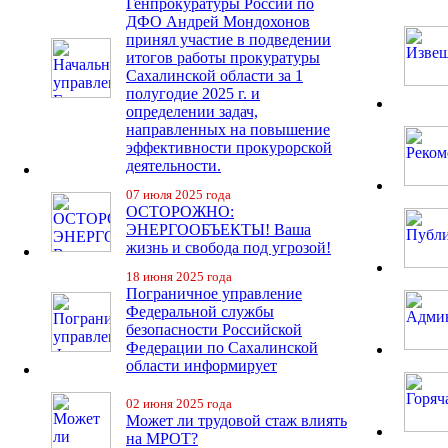
Генпрокуратуры России по
ДФО Андрей Мондохонов
принял участие в подведении
итогов работы прокуратуры
Сахалинской области за 1
полугодие 2025 г. и
определении задач,
направленных на повышение
эффективности прокурорской
деятельности.
07 июля 2025 года
ОСТОРОЖНО:
ЭНЕРГООБЪЕКТЫ! Ваша
жизнь и свобода под угрозой!
18 июня 2025 года
Пограничное управление
Федеральной службы
безопасности Российской
Федерации по Сахалинской
области информирует
02 июня 2025 года
Может ли трудовой стаж влиять
на МРОТ?