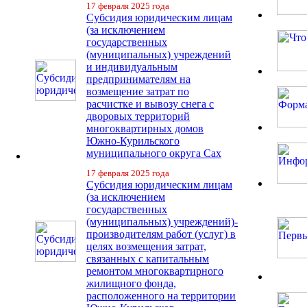
17 февраля 2025 года
Субсидия юридическим лицам
(за исключением
государственных
(муниципальных) учреждений
и индивидуальным
предпринимателям на
возмещение затрат по
расчистке и вывозу снега с
дворовых территорий
многоквартирных домов
Южно-Курильского
муниципального округа Сах
17 февраля 2025 года
Субсидия юридическим лицам
(за исключением
государственных
(муниципальных) учреждений)-
производителям работ (услуг) в
целях возмещения затрат,
связанных с капитальным
ремонтом многоквартирного
жилищного фонда,
расположенного на территории