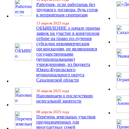
Работник, если работаешь без
трудового договора, будь готов
к неприятным сюрпризам
15 апреля 2025 года
ОБЪЯВЛЕНИЕ о начале приема
заявок на участие в конкурсном
отборе на право по-лучения
субсидии некоммерческим
организациям, не являющимся
государственными
(муниципальными)
учреждениями, из бюджета
Южно-Курильского
муниципального округа
Сахалинской области
10 апреля 2025 года
Напоминаем о последствиях
нелегальной занятости
08 апреля 2025 года
Перечень земельных участков
предназначенных для
многодетных семей