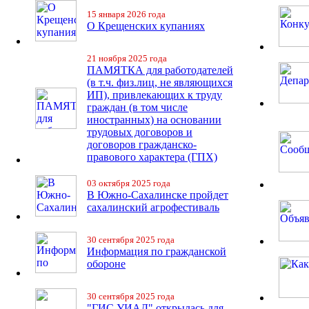
15 января 2026 года
О Крещенских купаниях
21 ноября 2025 года
ПАМЯТКА для работодателей
(в т.ч. физ.лиц, не являющихся
ИП), привлекающих к труду
граждан (в том числе
иностранных) на основании
трудовых договоров и
договоров гражданско-
правового характера (ГПХ)
03 октября 2025 года
В Южно-Сахалинске пройдет
сахалинский агрофестиваль
30 сентября 2025 года
Информация по гражданской
обороне
30 сентября 2025 года
"ГИС УИАД" открылась для