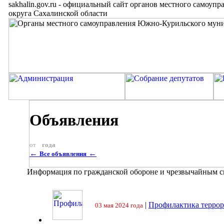
sakhalin.gov.ru
-
официальный сайт органов местного самоупр
округа Сахалинской области
Объявления
от
года
←
←
Все объявления
Информация по гражданской обороне и чрезвычайным 
|
Профилактика террор
03 мая 2024 года