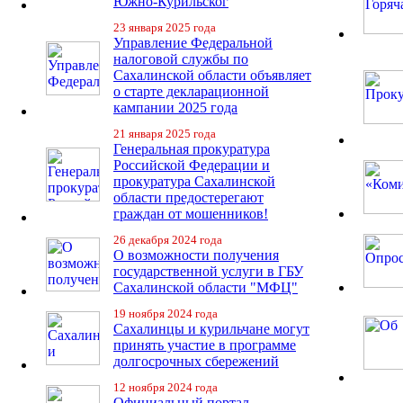
Южно-Курильског
23 января 2025 года
Управление Федеральной
налоговой службы по
Сахалинской области объявляет
о старте декларационной
кампании 2025 года
21 января 2025 года
Генеральная прокуратура
Российской Федерации и
прокуратура Сахалинской
области предостерегают
граждан от мошенников!
26 декабря 2024 года
О возможности получения
государственной услуги в ГБУ
Сахалинской области "МФЦ"
19 ноября 2024 года
Сахалинцы и курильчане могут
принять участие в программе
долгосрочных сбережений
12 ноября 2024 года
Официальный портал