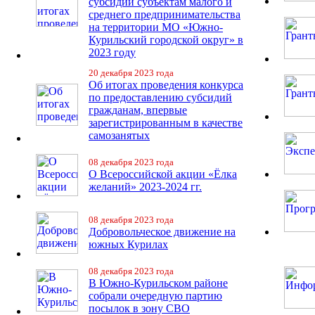
субсидий субъектам малого и
среднего предпринимательства
на территории МО «Южно-
Курильский городской округ» в
2023 году
20 декабря 2023 года
Об итогах проведения конкурса
по предоставлению субсидий
гражданам, впервые
зарегистрированным в качестве
самозанятых
08 декабря 2023 года
О Всероссийской акции «Ёлка
желаний» 2023-2024 гг.
08 декабря 2023 года
Добровольческое движение на
южных Курилах
08 декабря 2023 года
В Южно-Курильском районе
собрали очередную партию
посылок в зону СВО