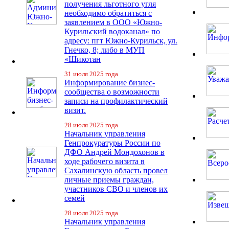
получения льготного угля
необходимо обратиться с
заявлением в ООО «Южно-
Курильский водоканал» по
адресу: пгт Южно-Курильск, ул.
Гнечко, 8; либо в МУП
«Шикотан
31 июля 2025 года
Информирование бизнес-
сообщества о возможности
записи на профилактический
визит.
28 июля 2025 года
Начальник управления
Генпрокуратуры России по
ДФО Андрей Мондохонов в
ходе рабочего визита в
Сахалинскую область провел
личные приемы граждан,
участников СВО и членов их
семей
28 июля 2025 года
Начальник управления