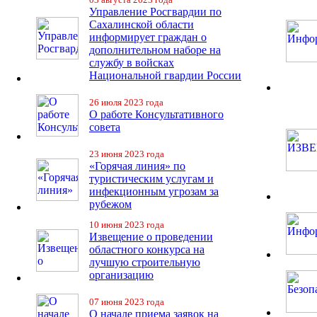
Управление Росгвардии по
Сахалинской области
информирует граждан о
дополнительном наборе на
службу в войсках
Национальной гвардии России
26 июля 2023 года
О работе Консультативного
совета
23 июня 2023 года
«Горячая линия» по
туристическим услугам и
инфекционным угрозам за
рубежом
10 июня 2023 года
Извещение о проведении
областного конкурса на
лучшую строительную
организацию
07 июня 2023 года
О начале приема заявок на