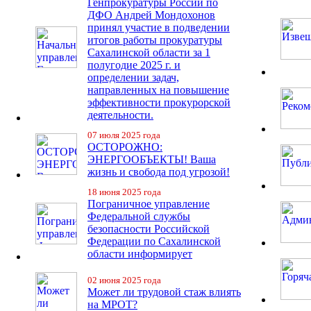
Генпрокуратуры России по
ДФО Андрей Мондохонов
принял участие в подведении
итогов работы прокуратуры
Сахалинской области за 1
полугодие 2025 г. и
определении задач,
направленных на повышение
эффективности прокурорской
деятельности.
07 июля 2025 года
ОСТОРОЖНО:
ЭНЕРГООБЪЕКТЫ! Ваша
жизнь и свобода под угрозой!
18 июня 2025 года
Пограничное управление
Федеральной службы
безопасности Российской
Федерации по Сахалинской
области информирует
02 июня 2025 года
Может ли трудовой стаж влиять
на МРОТ?