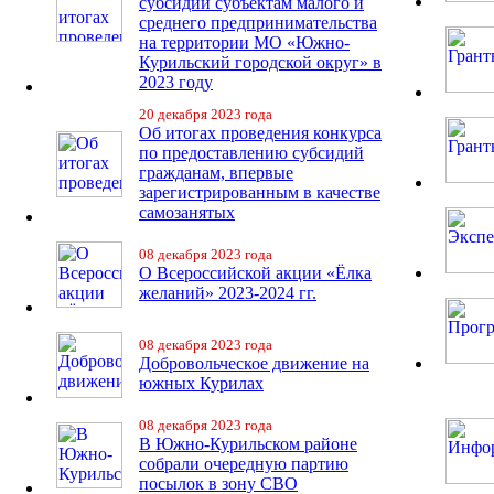
субсидий субъектам малого и
среднего предпринимательства
на территории МО «Южно-
Курильский городской округ» в
2023 году
20 декабря 2023 года
Об итогах проведения конкурса
по предоставлению субсидий
гражданам, впервые
зарегистрированным в качестве
самозанятых
08 декабря 2023 года
О Всероссийской акции «Ёлка
желаний» 2023-2024 гг.
08 декабря 2023 года
Добровольческое движение на
южных Курилах
08 декабря 2023 года
В Южно-Курильском районе
собрали очередную партию
посылок в зону СВО