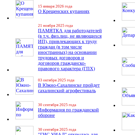
15 января 2026 года
О Крещенских купаниях
21 ноября 2025 года
ПАМЯТКА для работодателей
(в т.ч. физ.лиц, не являющихся
ИП), привлекающих к труду
граждан (в том числе
иностранных) на основании
трудовых договоров и
договоров гражданско-
правового характера (ГПХ)
03 октября 2025 года
В Южно-Сахалинске пройдет
сахалинский агрофестиваль
30 сентября 2025 года
Информация по гражданской
обороне
30 сентября 2025 года
"ГИС УИАД" открылась для