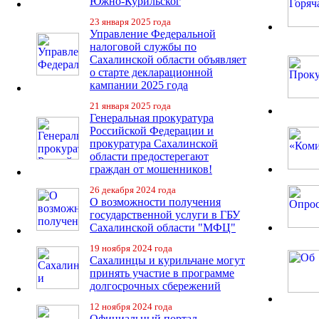
Южно-Курильског
23 января 2025 года
Управление Федеральной
налоговой службы по
Сахалинской области объявляет
о старте декларационной
кампании 2025 года
21 января 2025 года
Генеральная прокуратура
Российской Федерации и
прокуратура Сахалинской
области предостерегают
граждан от мошенников!
26 декабря 2024 года
О возможности получения
государственной услуги в ГБУ
Сахалинской области "МФЦ"
19 ноября 2024 года
Сахалинцы и курильчане могут
принять участие в программе
долгосрочных сбережений
12 ноября 2024 года
Официальный портал