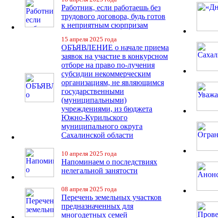
Работник, если работаешь без
трудового договора, будь готов
к неприятным сюрпризам
15 апреля 2025 года
ОБЪЯВЛЕНИЕ о начале приема
заявок на участие в конкурсном
отборе на право по-лучения
субсидии некоммерческим
организациям, не являющимся
государственными
(муниципальными)
учреждениями, из бюджета
Южно-Курильского
муниципального округа
Сахалинской области
10 апреля 2025 года
Напоминаем о последствиях
нелегальной занятости
08 апреля 2025 года
Перечень земельных участков
предназначенных для
многодетных семей