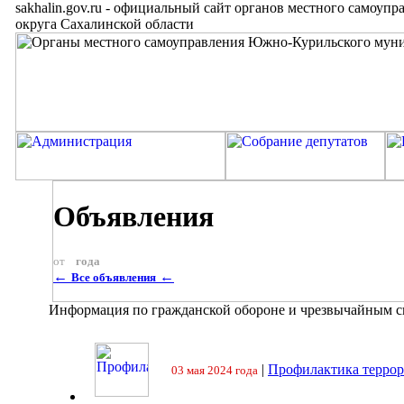
sakhalin.gov.ru
-
официальный сайт органов местного самоупр
округа Сахалинской области
Объявления
от
года
←
←
Все объявления
Информация по гражданской обороне и чрезвычайным 
|
Профилактика террор
03 мая 2024 года