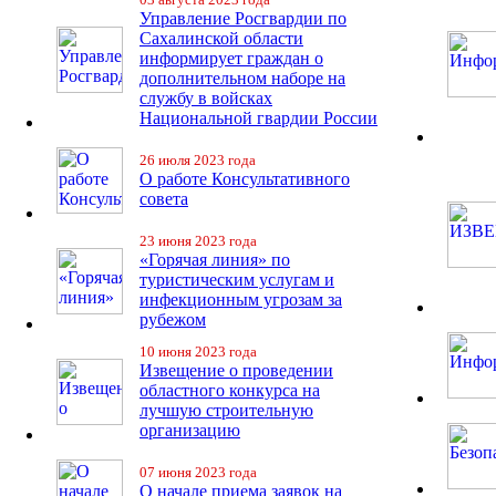
Управление Росгвардии по
Сахалинской области
информирует граждан о
дополнительном наборе на
службу в войсках
Национальной гвардии России
26 июля 2023 года
О работе Консультативного
совета
23 июня 2023 года
«Горячая линия» по
туристическим услугам и
инфекционным угрозам за
рубежом
10 июня 2023 года
Извещение о проведении
областного конкурса на
лучшую строительную
организацию
07 июня 2023 года
О начале приема заявок на