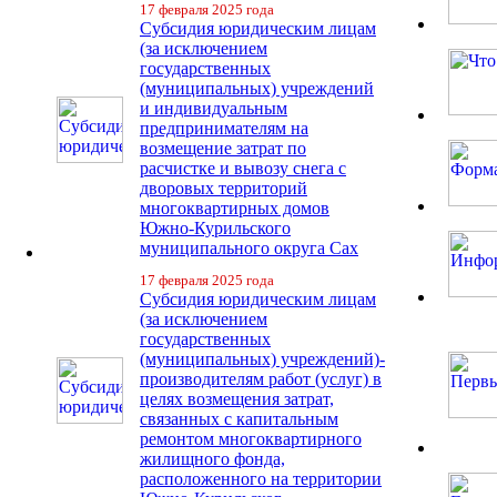
17 февраля 2025 года
Субсидия юридическим лицам
(за исключением
государственных
(муниципальных) учреждений
и индивидуальным
предпринимателям на
возмещение затрат по
расчистке и вывозу снега с
дворовых территорий
многоквартирных домов
Южно-Курильского
муниципального округа Сах
17 февраля 2025 года
Субсидия юридическим лицам
(за исключением
государственных
(муниципальных) учреждений)-
производителям работ (услуг) в
целях возмещения затрат,
связанных с капитальным
ремонтом многоквартирного
жилищного фонда,
расположенного на территории