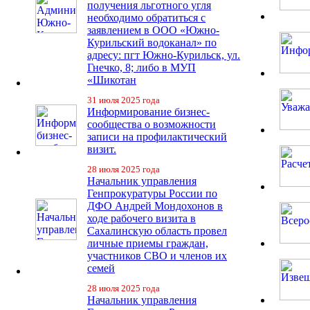
получения льготного угля
необходимо обратиться с
заявлением в ООО «Южно-
Курильский водоканал» по
адресу: пгт Южно-Курильск, ул.
Гнечко, 8; либо в МУП
«Шикотан
31 июля 2025 года
Информирование бизнес-
сообщества о возможности
записи на профилактический
визит.
28 июля 2025 года
Начальник управления
Генпрокуратуры России по
ДФО Андрей Мондохонов в
ходе рабочего визита в
Сахалинскую область провел
личные приемы граждан,
участников СВО и членов их
семей
28 июля 2025 года
Начальник управления