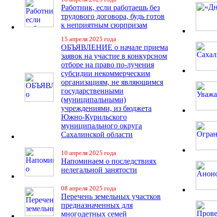
Работник, если работаешь без
трудового договора, будь готов
к неприятным сюрпризам
15 апреля 2025 года
ОБЪЯВЛЕНИЕ о начале приема
заявок на участие в конкурсном
отборе на право по-лучения
субсидии некоммерческим
организациям, не являющимся
государственными
(муниципальными)
учреждениями, из бюджета
Южно-Курильского
муниципального округа
Сахалинской области
10 апреля 2025 года
Напоминаем о последствиях
нелегальной занятости
08 апреля 2025 года
Перечень земельных участков
предназначенных для
многодетных семей