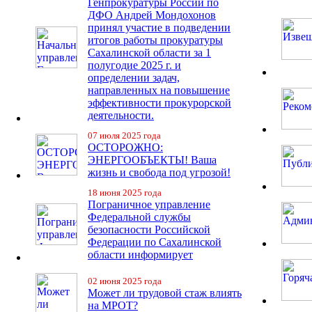
Генпрокуратуры России по
ДФО Андрей Мондохонов
принял участие в подведении
итогов работы прокуратуры
Сахалинской области за 1
полугодие 2025 г. и
определении задач,
направленных на повышение
эффективности прокурорской
деятельности.
07 июля 2025 года
ОСТОРОЖНО:
ЭНЕРГООБЪЕКТЫ! Ваша
жизнь и свобода под угрозой!
18 июня 2025 года
Пограничное управление
Федеральной службы
безопасности Российской
Федерации по Сахалинской
области информирует
02 июня 2025 года
Может ли трудовой стаж влиять
на МРОТ?