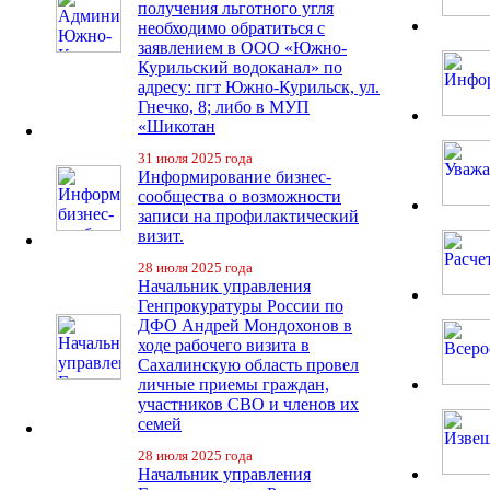
получения льготного угля
необходимо обратиться с
заявлением в ООО «Южно-
Курильский водоканал» по
адресу: пгт Южно-Курильск, ул.
Гнечко, 8; либо в МУП
«Шикотан
31 июля 2025 года
Информирование бизнес-
сообщества о возможности
записи на профилактический
визит.
28 июля 2025 года
Начальник управления
Генпрокуратуры России по
ДФО Андрей Мондохонов в
ходе рабочего визита в
Сахалинскую область провел
личные приемы граждан,
участников СВО и членов их
семей
28 июля 2025 года
Начальник управления