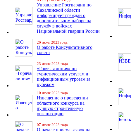
Управление Росгвардии по
Сахалинской области
информирует граждан о
дополнительном наборе на
службу в войсках
Национальной гвардии России
26 июля 2023 года
О работе Консультативного
совета
23 июня 2023 года
«Горячая линия» по
туристическим услугам и
инфекционным угрозам за
рубежом
10 июня 2023 года
Извещение о проведении
областного конкурса на
лучшую строительную
организацию
07 июня 2023 года
О начале приема заявок на