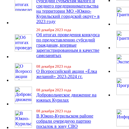
субсидий субъектам малого и
среднего предпринимательства
на территории МО «Южно-
Курильский городской округ» в
2023 году
20 декабря 2023 года
Об итогах проведения конкурса
по предоставлению субсидий
гражданам, впервые
зарегистрированным в качестве
самозанятых
08 декабря 2023 года
О Всероссийской акции «Ёлка
желаний» 2023-2024 гг.
08 декабря 2023 года
Добровольческое движение на
южных Курилах
08 декабря 2023 года
В Южно-Курильском районе
собрали очередную партию
посылок в зону СВО