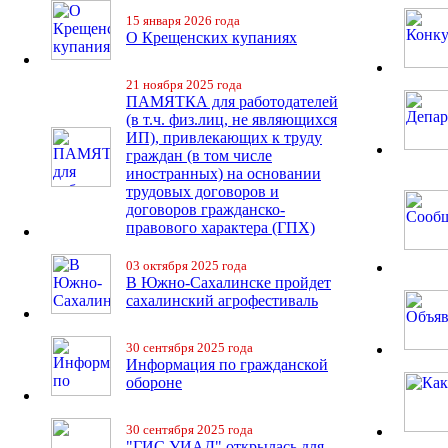
15 января 2026 года
О Крещенских купаниях
21 ноября 2025 года
ПАМЯТКА для работодателей
(в т.ч. физ.лиц, не являющихся
ИП), привлекающих к труду
граждан (в том числе
иностранных) на основании
трудовых договоров и
договоров гражданско-
правового характера (ГПХ)
03 октября 2025 года
В Южно-Сахалинске пройдет
сахалинский агрофестиваль
30 сентября 2025 года
Информация по гражданской
обороне
30 сентября 2025 года
"ГИС УИАД" открылась для