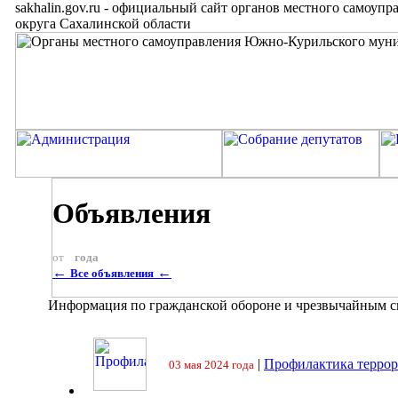
sakhalin.gov.ru
-
официальный сайт органов местного самоупр
округа Сахалинской области
Объявления
от
года
←
←
Все объявления
Информация по гражданской обороне и чрезвычайным 
|
Профилактика террор
03 мая 2024 года