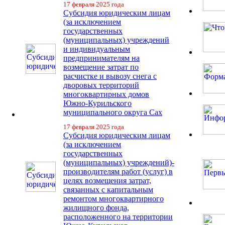
17 февраля 2025 года
Субсидия юридическим лицам
(за исключением
государственных
(муниципальных) учреждений
и индивидуальным
предпринимателям на
возмещение затрат по
расчистке и вывозу снега с
дворовых территорий
многоквартирных домов
Южно-Курильского
муниципального округа Сах
17 февраля 2025 года
Субсидия юридическим лицам
(за исключением
государственных
(муниципальных) учреждений)-
производителям работ (услуг) в
целях возмещения затрат,
связанных с капитальным
ремонтом многоквартирного
жилищного фонда,
расположенного на территории