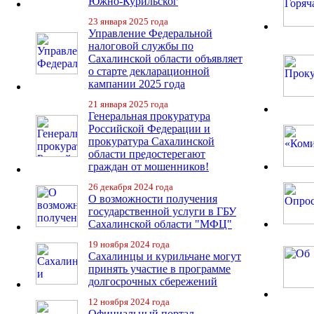
Южно-Курильског
23 января 2025 года
Управление Федеральной
налоговой службы по
Сахалинской области объявляет
о старте декларационной
кампании 2025 года
21 января 2025 года
Генеральная прокуратура
Российской Федерации и
прокуратура Сахалинской
области предостерегают
граждан от мошенников!
26 декабря 2024 года
О возможности получения
государственной услуги в ГБУ
Сахалинской области "МФЦ"
19 ноября 2024 года
Сахалинцы и курильчане могут
принять участие в программе
долгосрочных сбережений
12 ноября 2024 года
Официальный портал