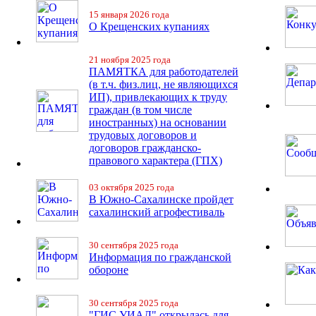
15 января 2026 года
О Крещенских купаниях
21 ноября 2025 года
ПАМЯТКА для работодателей
(в т.ч. физ.лиц, не являющихся
ИП), привлекающих к труду
граждан (в том числе
иностранных) на основании
трудовых договоров и
договоров гражданско-
правового характера (ГПХ)
03 октября 2025 года
В Южно-Сахалинске пройдет
сахалинский агрофестиваль
30 сентября 2025 года
Информация по гражданской
обороне
30 сентября 2025 года
"ГИС УИАД" открылась для