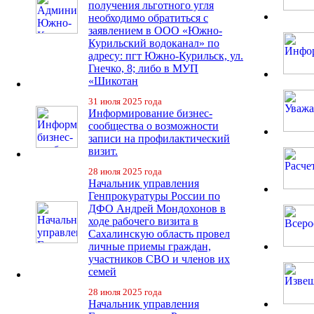
получения льготного угля
необходимо обратиться с
заявлением в ООО «Южно-
Курильский водоканал» по
адресу: пгт Южно-Курильск, ул.
Гнечко, 8; либо в МУП
«Шикотан
31 июля 2025 года
Информирование бизнес-
сообщества о возможности
записи на профилактический
визит.
28 июля 2025 года
Начальник управления
Генпрокуратуры России по
ДФО Андрей Мондохонов в
ходе рабочего визита в
Сахалинскую область провел
личные приемы граждан,
участников СВО и членов их
семей
28 июля 2025 года
Начальник управления