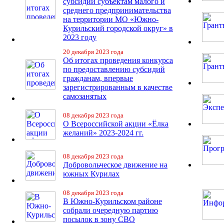
субсидий субъектам малого и
среднего предпринимательства
на территории МО «Южно-
Курильский городской округ» в
2023 году
20 декабря 2023 года
Об итогах проведения конкурса
по предоставлению субсидий
гражданам, впервые
зарегистрированным в качестве
самозанятых
08 декабря 2023 года
О Всероссийской акции «Ёлка
желаний» 2023-2024 гг.
08 декабря 2023 года
Добровольческое движение на
южных Курилах
08 декабря 2023 года
В Южно-Курильском районе
собрали очередную партию
посылок в зону СВО