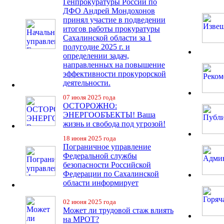
Генпрокуратуры России по
ДФО Андрей Мондохонов
принял участие в подведении
итогов работы прокуратуры
Сахалинской области за 1
полугодие 2025 г. и
определении задач,
направленных на повышение
эффективности прокурорской
деятельности.
07 июля 2025 года
ОСТОРОЖНО:
ЭНЕРГООБЪЕКТЫ! Ваша
жизнь и свобода под угрозой!
18 июня 2025 года
Пограничное управление
Федеральной службы
безопасности Российской
Федерации по Сахалинской
области информирует
02 июня 2025 года
Может ли трудовой стаж влиять
на МРОТ?