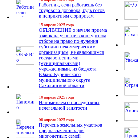
Работник, если работаешь без
трудового договора, будь готов
к неприятным сюрпризам
15 апреля 2025 года
ОБЪЯВЛЕНИЕ о начале приема
заявок на участие в конкурсном
отборе на право по-лучения
субсидии некоммерческим
организациям, не являющимся
государственными
(муниципальными)
учреждениями, из бюджета
Южно-Курильского
муниципального округа
Сахалинской области
10 апреля 2025 года
Напоминаем о последствиях
нелегальной занятости
08 апреля 2025 года
Перечень земельных участков
предназначенных для
многодетных семей