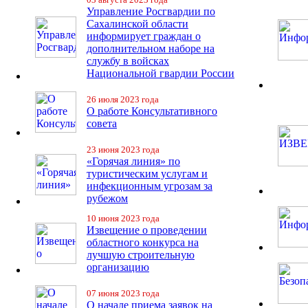
Управление Росгвардии по
Сахалинской области
информирует граждан о
дополнительном наборе на
службу в войсках
Национальной гвардии России
26 июля 2023 года
О работе Консультативного
совета
23 июня 2023 года
«Горячая линия» по
туристическим услугам и
инфекционным угрозам за
рубежом
10 июня 2023 года
Извещение о проведении
областного конкурса на
лучшую строительную
организацию
07 июня 2023 года
О начале приема заявок на