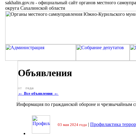
sakhalin.gov.ru
-
официальный сайт органов местного самоупр
округа Сахалинской области
Объявления
от
года
←
←
Все объявления
Информация по гражданской обороне и чрезвычайным 
|
Профилактика террор
03 мая 2024 года