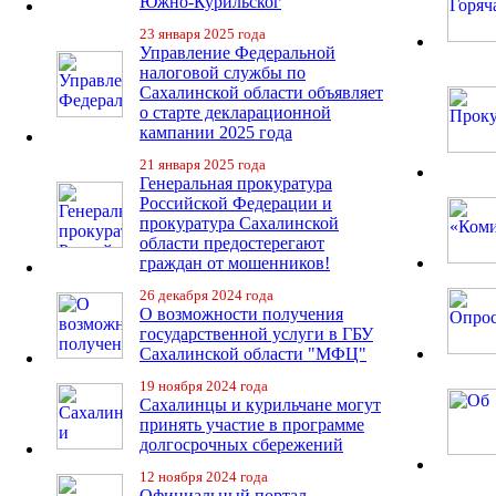
Южно-Курильског
23 января 2025 года
Управление Федеральной
налоговой службы по
Сахалинской области объявляет
о старте декларационной
кампании 2025 года
21 января 2025 года
Генеральная прокуратура
Российской Федерации и
прокуратура Сахалинской
области предостерегают
граждан от мошенников!
26 декабря 2024 года
О возможности получения
государственной услуги в ГБУ
Сахалинской области "МФЦ"
19 ноября 2024 года
Сахалинцы и курильчане могут
принять участие в программе
долгосрочных сбережений
12 ноября 2024 года
Официальный портал