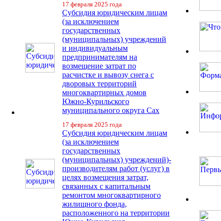
17 февраля 2025 года
Субсидия юридическим лицам
(за исключением
государственных
(муниципальных) учреждений
и индивидуальным
предпринимателям на
возмещение затрат по
расчистке и вывозу снега с
дворовых территорий
многоквартирных домов
Южно-Курильского
муниципального округа Сах
17 февраля 2025 года
Субсидия юридическим лицам
(за исключением
государственных
(муниципальных) учреждений)-
производителям работ (услуг) в
целях возмещения затрат,
связанных с капитальным
ремонтом многоквартирного
жилищного фонда,
расположенного на территории