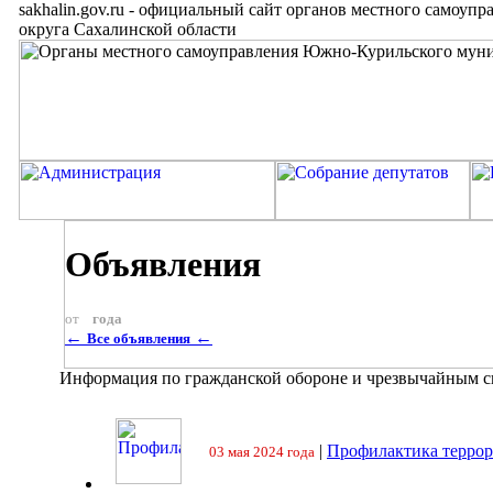
sakhalin.gov.ru
-
официальный сайт органов местного самоупр
округа Сахалинской области
Объявления
от
года
←
←
Все объявления
Информация по гражданской обороне и чрезвычайным 
|
Профилактика террор
03 мая 2024 года