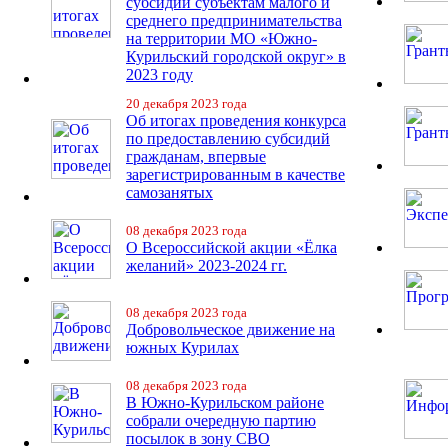
субсидий субъектам малого и
среднего предпринимательства
на территории МО «Южно-
Курильский городской округ» в
2023 году
20 декабря 2023 года
Об итогах проведения конкурса
по предоставлению субсидий
гражданам, впервые
зарегистрированным в качестве
самозанятых
08 декабря 2023 года
О Всероссийской акции «Ёлка
желаний» 2023-2024 гг.
08 декабря 2023 года
Добровольческое движение на
южных Курилах
08 декабря 2023 года
В Южно-Курильском районе
собрали очередную партию
посылок в зону СВО