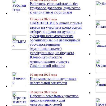
Работник, если работаешь без
трудового договора, будь готов
к неприятным сюрпризам
15 апреля 2025 года
ОБЪЯВЛЕНИЕ о начале приема
заявок на участие в конкурсном
отборе на право по-лучения
субсидии некоммерческим
организациям, не являющимся
государственными
(муниципальными)
учреждениями, из бюджета
Южно-Курильского
муниципального округа
Сахалинской области
10 апреля 2025 года
Напоминаем о последствиях
нелегальной занятости
08 апреля 2025 года
Перечень земельных участков
предназначенных для
многодетных семей