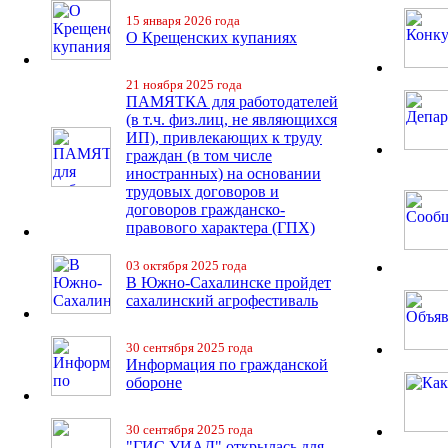
15 января 2026 года
О Крещенских купаниях
21 ноября 2025 года
ПАМЯТКА для работодателей
(в т.ч. физ.лиц, не являющихся
ИП), привлекающих к труду
граждан (в том числе
иностранных) на основании
трудовых договоров и
договоров гражданско-
правового характера (ГПХ)
03 октября 2025 года
В Южно-Сахалинске пройдет
сахалинский агрофестиваль
30 сентября 2025 года
Информация по гражданской
обороне
30 сентября 2025 года
"ГИС УИАД" открылась для