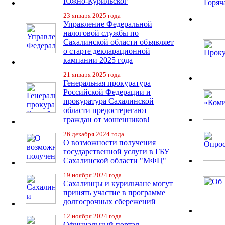
Южно-Курильског
23 января 2025 года
Управление Федеральной
налоговой службы по
Сахалинской области объявляет
о старте декларационной
кампании 2025 года
21 января 2025 года
Генеральная прокуратура
Российской Федерации и
прокуратура Сахалинской
области предостерегают
граждан от мошенников!
26 декабря 2024 года
О возможности получения
государственной услуги в ГБУ
Сахалинской области "МФЦ"
19 ноября 2024 года
Сахалинцы и курильчане могут
принять участие в программе
долгосрочных сбережений
12 ноября 2024 года
Официальный портал