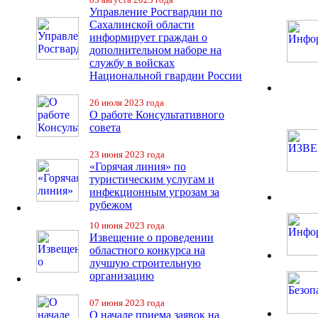
Управление Росгвардии по
Сахалинской области
информирует граждан о
дополнительном наборе на
службу в войсках
Национальной гвардии России
26 июля 2023 года
О работе Консультативного
совета
23 июня 2023 года
«Горячая линия» по
туристическим услугам и
инфекционным угрозам за
рубежом
10 июня 2023 года
Извещение о проведении
областного конкурса на
лучшую строительную
организацию
07 июня 2023 года
О начале приема заявок на