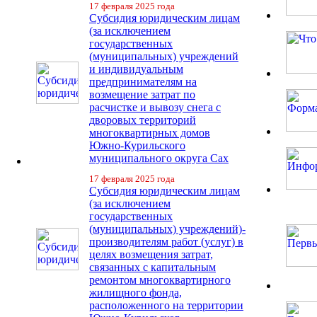
17 февраля 2025 года
Субсидия юридическим лицам
(за исключением
государственных
(муниципальных) учреждений
и индивидуальным
предпринимателям на
возмещение затрат по
расчистке и вывозу снега с
дворовых территорий
многоквартирных домов
Южно-Курильского
муниципального округа Сах
17 февраля 2025 года
Субсидия юридическим лицам
(за исключением
государственных
(муниципальных) учреждений)-
производителям работ (услуг) в
целях возмещения затрат,
связанных с капитальным
ремонтом многоквартирного
жилищного фонда,
расположенного на территории