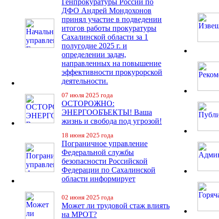
Генпрокуратуры России по
ДФО Андрей Мондохонов
принял участие в подведении
итогов работы прокуратуры
Сахалинской области за 1
полугодие 2025 г. и
определении задач,
направленных на повышение
эффективности прокурорской
деятельности.
07 июля 2025 года
ОСТОРОЖНО:
ЭНЕРГООБЪЕКТЫ! Ваша
жизнь и свобода под угрозой!
18 июня 2025 года
Пограничное управление
Федеральной службы
безопасности Российской
Федерации по Сахалинской
области информирует
02 июня 2025 года
Может ли трудовой стаж влиять
на МРОТ?