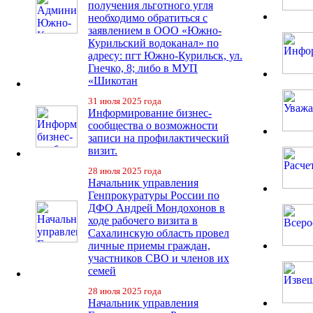
получения льготного угля
необходимо обратиться с
заявлением в ООО «Южно-
Курильский водоканал» по
адресу: пгт Южно-Курильск, ул.
Гнечко, 8; либо в МУП
«Шикотан
31 июля 2025 года
Информирование бизнес-
сообщества о возможности
записи на профилактический
визит.
28 июля 2025 года
Начальник управления
Генпрокуратуры России по
ДФО Андрей Мондохонов в
ходе рабочего визита в
Сахалинскую область провел
личные приемы граждан,
участников СВО и членов их
семей
28 июля 2025 года
Начальник управления