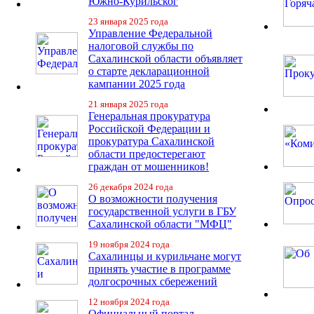
Южно-Курильског
23 января 2025 года
Управление Федеральной
налоговой службы по
Сахалинской области объявляет
о старте декларационной
кампании 2025 года
21 января 2025 года
Генеральная прокуратура
Российской Федерации и
прокуратура Сахалинской
области предостерегают
граждан от мошенников!
26 декабря 2024 года
О возможности получения
государственной услуги в ГБУ
Сахалинской области "МФЦ"
19 ноября 2024 года
Сахалинцы и курильчане могут
принять участие в программе
долгосрочных сбережений
12 ноября 2024 года
Официальный портал