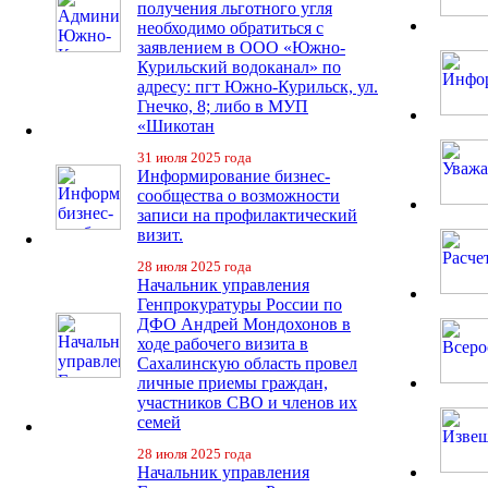
получения льготного угля
необходимо обратиться с
заявлением в ООО «Южно-
Курильский водоканал» по
адресу: пгт Южно-Курильск, ул.
Гнечко, 8; либо в МУП
«Шикотан
31 июля 2025 года
Информирование бизнес-
сообщества о возможности
записи на профилактический
визит.
28 июля 2025 года
Начальник управления
Генпрокуратуры России по
ДФО Андрей Мондохонов в
ходе рабочего визита в
Сахалинскую область провел
личные приемы граждан,
участников СВО и членов их
семей
28 июля 2025 года
Начальник управления