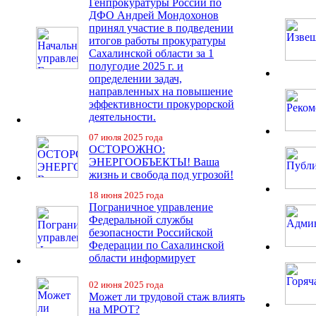
Генпрокуратуры России по
ДФО Андрей Мондохонов
принял участие в подведении
итогов работы прокуратуры
Сахалинской области за 1
полугодие 2025 г. и
определении задач,
направленных на повышение
эффективности прокурорской
деятельности.
07 июля 2025 года
ОСТОРОЖНО:
ЭНЕРГООБЪЕКТЫ! Ваша
жизнь и свобода под угрозой!
18 июня 2025 года
Пограничное управление
Федеральной службы
безопасности Российской
Федерации по Сахалинской
области информирует
02 июня 2025 года
Может ли трудовой стаж влиять
на МРОТ?