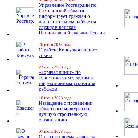
Управление Росгвардии по
Сахалинской области
информирует граждан о
дополнительном наборе на
службу в войсках
Национальной гвардии России
26 июля 2023 года
О работе Консультативного
совета
23 июня 2023 года
«Горячая линия» по
туристическим услугам и
инфекционным угрозам за
рубежом
10 июня 2023 года
Извещение о проведении
областного конкурса на
лучшую строительную
организацию
07 июня 2023 года
О начале приема заявок на