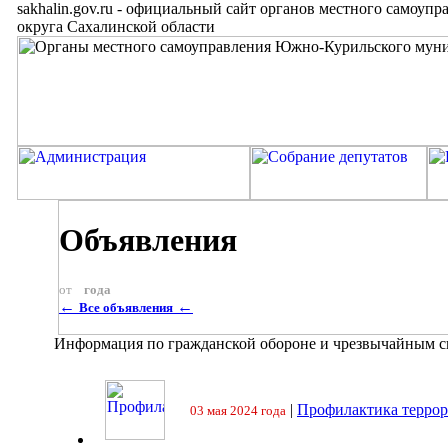
sakhalin.gov.ru
-
официальный сайт органов местного самоупр
округа Сахалинской области
Объявления
от
года
←
←
Все объявления
Информация по гражданской обороне и чрезвычайным 
|
Профилактика террор
03 мая 2024 года