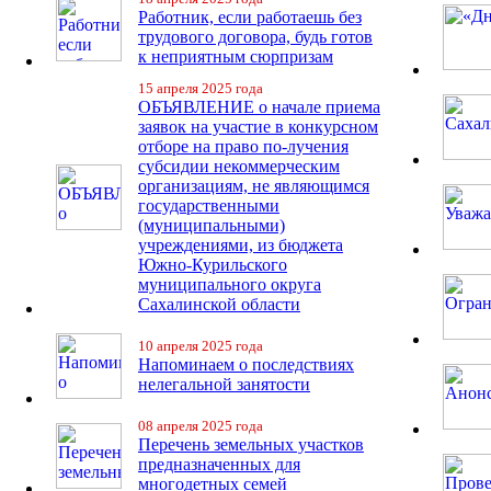
Работник, если работаешь без
трудового договора, будь готов
к неприятным сюрпризам
15 апреля 2025 года
ОБЪЯВЛЕНИЕ о начале приема
заявок на участие в конкурсном
отборе на право по-лучения
субсидии некоммерческим
организациям, не являющимся
государственными
(муниципальными)
учреждениями, из бюджета
Южно-Курильского
муниципального округа
Сахалинской области
10 апреля 2025 года
Напоминаем о последствиях
нелегальной занятости
08 апреля 2025 года
Перечень земельных участков
предназначенных для
многодетных семей