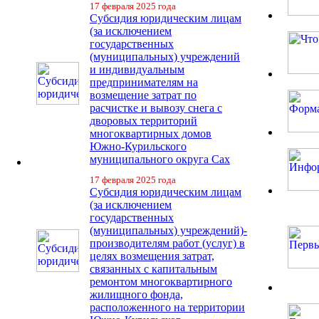
17 февраля 2025 года
Субсидия юридическим лицам
(за исключением
государственных
(муниципальных) учреждений
и индивидуальным
предпринимателям на
возмещение затрат по
расчистке и вывозу снега с
дворовых территорий
многоквартирных домов
Южно-Курильского
муниципального округа Сах
17 февраля 2025 года
Субсидия юридическим лицам
(за исключением
государственных
(муниципальных) учреждений)-
производителям работ (услуг) в
целях возмещения затрат,
связанных с капитальным
ремонтом многоквартирного
жилищного фонда,
расположенного на территории