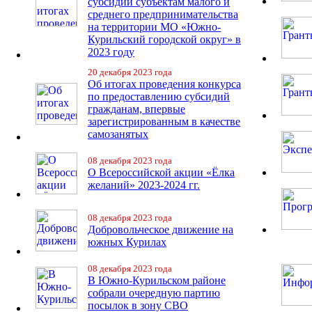
субсидий субъектам малого и
среднего предпринимательства
на территории МО «Южно-
Курильский городской округ» в
2023 году
20 декабря 2023 года
Об итогах проведения конкурса
по предоставлению субсидий
гражданам, впервые
зарегистрированным в качестве
самозанятых
08 декабря 2023 года
О Всероссийской акции «Ёлка
желаний» 2023-2024 гг.
08 декабря 2023 года
Добровольческое движение на
южных Курилах
08 декабря 2023 года
В Южно-Курильском районе
собрали очередную партию
посылок в зону СВО