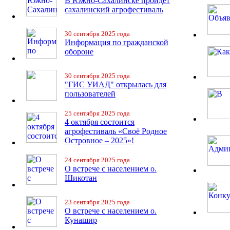
В Южно-Сахалинске пройдет
сахалинский агрофестиваль
30 сентября 2025 года
Информация по гражданской
обороне
30 сентября 2025 года
"ГИС УИАД" открылась для
пользователей
25 сентября 2025 года
4 октября состоится
агрофестиваль «Своё Родное
Островное – 2025»!
24 сентября 2025 года
О встрече с населением о.
Шикотан
23 сентября 2025 года
О встрече с населением о.
Кунашир