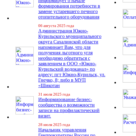
информирует о начале
формирования потребности в
замене устаревшего печного
отопительного оборудования
06 августа 2025 года
Администрация Южно-
Курильского муниципального
округа Сахалинской области
напоминает Вам, что для
получения льготного угля
необходимо обратиться с
заявлением в ООО «Южно-
Курильский водоканал» по
адресу: пгт Южно-Курильск, ул.
Гнечко, 8; либо в МУП
«Шикотан
31 июля 2025 года
Информирование бизнес-
сообщества о возможности
записи на профилактический
визит.
28 июля 2025 года
Начальник управления
Генпрокуратуры России по