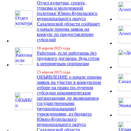
Отдел культуры, спорта,
туризма и молодежной
политики Южно-Курильского
муниципального округа
Сахалинской области сообщает
о начале приема заявок на
конкурс по предоставлению
субсидий
18 апреля 2025 года
Работник, если работаешь без
трудового договора, будь готов
к неприятным сюрпризам
15 апреля 2025 года
ОБЪЯВЛЕНИЕ о начале приема
заявок на участие в конкурсном
отборе на право по-лучения
субсидии некоммерческим
организациям, не являющимся
государственными
(муниципальными)
учреждениями, из бюджета
Южно-Курильского
муниципального округа
Сахалинской области