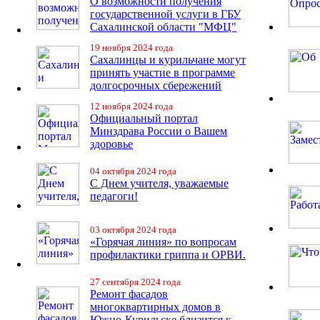
О возможности получения
государственной услуги в ГБУ
Сахалинской области "МФЦ"
19 ноября 2024 года
Сахалинцы и курильчане могут
принять участие в программе
долгосрочных сбережений
12 ноября 2024 года
Официальный портал
Минздрава России о Вашем
здоровье
04 октября 2024 года
С Днем учителя, уважаемые
педагоги!
03 октября 2024 года
«Горячая линия» по вопросам
профилактики гриппа и ОРВИ.
27 сентября 2024 года
Ремонт фасадов
многоквартирных домов в
Южно-Курильске близится к