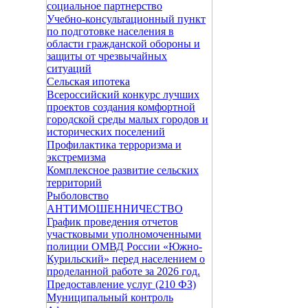
социальное партнерство
Учебно-консультационный пункт
по подготовке населения в
области гражданской обороны и
защиты от чрезвычайных
ситуаций
Сельская ипотека
Всероссийский конкурс лучших
проектов создания комфортной
городской среды малых городов и
исторических поселений
Профилактика терроризма и
экстремизма
Комплексное развитие сельских
территорий
Рыболовство
АНТИМОШЕННИЧЕСТВО
График проведения отчетов
участковыми уполномоченными
полиции ОМВД России «Южно-
Курильский» перед населением о
проделанной работе за 2026 год.
Предоставление услуг (210 ФЗ)
Муниципальный контроль