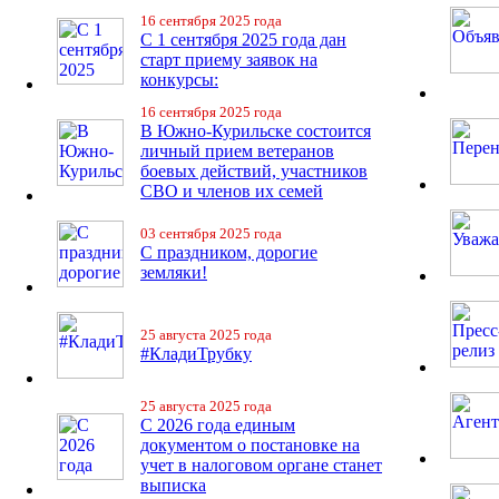
16 сентября 2025 года
С 1 сентября 2025 года дан
старт приему заявок на
конкурсы:
16 сентября 2025 года
В Южно-Курильске состоится
личный прием ветеранов
боевых действий, участников
СВО и членов их семей
03 сентября 2025 года
С праздником, дорогие
земляки!
25 августа 2025 года
#КладиТрубку
25 августа 2025 года
С 2026 года единым
документом о постановке на
учет в налоговом органе станет
выписка