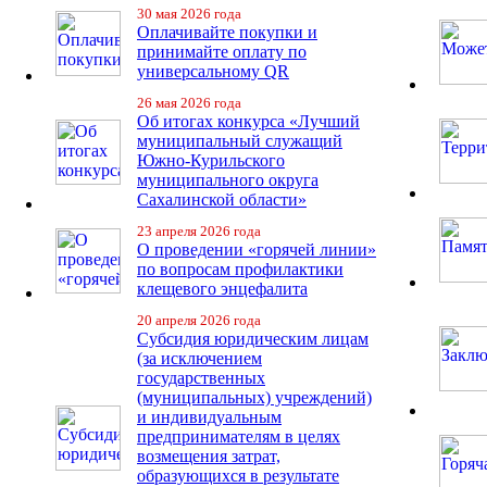
30 мая 2026 года
Оплачивайте покупки и
принимайте оплату по
универсальному QR
26 мая 2026 года
Об итогах конкурса «Лучший
муниципальный служащий
Южно-Курильского
муниципального округа
Сахалинской области»
23 апреля 2026 года
О проведении «горячей линии»
по вопросам профилактики
клещевого энцефалита
20 апреля 2026 года
Субсидия юридическим лицам
(за исключением
государственных
(муниципальных) учреждений)
и индивидуальным
предпринимателям в целях
возмещения затрат,
образующихся в результате