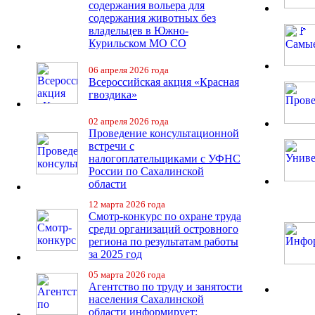
содержания вольера для
содержания животных без
владельцев в Южно-
Курильском МО СО
06 апреля 2026 года
Всероссийская акция «Красная
гвоздика»
02 апреля 2026 года
Проведение консультационной
встречи с
налогоплательщиками с УФНС
России по Сахалинской
области
12 марта 2026 года
Смотр-конкурс по охране труда
среди организаций островного
региона по результатам работы
за 2025 год
05 марта 2026 года
Агентство по труду и занятости
населения Сахалинской
области информирует: