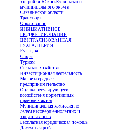
застройки Южно-Курильского
муниципального округа
Сахалинской области
Транспорт
Образование
ИНИЦИАТИВНОЕ
БЮДЖЕТИРОВАНИЕ
ЦЕНТРАЛИЗОВАННАЯ
БУХГАЛТЕРИЯ
Культура
Спорт
Туризм
Сельское хозяйство
Инвестиционная деятельность
Малое и среднее
предпринимательство
Оценка регулирующего
воздействия нормативных
правовых актов
Муниципальная комиссия по
делам несовершеннолетних и
защите их прав
Бесплатная юридическая помощь
Доступная рыба