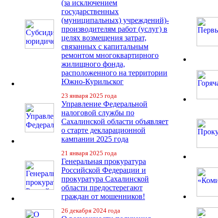
(за исключением
государственных
(муниципальных) учреждений)-
производителям работ (услуг) в
целях возмещения затрат,
связанных с капитальным
ремонтом многоквартирного
жилищного фонда,
расположенного на территории
Южно-Курильског
23 января 2025 года
Управление Федеральной
налоговой службы по
Сахалинской области объявляет
о старте декларационной
кампании 2025 года
21 января 2025 года
Генеральная прокуратура
Российской Федерации и
прокуратура Сахалинской
области предостерегают
граждан от мошенников!
26 декабря 2024 года