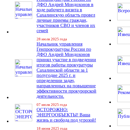
ДФО Андрей Мондохонов в
ходе рабочего визита в
Сахалинскую область провел
личные приемы граждан,
участников СВО и членов их
семей
28 июля 2025 года
Начальник управления
Генпрокуратуры России по
ДФО Андрей Мондохонов
принял участие в подведении
итогов работы прокуратуры
Сахалинской области за 1
полугодие 2025 г. и
определении задач,
направленных на повышение
эффективности прокурорской
деятельности.
07 июля 2025 года
ОСТОРОЖНО:
ЭНЕРГООБЪЕКТЫ! Ваша
жизнь и свобода под угрозой!
18 июня 2025 года