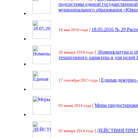
подсистемы единой государственно
муниципального образования «Южно
|
18.05.2016 № 29 Ра
18 мая 2016 года
|
Номенклатура и об
20 января 2016 года
техногенного характера и для целей
|
Единая дежурно-
17 сентября 2015 года
|
Меры предосторожн
05 июня 2014 года
|
ДЕЙСТВИЯ ПРИ
01 января 2014 года