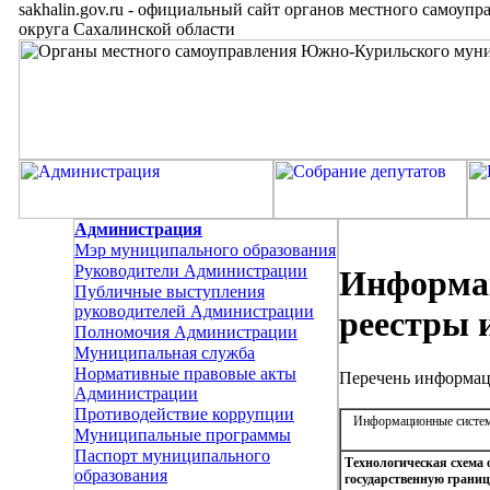
sakhalin.gov.ru
-
официальный сайт органов местного самоупр
округа Сахалинской области
Администрация
Мэр муниципального образования
Руководители Администрации
Информац
Публичные выступления
руководителей Администрации
реестры 
Полномочия Администрации
Муниципальная служба
Нормативные правовые акты
Перечень информац
Администрации
Противодействие коррупции
Информационные системы
Муниципальные программы
Паспорт муниципального
Технологическая схема 
образования
государственную границ