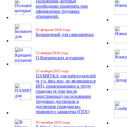
Положения, которые
необходимо проверять при
оформлении трудовых
отношений.
02 февраля 2026 года
Больничный для самозанятых
15 января 2026 года
О Крещенских купаниях
21 ноября 2025 года
ПАМЯТКА для работодателей
(в т.ч. физ.лиц, не являющихся
ИП), привлекающих к труду
граждан (в том числе
иностранных) на основании
трудовых договоров и
договоров гражданско-
правового характера (ГПХ)
03 октября 2025 года