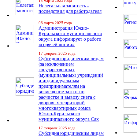
13 марта 2025 года
Нелегальная занятость -
последствия для работодателя
06 марта 2025 года
Администрация Южно-
Курильского муниципального
округа информирует о работе
«горячей линии»
17 февраля 2025 года
Субсидия юридическим лицам
(за исключением
государственных
(муниципальных) учреждений
и индивидуальным
предпринимателям на
возмещение затрат по
расчистке и вывозу снега с
дворовых территорий
многоквартирных домов
Южно-Курильского
муниципального округа Сах
17 февраля 2025 года
Субсидия юридическим лицам