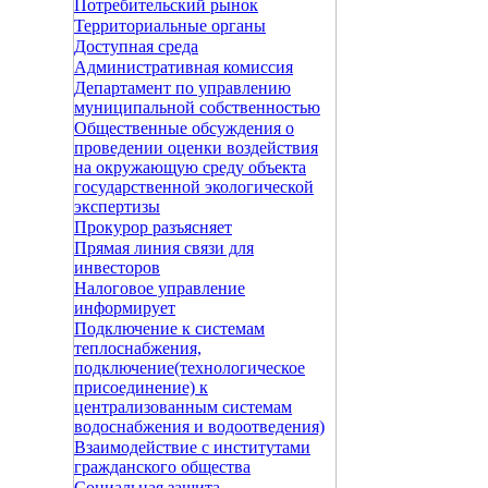
Потребительский рынок
Территориальные органы
Доступная среда
Административная комиссия
Департамент по управлению
муниципальной собственностью
Общественные обсуждения о
проведении оценки воздействия
на окружающую среду объекта
государственной экологической
экспертизы
Прокурор разъясняет
Прямая линия связи для
инвесторов
Налоговое управление
информирует
Подключение к системам
теплоснабжения,
подключение(технологическое
присоединение) к
централизованным системам
водоснабжения и водоотведения)
Взаимодействие с институтами
гражданского общества
Социальная защита