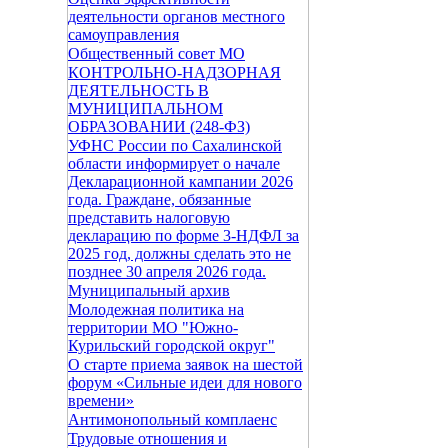
деятельности органов местного
самоуправления
Общественный совет МО
КОНТРОЛЬНО-НАДЗОРНАЯ
ДЕЯТЕЛЬНОСТЬ В
МУНИЦИПАЛЬНОМ
ОБРАЗОВАНИИ (248-ФЗ)
УФНС России по Сахалинской
области информирует о начале
Декларационной кампании 2026
года. Граждане, обязанные
представить налоговую
декларацию по форме 3-НДФЛ за
2025 год, должны сделать это не
позднее 30 апреля 2026 года.
Муниципальный архив
Молодежная политика на
территории МО "Южно-
Курильский городской округ"
О старте приема заявок на шестой
форум «Сильные идеи для нового
времени»
Антимонопольный комплаенс
Трудовые отношения и