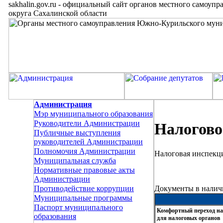
sakhalin.gov.ru
-
официальный сайт органов местного самоупр
округа Сахалинской области
Администрация
Мэр муниципального образования
Руководители Администрации
Налогово
Публичные выступления
руководителей Администрации
Полномочия Администрации
Налоговая инспекц
Муниципальная служба
Нормативные правовые акты
Администрации
Документы в налич
Противодействие коррупции
Муниципальные программы
Паспорт муниципального
Комфортный переход на
образования
для налоговых органов