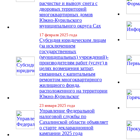
расчистке и вывозу снега с
дворовых территорий
многоквартирных домов
Южно-Курильского
муниципального округа Сах
17 февраля 2025 года
Субсидия юридическим лицам
(за исключением
государственных
(муниципальных) учреждений)-
производителям работ (услуг) в
целях возмещения затрат,
связанных с капитальным
ремонтом многоквартирного
жилищного фонда,
расположенного на территории
Южно-Курильског
23 января 2025 года
Управление Федеральной
налоговой службы по
Сахалинской области объявляет
о старте декларационной
кампании 2025 года