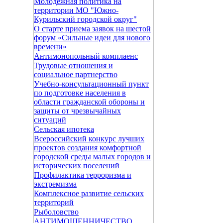
Молодежная политика на
территории МО "Южно-
Курильский городской округ"
О старте приема заявок на шестой
форум «Сильные идеи для нового
времени»
Антимонопольный комплаенс
Трудовые отношения и
социальное партнерство
Учебно-консультационный пункт
по подготовке населения в
области гражданской обороны и
защиты от чрезвычайных
ситуаций
Сельская ипотека
Всероссийский конкурс лучших
проектов создания комфортной
городской среды малых городов и
исторических поселений
Профилактика терроризма и
экстремизма
Комплексное развитие сельских
территорий
Рыболовство
АНТИМОШЕННИЧЕСТВО