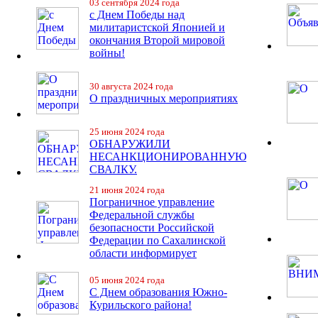
03 сентября 2024 года
с Днем Победы над
милитаристской Японией и
окончания Второй мировой
войны!
30 августа 2024 года
О праздничных мероприятиях
25 июня 2024 года
ОБНАРУЖИЛИ
НЕСАНКЦИОНИРОВАННУЮ
СВАЛКУ.
21 июня 2024 года
Пограничное управление
Федеральной службы
безопасности Российской
Федерации по Сахалинской
области информирует
05 июня 2024 года
С Днем образования Южно-
Курильского района!