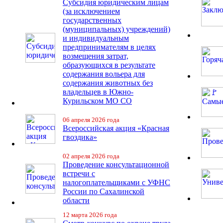
Субсидия юридическим лицам
(за исключением
государственных
(муниципальных) учреждений)
и индивидуальным
предпринимателям в целях
возмещения затрат,
образующихся в результате
содержания вольера для
содержания животных без
владельцев в Южно-
Курильском МО СО
06 апреля 2026 года
Всероссийская акция «Красная
гвоздика»
02 апреля 2026 года
Проведение консультационной
встречи с
налогоплательщиками с УФНС
России по Сахалинской
области
12 марта 2026 года