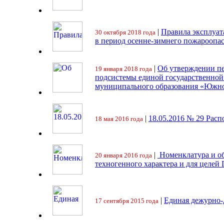
|
Правила эксплуат
30 октября 2018 года
в период осенне-зимнего пожароопа
|
Об утверждении пе
19 января 2018 года
подсистемы единой государственно
муниципального образования «Южно
|
18.05.2016 № 29 Ра
18 мая 2016 года
|
Номенклатура и об
20 января 2016 года
техногенного характера и для целей
|
Единая дежурно-
17 сентября 2015 года