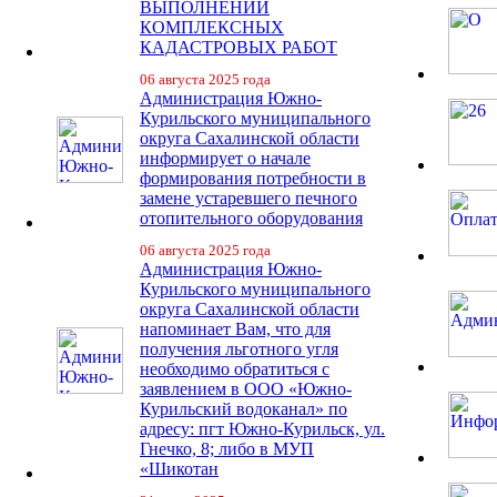
ВЫПОЛНЕНИИ
КОМПЛЕКСНЫХ
КАДАСТРОВЫХ РАБОТ
06 августа 2025 года
Администрация Южно-
Курильского муниципального
округа Сахалинской области
информирует о начале
формирования потребности в
замене устаревшего печного
отопительного оборудования
06 августа 2025 года
Администрация Южно-
Курильского муниципального
округа Сахалинской области
напоминает Вам, что для
получения льготного угля
необходимо обратиться с
заявлением в ООО «Южно-
Курильский водоканал» по
адресу: пгт Южно-Курильск, ул.
Гнечко, 8; либо в МУП
«Шикотан