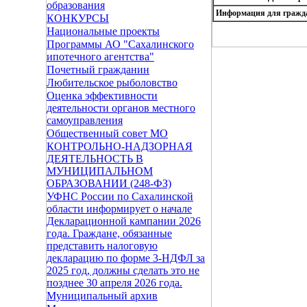
образования
Информация для гражд
КОНКУРСЫ
Национальные проекты
Программы АО "Сахалинского
ипотечного агентства"
Почетный гражданин
Любительское рыболовство
Оценка эффективности
деятельности органов местного
самоуправления
Общественный совет МО
КОНТРОЛЬНО-НАДЗОРНАЯ
ДЕЯТЕЛЬНОСТЬ В
МУНИЦИПАЛЬНОМ
ОБРАЗОВАНИИ (248-ФЗ)
УФНС России по Сахалинской
области информирует о начале
Декларационной кампании 2026
года. Граждане, обязанные
представить налоговую
декларацию по форме 3-НДФЛ за
2025 год, должны сделать это не
позднее 30 апреля 2026 года.
Муниципальный архив