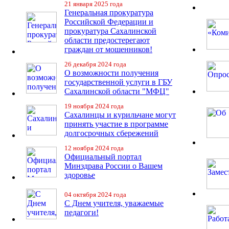
21 января 2025 года
Генеральная прокуратура
Российской Федерации и
прокуратура Сахалинской
области предостерегают
граждан от мошенников!
26 декабря 2024 года
О возможности получения
государственной услуги в ГБУ
Сахалинской области "МФЦ"
19 ноября 2024 года
Сахалинцы и курильчане могут
принять участие в программе
долгосрочных сбережений
12 ноября 2024 года
Официальный портал
Минздрава России о Вашем
здоровье
04 октября 2024 года
С Днем учителя, уважаемые
педагоги!