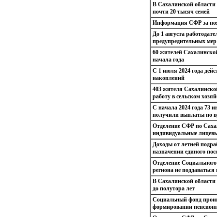
В Сахалинской области
почти 20 тысяч семей
Информация СФР за ноя
До 1 августа работодат
предупредительных мер
60 жителей Сахалинской
начала года
С 1 июля 2024 года дей
накоплений
403 жителя Сахалинско
работу в сельском хозяй
С начала 2024 года 73
получили выплаты по вр
Отделение СФР по Саха
индивидуальные лицевые
Доходы от летней подра
назначении единого пос
Отделение Социального
региона не поддаваться
В Сахалинской области 
до полутора лет
Социальный фонд проин
формировании пенсион