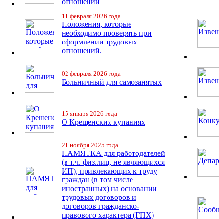
отношений
11 февраля 2026 года
Положения, которые
необходимо проверять при
оформлении трудовых
отношений.
02 февраля 2026 года
Больничный для самозанятых
15 января 2026 года
О Крещенских купаниях
21 ноября 2025 года
ПАМЯТКА для работодателей
(в т.ч. физ.лиц, не являющихся
ИП), привлекающих к труду
граждан (в том числе
иностранных) на основании
трудовых договоров и
договоров гражданско-
правового характера (ГПХ)