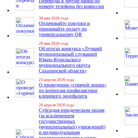
Переводы в другие банки по
номеру телефона без комиссии
30 мая 2026 года
Оплачивайте покупки и
принимайте оплату по
универсальному QR
26 мая 2026 года
Об итогах конкурса «Лучший
муниципальный служащий
Южно-Курильского
муниципального округа
Сахалинской области»
23 апреля 2026 года
О проведении «горячей линии»
по вопросам профилактики
клещевого энцефалита
20 апреля 2026 года
Субсидия юридическим лицам
(за исключением
государственных
(муниципальных) учреждений)
и индивидуальным
предпринимателям в целях