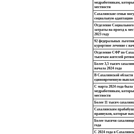
медработникам, которые
местности
Сахалинские семьи могу
социальную адаптацию и
Отделение Социального
затраты на проезд к ме
2023 году
92 федеральных льготни
курортное лечение с нач
Отделение СФР по Саха
тысячам жителей регио
Более 3,5 тысяч сахали
начала 2024 года
В Сахалинской области
единовременную выплат
С марта 2024 года была
медработникам, которые
местности
Более 11 тысяч сахалин
Сахалинским прабабушк
правнуков, которые нах
Более тысячи сахалинце
года
С 2024 года в Сахалинс