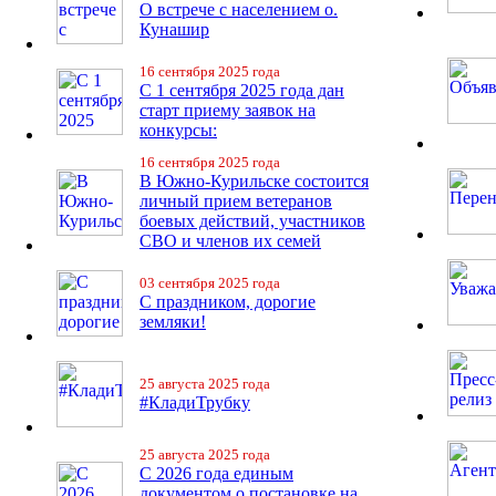
О встрече с населением о.
Кунашир
16 сентября 2025 года
С 1 сентября 2025 года дан
старт приему заявок на
конкурсы:
16 сентября 2025 года
В Южно-Курильске состоится
личный прием ветеранов
боевых действий, участников
СВО и членов их семей
03 сентября 2025 года
С праздником, дорогие
земляки!
25 августа 2025 года
#КладиТрубку
25 августа 2025 года
С 2026 года единым
документом о постановке на