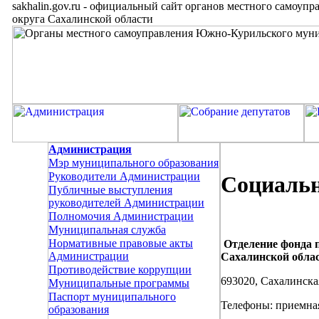
sakhalin.gov.ru
-
официальный сайт органов местного самоупр
округа Сахалинской области
Администрация
Мэр муниципального образования
Руководители Администрации
Социаль
Публичные выступления
руководителей Администрации
Полномочия Администрации
Муниципальная служба
Нормативные правовые акты
Отделение фонда 
Администрации
Сахалинской обла
Противодействие коррупции
693020, Сахалинская
Муниципальные программы
Паспорт муниципального
Телефоны: приемная
образования