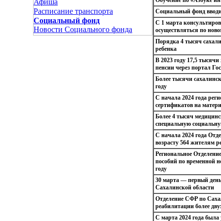
Афиша
Расписание транспорта
Социальный фонд вводи
Социальный фонд
С 1 марта консультиров
Новости Социального фонда
осуществляться по ново
Порядка 4 тысяч сахали
ребенка
В 2023 году 17,5 тысяч
пенсии через портал Го
Более тысячи сахалинск
году
С начала 2024 года рег
сертификатов на матер
Более 4 тысяч медицин
специальную социальн
С начала 2024 года Отд
возрасту 564 жителям р
Региональное Отделение
пособий по временной н
году
30 марта — первый ден
Сахалинской области
Отделение СФР по Саха
реабилитации более дву
С марта 2024 года была