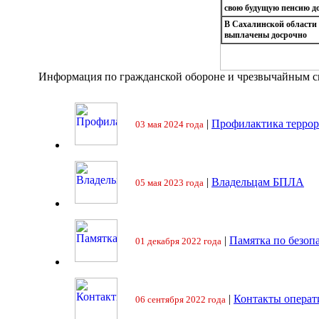
свою будущую пенсию до
В Сахалинской области 
выплачены досрочно
Информация по гражданской обороне и чрезвычайным 
|
Профилактика террор
03 мая 2024 года
|
Владельцам БПЛА
05 мая 2023 года
|
Памятка по безоп
01 декабря 2022 года
|
Контакты операт
06 сентября 2022 года