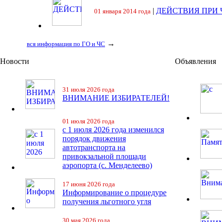
|
ДЕЙСТВИЯ ПРИ
01 января 2014 года
→
вся информация по ГО и ЧС
Новости
Объявления
31 июля 2026 года
ВНИМАНИЕ ИЗБИРАТЕЛЕЙ!
01 июля 2026 года
с 1 июля 2026 года изменился
порядок движения
автотранспорта на
привокзальной площади
аэропорта (с. Менделеево)
17 июня 2026 года
Информирование о процедуре
получения льготного угля
30 мая 2026 года