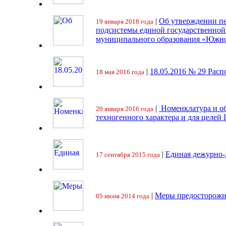
|
Об утверждении пе
19 января 2018 года
подсистемы единой государственно
муниципального образования «Южно
|
18.05.2016 № 29 Ра
18 мая 2016 года
|
Номенклатура и об
20 января 2016 года
техногенного характера и для целей
|
Единая дежурно-
17 сентября 2015 года
|
Меры предосторожн
05 июня 2014 года