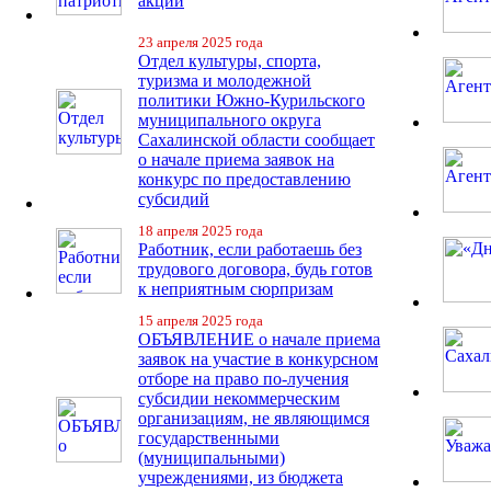
акции
23 апреля 2025 года
Отдел культуры, спорта,
туризма и молодежной
политики Южно-Курильского
муниципального округа
Сахалинской области сообщает
о начале приема заявок на
конкурс по предоставлению
субсидий
18 апреля 2025 года
Работник, если работаешь без
трудового договора, будь готов
к неприятным сюрпризам
15 апреля 2025 года
ОБЪЯВЛЕНИЕ о начале приема
заявок на участие в конкурсном
отборе на право по-лучения
субсидии некоммерческим
организациям, не являющимся
государственными
(муниципальными)
учреждениями, из бюджета