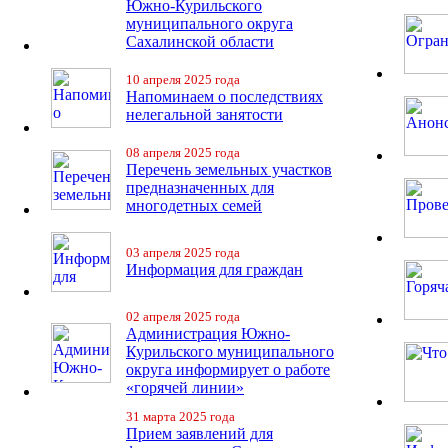
Южно-Курильского
муниципального округа
Сахалинской области
10 апреля 2025 года
Напоминаем о последствиях
нелегальной занятости
08 апреля 2025 года
Перечень земельных участков
предназначенных для
многодетных семей
03 апреля 2025 года
Информация для граждан
02 апреля 2025 года
Администрация Южно-
Курильского муниципального
округа информирует о работе
«горячей линии»
31 марта 2025 года
Прием заявлений для