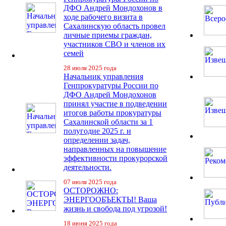
ДФО Андрей Мондохонов в
ходе рабочего визита в
Сахалинскую область провел
личные приемы граждан,
участников СВО и членов их
семей
28 июля 2025 года
Начальник управления
Генпрокуратуры России по
ДФО Андрей Мондохонов
принял участие в подведении
итогов работы прокуратуры
Сахалинской области за 1
полугодие 2025 г. и
определении задач,
направленных на повышение
эффективности прокурорской
деятельности.
07 июля 2025 года
ОСТОРОЖНО:
ЭНЕРГООБЪЕКТЫ! Ваша
жизнь и свобода под угрозой!
18 июня 2025 года