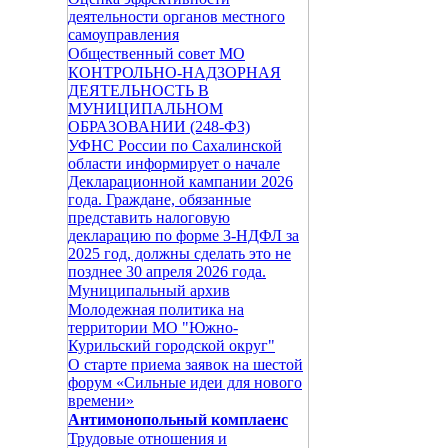
деятельности органов местного
самоуправления
Общественный совет МО
КОНТРОЛЬНО-НАДЗОРНАЯ
ДЕЯТЕЛЬНОСТЬ В
МУНИЦИПАЛЬНОМ
ОБРАЗОВАНИИ (248-ФЗ)
УФНС России по Сахалинской
области информирует о начале
Декларационной кампании 2026
года. Граждане, обязанные
представить налоговую
декларацию по форме 3-НДФЛ за
2025 год, должны сделать это не
позднее 30 апреля 2026 года.
Муниципальный архив
Молодежная политика на
территории МО "Южно-
Курильский городской округ"
О старте приема заявок на шестой
форум «Сильные идеи для нового
времени»
Антимонопольный комплаенс
Трудовые отношения и