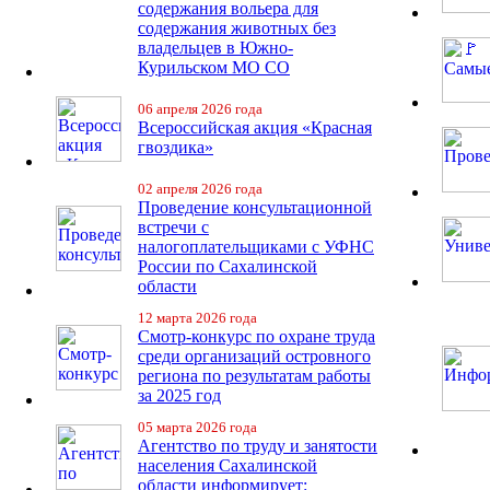
содержания вольера для
содержания животных без
владельцев в Южно-
Курильском МО СО
06 апреля 2026 года
Всероссийская акция «Красная
гвоздика»
02 апреля 2026 года
Проведение консультационной
встречи с
налогоплательщиками с УФНС
России по Сахалинской
области
12 марта 2026 года
Смотр-конкурс по охране труда
среди организаций островного
региона по результатам работы
за 2025 год
05 марта 2026 года
Агентство по труду и занятости
населения Сахалинской
области информирует: