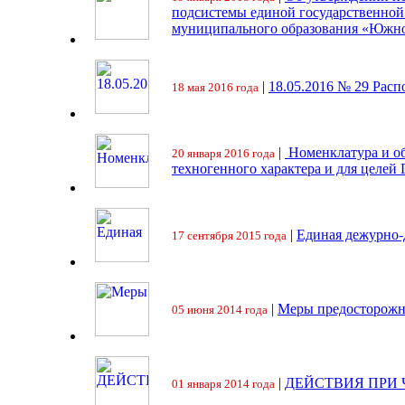
подсистемы единой государственно
муниципального образования «Южно
|
18.05.2016 № 29 Ра
18 мая 2016 года
|
Номенклатура и об
20 января 2016 года
техногенного характера и для целей
|
Единая дежурно-
17 сентября 2015 года
|
Меры предосторожн
05 июня 2014 года
|
ДЕЙСТВИЯ ПРИ
01 января 2014 года