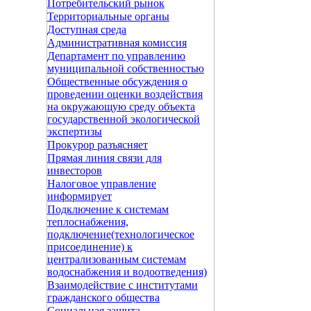
Потребительский рынок
Территориальные органы
Доступная среда
Административная комиссия
Департамент по управлению
муниципальной собственностью
Общественные обсуждения о
проведении оценки воздействия
на окружающую среду объекта
государственной экологической
экспертизы
Прокурор разъясняет
Прямая линия связи для
инвесторов
Налоговое управление
информирует
Подключение к системам
теплоснабжения,
подключение(технологическое
присоединение) к
централизованным системам
водоснабжения и водоотведения)
Взаимодействие с институтами
гражданского общества
Социальная защита