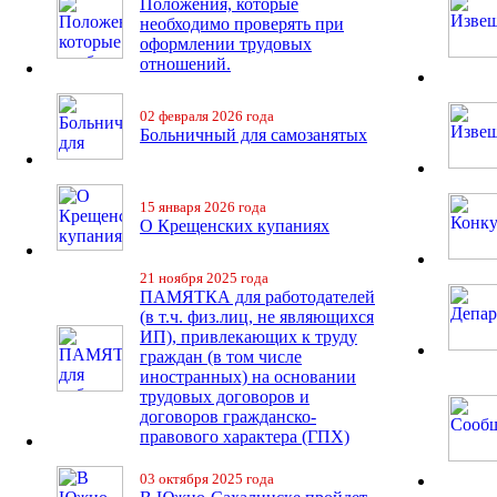
Положения, которые
необходимо проверять при
оформлении трудовых
отношений.
02 февраля 2026 года
Больничный для самозанятых
15 января 2026 года
О Крещенских купаниях
21 ноября 2025 года
ПАМЯТКА для работодателей
(в т.ч. физ.лиц, не являющихся
ИП), привлекающих к труду
граждан (в том числе
иностранных) на основании
трудовых договоров и
договоров гражданско-
правового характера (ГПХ)
03 октября 2025 года