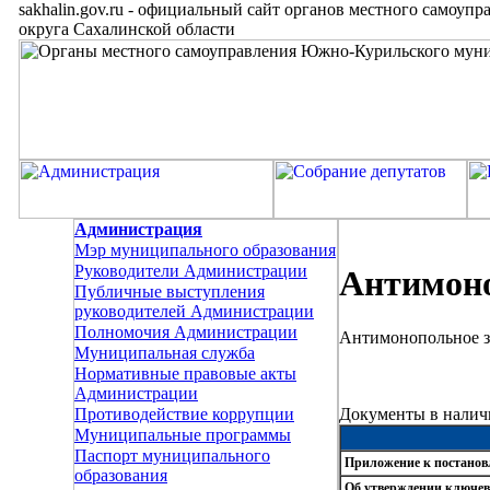
sakhalin.gov.ru
-
официальный сайт органов местного самоупр
округа Сахалинской области
Администрация
Мэр муниципального образования
Руководители Администрации
Антимон
Публичные выступления
руководителей Администрации
Полномочия Администрации
Антимонопольное з
Муниципальная служба
Нормативные правовые акты
Администрации
Документы в налич
Противодействие коррупции
Муниципальные программы
Паспорт муниципального
Приложение к постановл
образования
Об утверждении ключев