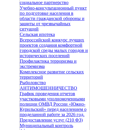
социальное партнерство
Учебно-консультационный пункт
по подготовке населения в
области гражданской обороны и
защиты от чрезвычайных
ситуаций
Сельская ипотека
Всероссийский конкурс лучших
проектов создания комфортной
городской среды малых городов и
исторических поселений
Профилактика терроризма и
экстремизма
Комплексное развитие сельских
территорий
Рыболовство
АНТИМОШЕННИЧЕСТВО
График проведения отчетов
участковыми уполномоченными
полиции ОМВД России «Южно-
Курильский» перед населением о
проделанной работе за 2026 год.
Предоставление услуг (210 ФЗ)
Муниципальный контроль