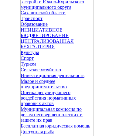
застройки Южно-Курильского
муниципального округа
Сахалинской области
Транспорт
Образование
ИНИЦИАТИВНОЕ
БЮДЖЕТИРОВАНИЕ
ЦЕНТРАЛИЗОВАННАЯ
БУХГАЛТЕРИЯ
Культура
Спорт
Туризм
Сельское хозяйство
Инвестиционная деятельность
Малое и среднее
предпринимательство
Оценка регулирующего
воздействия нормативных
правовых актов
Муниципальная комиссия по
делам несовершеннолетних и
защите их прав
Бесплатная юридическая помощь
Доступная рыба