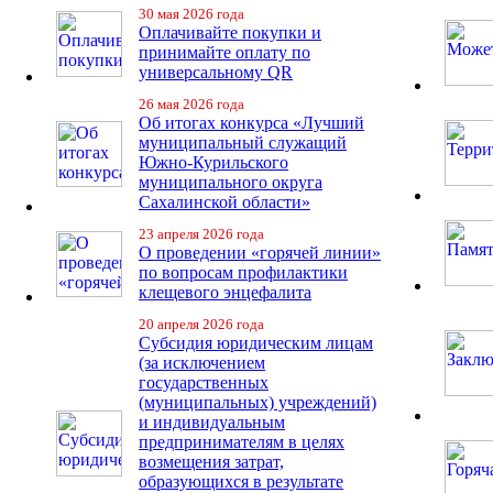
30 мая 2026 года
Оплачивайте покупки и
принимайте оплату по
универсальному QR
26 мая 2026 года
Об итогах конкурса «Лучший
муниципальный служащий
Южно-Курильского
муниципального округа
Сахалинской области»
23 апреля 2026 года
О проведении «горячей линии»
по вопросам профилактики
клещевого энцефалита
20 апреля 2026 года
Субсидия юридическим лицам
(за исключением
государственных
(муниципальных) учреждений)
и индивидуальным
предпринимателям в целях
возмещения затрат,
образующихся в результате