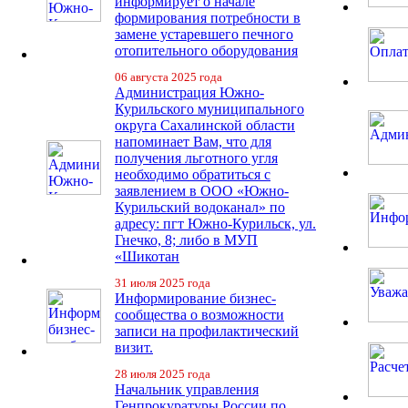
информирует о начале
формирования потребности в
замене устаревшего печного
отопительного оборудования
06 августа 2025 года
Администрация Южно-
Курильского муниципального
округа Сахалинской области
напоминает Вам, что для
получения льготного угля
необходимо обратиться с
заявлением в ООО «Южно-
Курильский водоканал» по
адресу: пгт Южно-Курильск, ул.
Гнечко, 8; либо в МУП
«Шикотан
31 июля 2025 года
Информирование бизнес-
сообщества о возможности
записи на профилактический
визит.
28 июля 2025 года
Начальник управления
Генпрокуратуры России по