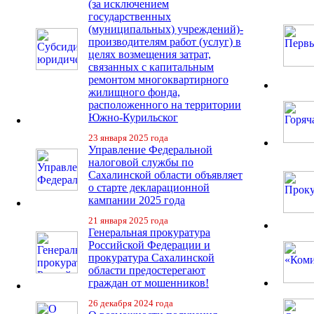
(за исключением
государственных
(муниципальных) учреждений)-
производителям работ (услуг) в
целях возмещения затрат,
связанных с капитальным
ремонтом многоквартирного
жилищного фонда,
расположенного на территории
Южно-Курильског
23 января 2025 года
Управление Федеральной
налоговой службы по
Сахалинской области объявляет
о старте декларационной
кампании 2025 года
21 января 2025 года
Генеральная прокуратура
Российской Федерации и
прокуратура Сахалинской
области предостерегают
граждан от мошенников!
26 декабря 2024 года