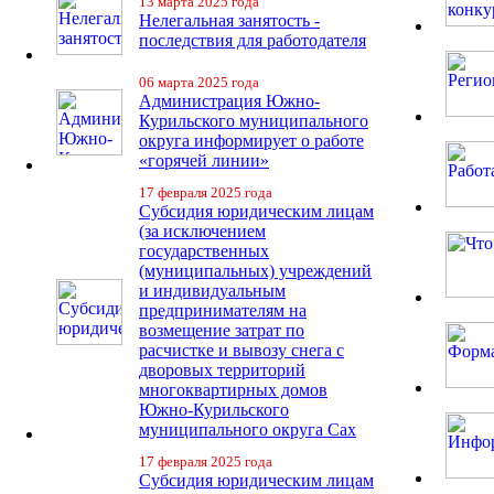
13 марта 2025 года
Нелегальная занятость -
последствия для работодателя
06 марта 2025 года
Администрация Южно-
Курильского муниципального
округа информирует о работе
«горячей линии»
17 февраля 2025 года
Субсидия юридическим лицам
(за исключением
государственных
(муниципальных) учреждений
и индивидуальным
предпринимателям на
возмещение затрат по
расчистке и вывозу снега с
дворовых территорий
многоквартирных домов
Южно-Курильского
муниципального округа Сах
17 февраля 2025 года
Субсидия юридическим лицам