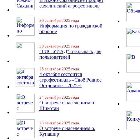
В Южно-Сахалинске пройдет
сахалинский агрофестиваль
30 сентября 2025 года
Информация по гражданской
обороне
30 сентября 2025 года
"ГИС УИАД" открылась для
пользователей
25 сентября 2025 года
4 октября состоится
агрофестиваль «Своё Родное
Островное – 2025»!
24 сентября 2025 года
О встрече с населением о.
Шикотан
23 сентября 2025 года
О встрече с населением о.
Кунашир