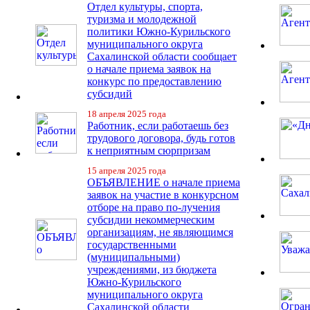
Отдел культуры, спорта,
туризма и молодежной
политики Южно-Курильского
муниципального округа
Сахалинской области сообщает
о начале приема заявок на
конкурс по предоставлению
субсидий
18 апреля 2025 года
Работник, если работаешь без
трудового договора, будь готов
к неприятным сюрпризам
15 апреля 2025 года
ОБЪЯВЛЕНИЕ о начале приема
заявок на участие в конкурсном
отборе на право по-лучения
субсидии некоммерческим
организациям, не являющимся
государственными
(муниципальными)
учреждениями, из бюджета
Южно-Курильского
муниципального округа
Сахалинской области