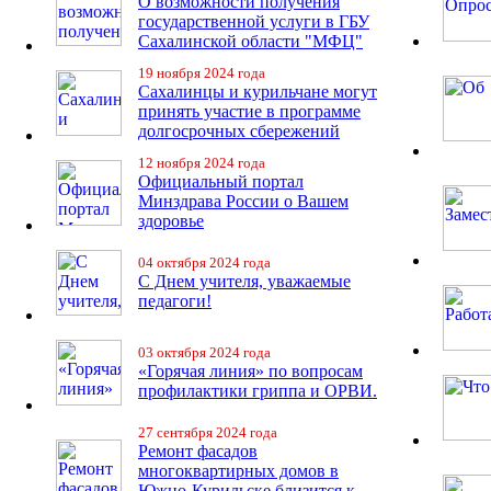
О возможности получения
государственной услуги в ГБУ
Сахалинской области "МФЦ"
19 ноября 2024 года
Сахалинцы и курильчане могут
принять участие в программе
долгосрочных сбережений
12 ноября 2024 года
Официальный портал
Минздрава России о Вашем
здоровье
04 октября 2024 года
С Днем учителя, уважаемые
педагоги!
03 октября 2024 года
«Горячая линия» по вопросам
профилактики гриппа и ОРВИ.
27 сентября 2024 года
Ремонт фасадов
многоквартирных домов в
Южно-Курильске близится к