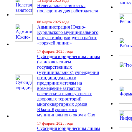
13 марта 2025 года
Нелегальная занятость -
последствия для работодателя
06 марта 2025 года
Администрация Южно-
Курильского муниципального
округа информирует о работе
«горячей линии»
17 февраля 2025 года
Субсидия юридическим лицам
(за исключением
государственных
(муниципальных) учреждений
и индивидуальным
предпринимателям на
возмещение затрат по
расчистке и вывозу снега с
дворовых территорий
многоквартирных домов
Южно-Курильского
муниципального округа Сах
17 февраля 2025 года
Субсидия юридическим лицам