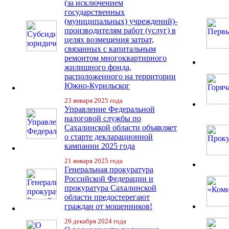
(за исключением
государственных
(муниципальных) учреждений)-
производителям работ (услуг) в
целях возмещения затрат,
связанных с капитальным
ремонтом многоквартирного
жилищного фонда,
расположенного на территории
Южно-Курильског
23 января 2025 года
Управление Федеральной
налоговой службы по
Сахалинской области объявляет
о старте декларационной
кампании 2025 года
21 января 2025 года
Генеральная прокуратура
Российской Федерации и
прокуратура Сахалинской
области предостерегают
граждан от мошенников!
26 декабря 2024 года