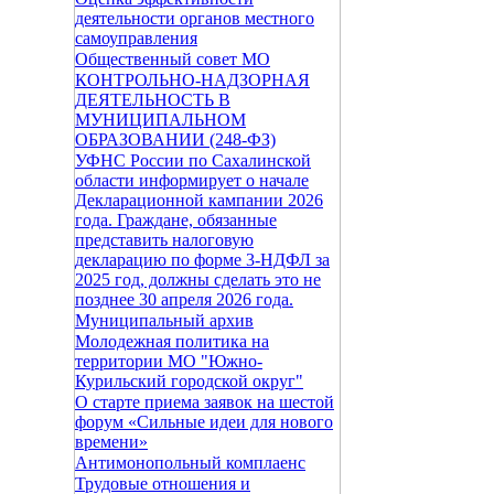
деятельности органов местного
самоуправления
Общественный совет МО
КОНТРОЛЬНО-НАДЗОРНАЯ
ДЕЯТЕЛЬНОСТЬ В
МУНИЦИПАЛЬНОМ
ОБРАЗОВАНИИ (248-ФЗ)
УФНС России по Сахалинской
области информирует о начале
Декларационной кампании 2026
года. Граждане, обязанные
представить налоговую
декларацию по форме 3-НДФЛ за
2025 год, должны сделать это не
позднее 30 апреля 2026 года.
Муниципальный архив
Молодежная политика на
территории МО "Южно-
Курильский городской округ"
О старте приема заявок на шестой
форум «Сильные идеи для нового
времени»
Антимонопольный комплаенс
Трудовые отношения и