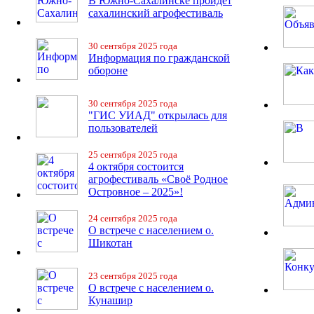
В Южно-Сахалинске пройдет
сахалинский агрофестиваль
30 сентября 2025 года
Информация по гражданской
обороне
30 сентября 2025 года
"ГИС УИАД" открылась для
пользователей
25 сентября 2025 года
4 октября состоится
агрофестиваль «Своё Родное
Островное – 2025»!
24 сентября 2025 года
О встрече с населением о.
Шикотан
23 сентября 2025 года
О встрече с населением о.
Кунашир