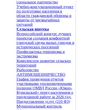
социальное партнерство
Учебно-консультационный пункт
по подготовке населения в
области гражданской обороны и
защиты от чрезвычайных
ситуаций
Сельская ипотека
Всероссийский конкурс лучших
проектов создания комфортной
городской среды малых городов и
исторических поселений
Профилактика терроризма и
экстремизма
Комплексное развитие сельских
территорий
Рыболовство
АНТИМОШЕННИЧЕСТВО
График проведения отчетов
участковыми уполномоченными
полиции ОМВД России «Южно-
Курильский» перед населением о
проделанной работе за 2026 год.
Предоставление услуг (210 ФЗ)
Муниципальный контроль