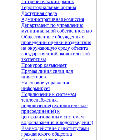
Потребительский рынок
Территориальные органы
Доступная среда
Административная комиссия
Департамент по управлению
муниципальной собственностью
Общественные обсуждения о
проведении оценки воздействия
на окружающую среду объекта
государственной экологической
экспертизы
Прокурор разъясняет
Прямая линия связи для
инвесторов
Налоговое управление
информирует
Подключение к системам
теплоснабжения,
подключение(технологическое
присоединение) к
централизованным системам
водоснабжения и водоотведения)
Взаимодействие с институтами
гражданского общества
Социальная защита