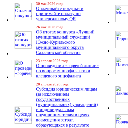
30 мая 2026 года
Оплачивайте покупки и
принимайте оплату по
универсальному QR
26 мая 2026 года
Об итогах конкурса «Лучший
муниципальный служащий
Южно-Курильского
муниципального округа
Сахалинской области»
23 апреля 2026 года
О проведении «горячей линии»
по вопросам профилактики
клещевого энцефалита
20 апреля 2026 года
Субсидия юридическим лицам
(за исключением
государственных
(муниципальных) учреждений)
и индивидуальным
предпринимателям в целях
возмещения затрат,
образующихся в результате