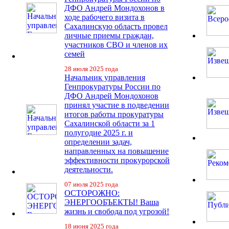
ДФО Андрей Мондохонов в
ходе рабочего визита в
Сахалинскую область провел
личные приемы граждан,
участников СВО и членов их
семей
28 июля 2025 года
Начальник управления
Генпрокуратуры России по
ДФО Андрей Мондохонов
принял участие в подведении
итогов работы прокуратуры
Сахалинской области за 1
полугодие 2025 г. и
определении задач,
направленных на повышение
эффективности прокурорской
деятельности.
07 июля 2025 года
ОСТОРОЖНО:
ЭНЕРГООБЪЕКТЫ! Ваша
жизнь и свобода под угрозой!
18 июня 2025 года