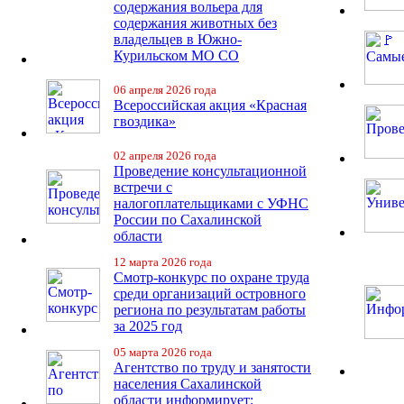
содержания вольера для
содержания животных без
владельцев в Южно-
Курильском МО СО
06 апреля 2026 года
Всероссийская акция «Красная
гвоздика»
02 апреля 2026 года
Проведение консультационной
встречи с
налогоплательщиками с УФНС
России по Сахалинской
области
12 марта 2026 года
Смотр-конкурс по охране труда
среди организаций островного
региона по результатам работы
за 2025 год
05 марта 2026 года
Агентство по труду и занятости
населения Сахалинской
области информирует: