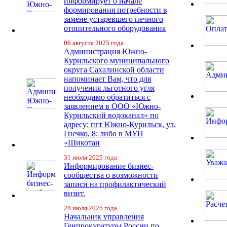
информирует о начале
формирования потребности в
замене устаревшего печного
отопительного оборудования
06 августа 2025 года
Администрация Южно-
Курильского муниципального
округа Сахалинской области
напоминает Вам, что для
получения льготного угля
необходимо обратиться с
заявлением в ООО «Южно-
Курильский водоканал» по
адресу: пгт Южно-Курильск, ул.
Гнечко, 8; либо в МУП
«Шикотан
31 июля 2025 года
Информирование бизнес-
сообщества о возможности
записи на профилактический
визит.
28 июля 2025 года
Начальник управления
Генпрокуратуры России по