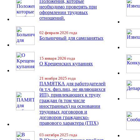
Положения, которые
необходимо проверять при
оформлении трудовых
отношений.
02 февраля 2026 года
Больничный для самозанятых
15 января 2026 года
О Крещенских купаниях
21 ноября 2025 года
ПАМЯТКА для работодателей
(в т.ч. физ.лиц, не являющихся
ИП), привлекающих к труду
граждан (в том числе
иностранных) на основании
трудовых договоров и
договоров гражданско-
правового характера (ГПХ)
03 октября 2025 года