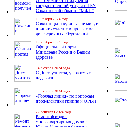
О возможности получения
государственной услуги в ГБУ
Сахалинской области "МФЦ"
19 ноября 2024 года
Сахалинцы и курильчане могут
принять участие в программе
долгосрочных сбережений
12 ноября 2024 года
Официальный портал
Минздрава России о Вашем
здоровье
04 октября 2024 года
С Днем учителя, уважаемые
педагоги!
03 октября 2024 года
«Горячая линия» по вопросам
профилактики гриппа и ОРВИ.
27 сентября 2024 года
Ремонт фасадов
многоквартирных домов в
Южно-Курильске близится к