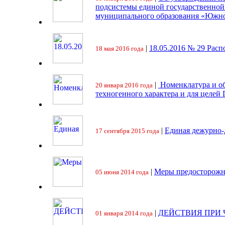
подсистемы единой государственно
муниципального образования «Южно
|
18.05.2016 № 29 Ра
18 мая 2016 года
|
Номенклатура и об
20 января 2016 года
техногенного характера и для целей
|
Единая дежурно-
17 сентября 2015 года
|
Меры предосторожн
05 июня 2014 года
|
ДЕЙСТВИЯ ПРИ
01 января 2014 года