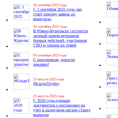
16 сентября 2025 года
С 1 сентября 2025 года дан
старт приему заявок на
конкурсы:
16 сентября 2025 года
В Южно-Курильске состоится
личный прием ветеранов
боевых действий, участников
СВО и членов их семей
03 сентября 2025 года
С праздником, дорогие
земляки!
25 августа 2025 года
#КладиТрубку
25 августа 2025 года
С 2026 года единым
документом о постановке на
учет в налоговом органе станет
выписка