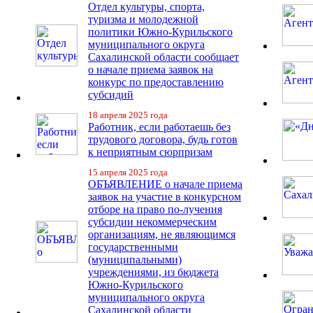
Отдел культуры, спорта,
туризма и молодежной
политики Южно-Курильского
муниципального округа
Сахалинской области сообщает
о начале приема заявок на
конкурс по предоставлению
субсидий
18 апреля 2025 года
Работник, если работаешь без
трудового договора, будь готов
к неприятным сюрпризам
15 апреля 2025 года
ОБЪЯВЛЕНИЕ о начале приема
заявок на участие в конкурсном
отборе на право по-лучения
субсидии некоммерческим
организациям, не являющимся
государственными
(муниципальными)
учреждениями, из бюджета
Южно-Курильского
муниципального округа
Сахалинской области