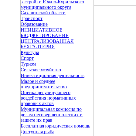
застройки Южно-Курильского
муниципального округа
Сахалинской области
Транспорт
Образование
ИНИЦИАТИВНОЕ
БЮДЖЕТИРОВАНИЕ
ЦЕНТРАЛИЗОВАННАЯ
БУХГАЛТЕРИЯ
Культура
Спорт
Туризм
Сельское хозяйство
Инвестиционная деятельность
Малое и среднее
предпринимательство
Оценка регулирующего
воздействия нормативных
правовых актов
Муниципальная комиссия по
делам несовершеннолетних и
защите их прав
Бесплатная юридическая помощь
Доступная рыба