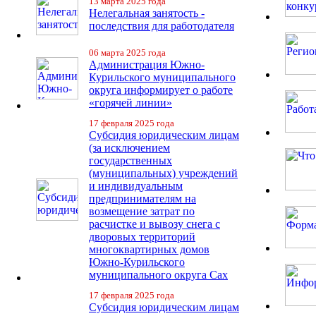
13 марта 2025 года
Нелегальная занятость -
последствия для работодателя
06 марта 2025 года
Администрация Южно-
Курильского муниципального
округа информирует о работе
«горячей линии»
17 февраля 2025 года
Субсидия юридическим лицам
(за исключением
государственных
(муниципальных) учреждений
и индивидуальным
предпринимателям на
возмещение затрат по
расчистке и вывозу снега с
дворовых территорий
многоквартирных домов
Южно-Курильского
муниципального округа Сах
17 февраля 2025 года
Субсидия юридическим лицам