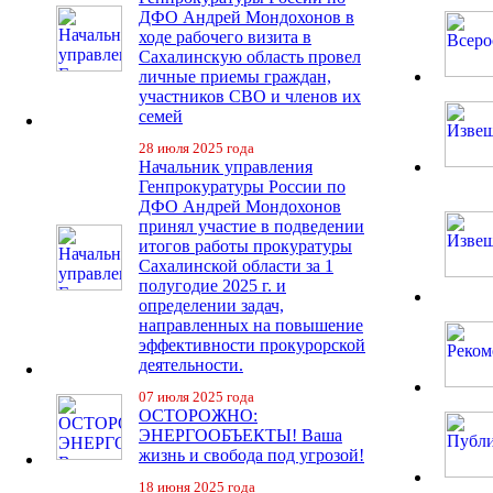
ДФО Андрей Мондохонов в
ходе рабочего визита в
Сахалинскую область провел
личные приемы граждан,
участников СВО и членов их
семей
28 июля 2025 года
Начальник управления
Генпрокуратуры России по
ДФО Андрей Мондохонов
принял участие в подведении
итогов работы прокуратуры
Сахалинской области за 1
полугодие 2025 г. и
определении задач,
направленных на повышение
эффективности прокурорской
деятельности.
07 июля 2025 года
ОСТОРОЖНО:
ЭНЕРГООБЪЕКТЫ! Ваша
жизнь и свобода под угрозой!
18 июня 2025 года