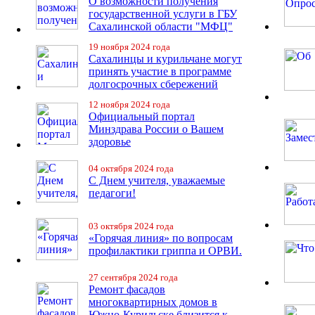
О возможности получения
государственной услуги в ГБУ
Сахалинской области "МФЦ"
19 ноября 2024 года
Сахалинцы и курильчане могут
принять участие в программе
долгосрочных сбережений
12 ноября 2024 года
Официальный портал
Минздрава России о Вашем
здоровье
04 октября 2024 года
С Днем учителя, уважаемые
педагоги!
03 октября 2024 года
«Горячая линия» по вопросам
профилактики гриппа и ОРВИ.
27 сентября 2024 года
Ремонт фасадов
многоквартирных домов в
Южно-Курильске близится к