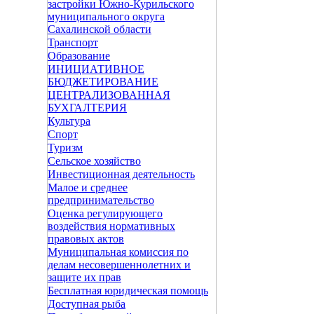
застройки Южно-Курильского
муниципального округа
Сахалинской области
Транспорт
Образование
ИНИЦИАТИВНОЕ
БЮДЖЕТИРОВАНИЕ
ЦЕНТРАЛИЗОВАННАЯ
БУХГАЛТЕРИЯ
Культура
Спорт
Туризм
Сельское хозяйство
Инвестиционная деятельность
Малое и среднее
предпринимательство
Оценка регулирующего
воздействия нормативных
правовых актов
Муниципальная комиссия по
делам несовершеннолетних и
защите их прав
Бесплатная юридическая помощь
Доступная рыба