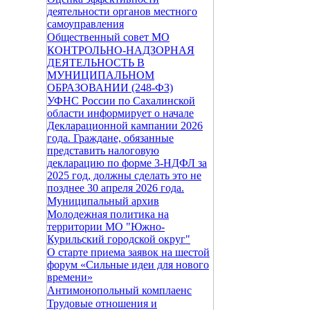
деятельности органов местного
самоуправления
Общественный совет МО
КОНТРОЛЬНО-НАДЗОРНАЯ
ДЕЯТЕЛЬНОСТЬ В
МУНИЦИПАЛЬНОМ
ОБРАЗОВАНИИ (248-ФЗ)
УФНС России по Сахалинской
области информирует о начале
Декларационной кампании 2026
года. Граждане, обязанные
представить налоговую
декларацию по форме 3-НДФЛ за
2025 год, должны сделать это не
позднее 30 апреля 2026 года.
Муниципальный архив
Молодежная политика на
территории МО "Южно-
Курильский городской округ"
О старте приема заявок на шестой
форум «Сильные идеи для нового
времени»
Антимонопольный комплаенс
Трудовые отношения и