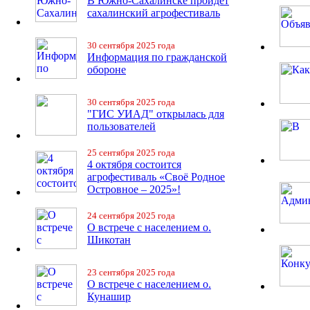
В Южно-Сахалинске пройдет
сахалинский агрофестиваль
30 сентября 2025 года
Информация по гражданской
обороне
30 сентября 2025 года
"ГИС УИАД" открылась для
пользователей
25 сентября 2025 года
4 октября состоится
агрофестиваль «Своё Родное
Островное – 2025»!
24 сентября 2025 года
О встрече с населением о.
Шикотан
23 сентября 2025 года
О встрече с населением о.
Кунашир