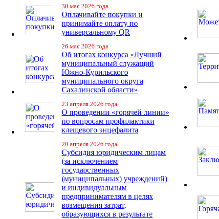
30 мая 2026 года
Оплачивайте покупки и
принимайте оплату по
универсальному QR
26 мая 2026 года
Об итогах конкурса «Лучший
муниципальный служащий
Южно-Курильского
муниципального округа
Сахалинской области»
23 апреля 2026 года
О проведении «горячей линии»
по вопросам профилактики
клещевого энцефалита
20 апреля 2026 года
Субсидия юридическим лицам
(за исключением
государственных
(муниципальных) учреждений)
и индивидуальным
предпринимателям в целях
возмещения затрат,
образующихся в результате