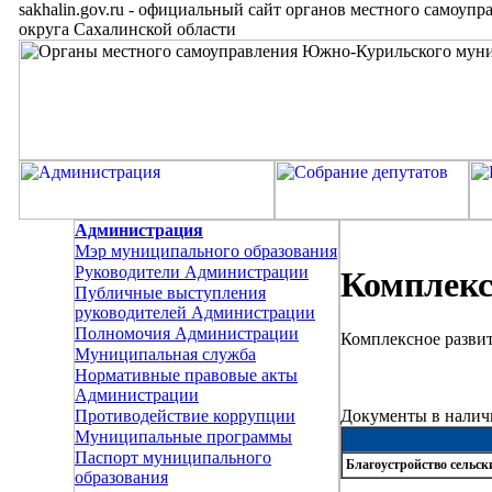
sakhalin.gov.ru
-
официальный сайт органов местного самоупр
округа Сахалинской области
Администрация
Мэр муниципального образования
Руководители Администрации
Комплекс
Публичные выступления
руководителей Администрации
Полномочия Администрации
Комплексное развит
Муниципальная служба
Нормативные правовые акты
Администрации
Документы в налич
Противодействие коррупции
Муниципальные программы
Паспорт муниципального
Благоустройство сельск
образования