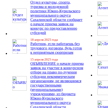
Отдел культуры, спорта,
туризма и молодежной
политики Южно-Курильского
муниципального округа
Сахалинской области сообщает
о начале приема заявок на
конкурс по предоставлению
субсидий
18 апреля 2025 года
Работник, если работаешь без
трудового договора, будь готов
к неприятным сюрпризам
15 апреля 2025 года
ОБЪЯВЛЕНИЕ о начале приема
заявок на участие в конкурсном
отборе на право по-лучения
субсидии некоммерческим
организациям, не являющимся
государственными
(муниципальными)
учреждениями, из бюджета
Южно-Курильского
муниципального округа
Сахалинской области