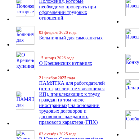
Положения, которые
необходимо проверять при
оформлении трудовых
отношений.
02 февраля 2026 года
Больничный для самозанятых
15 января 2026 года
О Крещенских купаниях
21 ноября 2025 года
ПАМЯТКА для работодателей
(в т.ч. физ.лиц, не являющихся
ИП), привлекающих к труду
граждан (в том числе
иностранных) на основании
трудовых договоров и
договоров гражданско-
правового характера (ГПХ)
03 октября 2025 года