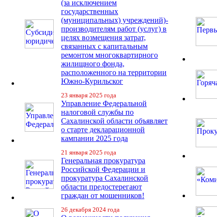
(за исключением
государственных
(муниципальных) учреждений)-
производителям работ (услуг) в
целях возмещения затрат,
связанных с капитальным
ремонтом многоквартирного
жилищного фонда,
расположенного на территории
Южно-Курильског
23 января 2025 года
Управление Федеральной
налоговой службы по
Сахалинской области объявляет
о старте декларационной
кампании 2025 года
21 января 2025 года
Генеральная прокуратура
Российской Федерации и
прокуратура Сахалинской
области предостерегают
граждан от мошенников!
26 декабря 2024 года