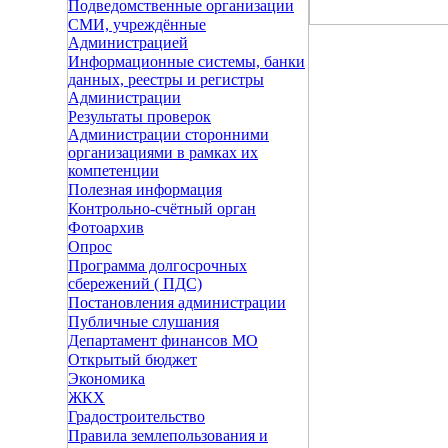
Подведомственные организации
СМИ, учреждённые
Администрацией
Информационные системы, банки
данных, реестры и регистры
Администрации
Результаты проверок
Администрации сторонними
организациями в рамках их
компетенции
Полезная информация
Контрольно-счётный орган
Фотоархив
Опрос
Программа долгосрочных
сбережений ( ПДС)
Постановления администрации
Публичные слушания
Департамент финансов МО
Открытый бюджет
Экономика
ЖКХ
Градостроительство
Правила землепользования и