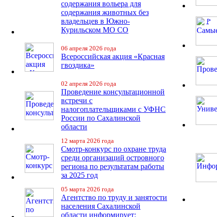
содержания вольера для
содержания животных без
владельцев в Южно-
Курильском МО СО
06 апреля 2026 года
Всероссийская акция «Красная
гвоздика»
02 апреля 2026 года
Проведение консультационной
встречи с
налогоплательщиками с УФНС
России по Сахалинской
области
12 марта 2026 года
Смотр-конкурс по охране труда
среди организаций островного
региона по результатам работы
за 2025 год
05 марта 2026 года
Агентство по труду и занятости
населения Сахалинской
области информирует: