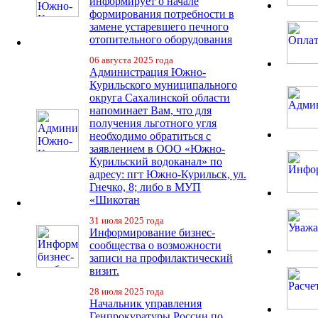
информирует о начале
формирования потребности в
замене устаревшего печного
отопительного оборудования
06 августа 2025 года
Администрация Южно-
Курильского муниципального
округа Сахалинской области
напоминает Вам, что для
получения льготного угля
необходимо обратиться с
заявлением в ООО «Южно-
Курильский водоканал» по
адресу: пгт Южно-Курильск, ул.
Гнечко, 8; либо в МУП
«Шикотан
31 июля 2025 года
Информирование бизнес-
сообщества о возможности
записи на профилактический
визит.
28 июля 2025 года
Начальник управления
Генпрокуратуры России по