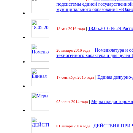
подсистемы единой государственно
муниципального образования «Южно
|
18.05.2016 № 29 Ра
18 мая 2016 года
|
Номенклатура и об
20 января 2016 года
техногенного характера и для целей
|
Единая дежурно-
17 сентября 2015 года
|
Меры предосторожн
05 июня 2014 года
|
ДЕЙСТВИЯ ПРИ
01 января 2014 года