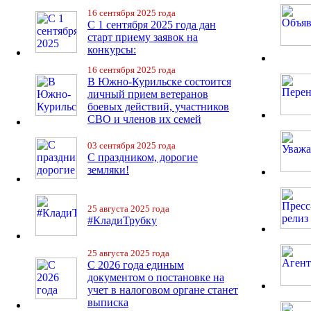
16 сентября 2025 года
С 1 сентября 2025 года дан
старт приему заявок на
конкурсы:
16 сентября 2025 года
В Южно-Курильске состоится
личный прием ветеранов
боевых действий, участников
СВО и членов их семей
03 сентября 2025 года
С праздником, дорогие
земляки!
25 августа 2025 года
#КладиТрубку
25 августа 2025 года
С 2026 года единым
документом о постановке на
учет в налоговом органе станет
выписка