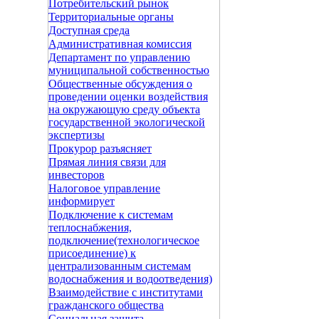
Потребительский рынок
Территориальные органы
Доступная среда
Административная комиссия
Департамент по управлению
муниципальной собственностью
Общественные обсуждения о
проведении оценки воздействия
на окружающую среду объекта
государственной экологической
экспертизы
Прокурор разъясняет
Прямая линия связи для
инвесторов
Налоговое управление
информирует
Подключение к системам
теплоснабжения,
подключение(технологическое
присоединение) к
централизованным системам
водоснабжения и водоотведения)
Взаимодействие с институтами
гражданского общества
Социальная защита