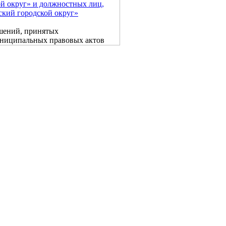
й округ» и должностных лиц,
ий городской округ»
шений, принятых
униципальных правовых актов