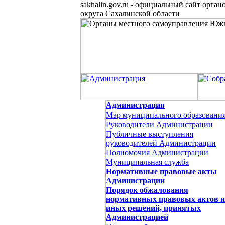
sakhalin.gov.ru
-
официальный сайт органо
округа Сахалинской области
Администрация
Мэр муниципального образовани
Руководители Администрации
Публичные выступления
руководителей Администрации
Полномочия Администрации
Муниципальная служба
Нормативные правовые акты
Администрации
Порядок обжалования
нормативных правовых актов и
иных решений, принятых
Администрацией