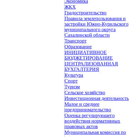
Экономика
ЖКХ
Градостроительство
Правила землепользования и
застройки Южно-Курильского
муниципального округа
Сахалинской области
Транспорт
Образование
ИНИЦИАТИВНОЕ
БЮДЖЕТИРОВАНИЕ
ЦЕНТРАЛИЗОВАННАЯ
БУХГАЛТЕРИЯ
Культура
Спорт
Туризм
Сельское хозяйство
Инвестиционная деятельность
Малое и среднее
предпринимательство
Оценка регулирующего
воздействия нормативных
правовых актов
Муниципальная комиссия по