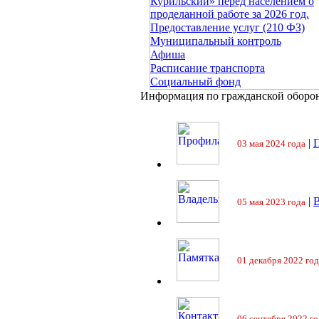
Курильский» перед населением о
проделанной работе за 2026 год.
Предоставление услуг (210 ФЗ)
Муниципальный контроль
Афиша
Расписание транспорта
Социальный фонд
Информация по гражданской оборо
|
П
03 мая 2024 года
|
05 мая 2023 года
01 декабря 2022 год
06 сентября 2022 го