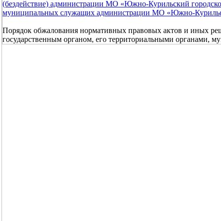
(бездействие) администрации МО «Южно-Курильский городско
муниципальных служащих администрации МО «Южно-Курильск
Порядок обжалования нормативных правовых актов и иных ре
государственным органом, его территориальными органами, м