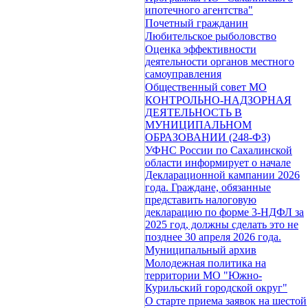
ипотечного агентства"
Почетный гражданин
Любительское рыболовство
Оценка эффективности
деятельности органов местного
самоуправления
Общественный совет МО
КОНТРОЛЬНО-НАДЗОРНАЯ
ДЕЯТЕЛЬНОСТЬ В
МУНИЦИПАЛЬНОМ
ОБРАЗОВАНИИ (248-ФЗ)
УФНС России по Сахалинской
области информирует о начале
Декларационной кампании 2026
года. Граждане, обязанные
представить налоговую
декларацию по форме 3-НДФЛ за
2025 год, должны сделать это не
позднее 30 апреля 2026 года.
Муниципальный архив
Молодежная политика на
территории МО "Южно-
Курильский городской округ"
О старте приема заявок на шестой