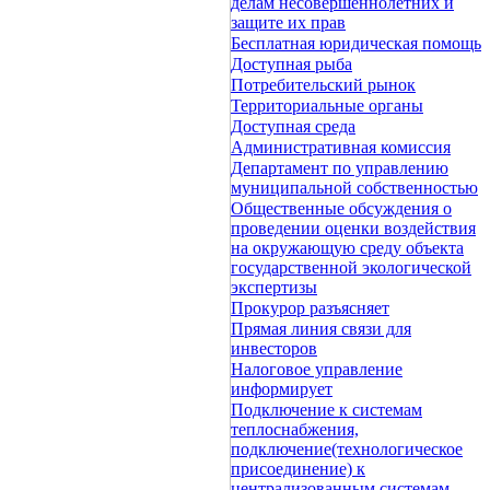
делам несовершеннолетних и
защите их прав
Бесплатная юридическая помощь
Доступная рыба
Потребительский рынок
Территориальные органы
Доступная среда
Административная комиссия
Департамент по управлению
муниципальной собственностью
Общественные обсуждения о
проведении оценки воздействия
на окружающую среду объекта
государственной экологической
экспертизы
Прокурор разъясняет
Прямая линия связи для
инвесторов
Налоговое управление
информирует
Подключение к системам
теплоснабжения,
подключение(технологическое
присоединение) к
централизованным системам