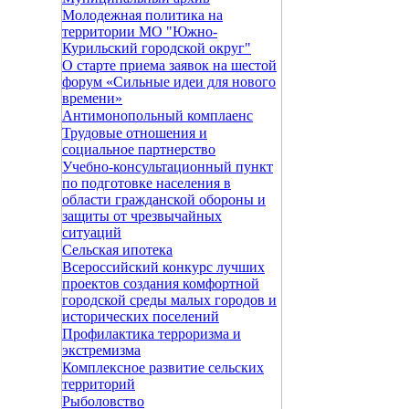
Молодежная политика на
территории МО "Южно-
Курильский городской округ"
О старте приема заявок на шестой
форум «Сильные идеи для нового
времени»
Антимонопольный комплаенс
Трудовые отношения и
социальное партнерство
Учебно-консультационный пункт
по подготовке населения в
области гражданской обороны и
защиты от чрезвычайных
ситуаций
Сельская ипотека
Всероссийский конкурс лучших
проектов создания комфортной
городской среды малых городов и
исторических поселений
Профилактика терроризма и
экстремизма
Комплексное развитие сельских
территорий
Рыболовство