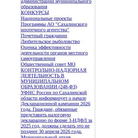
администрации муниципального
образования
КОНКУРСЫ
Национальные проекты
Программы АО "Сахалинского
ипотечного агентства"
Почетный гражданин
Любительское рыболовство
Оценка эффективности
деятельности органов местного
самоуправления
Общественный совет МО
КОНТРОЛЬНО-НАДЗОРНАЯ
ДЕЯТЕЛЬНОСТЬ В
МУНИЦИПАЛЬНОМ
ОБРАЗОВАНИИ (248-ФЗ)
УФНС России по Сахалинской
области информирует о начале
Декларационной кампании 2026
года. Граждане, обязанные
представить налоговую
декларацию по форме 3-НДФЛ за
2025 год, должны сделать это не
позднее 30 апреля 2026 года.
Муниципальный архив