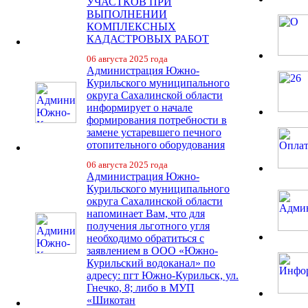
УЧАСТКОВ ПРИ
ВЫПОЛНЕНИИ
КОМПЛЕКСНЫХ
КАДАСТРОВЫХ РАБОТ
06 августа 2025 года
Администрация Южно-
Курильского муниципального
округа Сахалинской области
информирует о начале
формирования потребности в
замене устаревшего печного
отопительного оборудования
06 августа 2025 года
Администрация Южно-
Курильского муниципального
округа Сахалинской области
напоминает Вам, что для
получения льготного угля
необходимо обратиться с
заявлением в ООО «Южно-
Курильский водоканал» по
адресу: пгт Южно-Курильск, ул.
Гнечко, 8; либо в МУП
«Шикотан