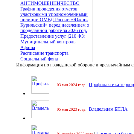
АНТИМОШЕННИЧЕСТВО
График проведения отчетов
участковыми уполномоченными
полиции ОМВД России «Южно-
Курильский» перед населением о
проделанной работе за 2026 год.
Предоставление услуг (210 ФЗ)
Муниципальный контроль
Афиша
Расписание транспорта
Социальный фонд
Информация по гражданской обороне и чрезвычайным 
|
Профилактика террор
03 мая 2024 года
|
Владельцам БПЛА
05 мая 2023 года
|
Памятка по безоп
01 декабря 2022 года