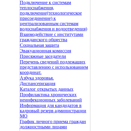
Подключение к системам
теплоснабжения,
подключение(технологическое
присоединение) к
централизованным системам
водоснабжения и водоотведения)
Взаимодействие с институтами
гражданского общества
Социальная защита
Эвакуационная комиссия
Присяжные заседатели
Перечень сведений подлежащих
представлению с использованием
координат.
Азбука здоровья.
Диспансеризация
Каталог открытых данных
Профилактика хронических
неинфекционных заболеваний
Информация для кандидатов в
кадровый резерв администрации
МО
График личного приема граждан
должностными лицами