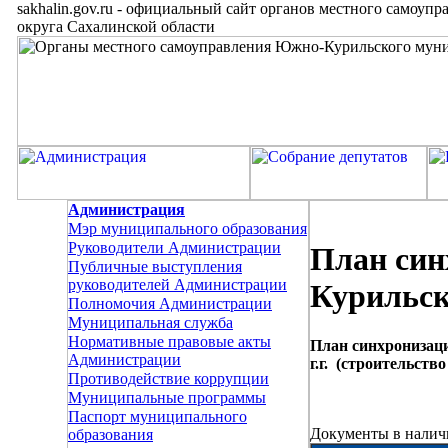
sakhalin.gov.ru
-
официальный сайт органов местного самоупр
округа Сахалинской области
Администрация
Мэр муниципального образования
Руководители Администрации
План син
Публичные выступления
руководителей Администрации
Курильски
Полномочия Администрации
Муниципальная служба
Нормативные правовые акты
План синхронизац
Администрации
г.г. (строительств
Противодействие коррупции
Муниципальные программы
Паспорт муниципального
Документы в налич
образования