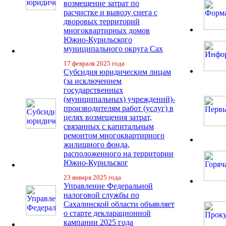
возмещение затрат по
расчистке и вывозу снега с
дворовых территорий
многоквартирных домов
Южно-Курильского
муниципального округа Сах
17 февраля 2025 года
Субсидия юридическим лицам
(за исключением
государственных
(муниципальных) учреждений)-
производителям работ (услуг) в
целях возмещения затрат,
связанных с капитальным
ремонтом многоквартирного
жилищного фонда,
расположенного на территории
Южно-Курильског
23 января 2025 года
Управление Федеральной
налоговой службы по
Сахалинской области объявляет
о старте декларационной
кампании 2025 года