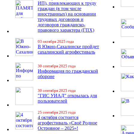
ИП), привлекающих к труду
граждан (в том числе
иностранных) на основании
трудовых договоров и
договоров гражданско-
правового характера (ГПХ)
03 октября 2025 года
В Южно-Сахалинске пройдет
сахалинский агрофестиваль
30 сентября 2025 года
Информация по гражданской
обороне
30 сентября 2025 года
"ГИС УИАД" открылась для
пользователей
25 сентября 2025 года
4 октября состоится
агрофестиваль «Своё Родное
Островное – 2025»!