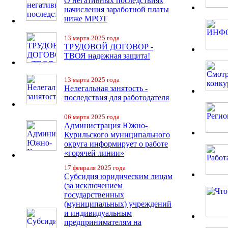
О негативных последствиях
начисления заработной платы
ниже МРОТ
13 марта 2025 года
ТРУДОВОЙ ДОГОВОР -
ТВОЯ надежная защита!
13 марта 2025 года
Нелегальная занятость -
последствия для работодателя
06 марта 2025 года
Администрация Южно-
Курильского муниципального
округа информирует о работе
«горячей линии»
17 февраля 2025 года
Субсидия юридическим лицам
(за исключением
государственных
(муниципальных) учреждений
и индивидуальным
предпринимателям на