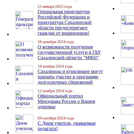
21 января 2025 года
Генеральная прокуратура
Российской Федерации и
прокуратура Сахалинской
области предостерегают
граждан от мошенников!
26 декабря 2024 года
О возможности получения
государственной услуги в ГБУ
Сахалинской области "МФЦ"
19 ноября 2024 года
Сахалинцы и курильчане могут
принять участие в программе
долгосрочных сбережений
12 ноября 2024 года
Официальный портал
Минздрава России о Вашем
здоровье
04 октября 2024 года
С Днем учителя, уважаемые
педагоги!