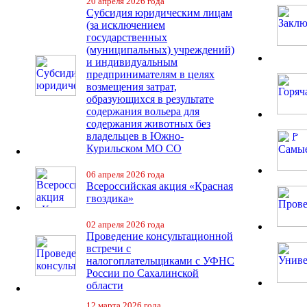
20 апреля 2026 года
Субсидия юридическим лицам
(за исключением
государственных
(муниципальных) учреждений)
и индивидуальным
предпринимателям в целях
возмещения затрат,
образующихся в результате
содержания вольера для
содержания животных без
владельцев в Южно-
Курильском МО СО
06 апреля 2026 года
Всероссийская акция «Красная
гвоздика»
02 апреля 2026 года
Проведение консультационной
встречи с
налогоплательщиками с УФНС
России по Сахалинской
области
12 марта 2026 года