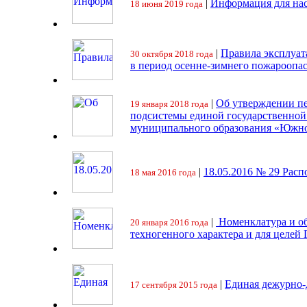
|
Информация для на
18 июня 2019 года
|
Правила эксплуат
30 октября 2018 года
в период осенне-зимнего пожароопа
|
Об утверждении пе
19 января 2018 года
подсистемы единой государственно
муниципального образования «Южно
|
18.05.2016 № 29 Ра
18 мая 2016 года
|
Номенклатура и об
20 января 2016 года
техногенного характера и для целей
|
Единая дежурно-
17 сентября 2015 года