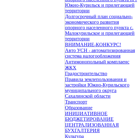
Южно-Курильск и прилегающей
территории
Долгосрочный план социально-
экономического развития
опорного населенного пункта с.
Малокурильское и прилегающей
территории
ВНИМАНИЕ-КОНКУРС!
Авто УСН - автоматизированная
система налогообложения
Антимонопольный комплаенс
ЖКХ
Градостроительство
Правила землепользования и
застройки Южно-Курильского
муниципального округа
Сахалинской области
Транспорт
Образование
ИНИЦИАТИВНОЕ
БЮДЖЕТИРОВАНИЕ
ЦЕНТРАЛИЗОВАННАЯ
БУХГАЛТЕРИЯ
Культура