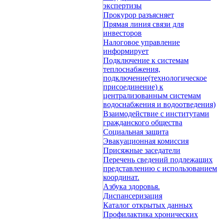
экспертизы
Прокурор разъясняет
Прямая линия связи для
инвесторов
Налоговое управление
информирует
Подключение к системам
теплоснабжения,
подключение(технологическое
присоединение) к
централизованным системам
водоснабжения и водоотведения)
Взаимодействие с институтами
гражданского общества
Социальная защита
Эвакуационная комиссия
Присяжные заседатели
Перечень сведений подлежащих
представлению с использованием
координат.
Азбука здоровья.
Диспансеризация
Каталог открытых данных
Профилактика хронических