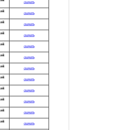
скачать
кой
скачать
кой
скачать
кой
скачать
кой
скачать
кой
скачать
кой
скачать
кой
скачать
кой
скачать
кой
скачать
кой
скачать
кой
скачать