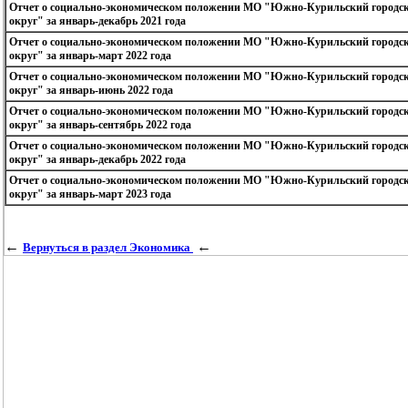
Отчет о социально-экономическом положении МО "Южно-Курильский городс
округ" за январь-декабрь 2021 года
Отчет о социально-экономическом положении МО "Южно-Курильский городс
округ" за январь-март 2022 года
Отчет о социально-экономическом положении МО "Южно-Курильский городс
округ" за январь-июнь 2022 года
Отчет о социально-экономическом положении МО "Южно-Курильский городс
округ" за январь-сентябрь 2022 года
Отчет о социально-экономическом положении МО "Южно-Курильский городс
округ" за январь-декабрь 2022 года
Отчет о социально-экономическом положении МО "Южно-Курильский городс
округ" за январь-март 2023 года
←
←
Вернуться в раздел Экономика