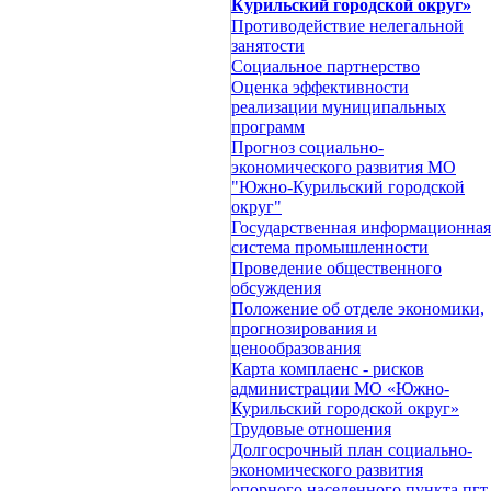
Курильский городской округ»
Противодействие нелегальной
занятости
Социальное партнерство
Оценка эффективности
реализации муниципальных
программ
Прогноз социально-
экономического развития МО
"Южно-Курильский городской
округ"
Государственная информационная
система промышленности
Проведение общественного
обсуждения
Положение об отделе экономики,
прогнозирования и
ценообразования
Карта комплаенс - рисков
администрации МО «Южно-
Курильский городской округ»
Трудовые отношения
Долгосрочный план социально-
экономического развития
опорного населенного пункта пгт