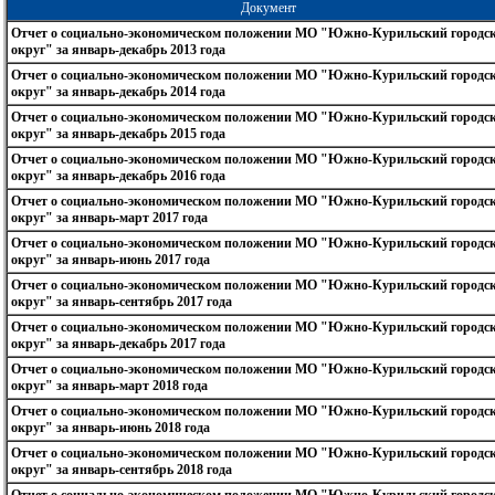
Документ
Отчет о социально-экономическом положении МО "Южно-Курильский городс
округ" за январь-декабрь 2013 года
Отчет о социально-экономическом положении МО "Южно-Курильский городс
округ" за январь-декабрь 2014 года
Отчет о социально-экономическом положении МО "Южно-Курильский городс
округ" за январь-декабрь 2015 года
Отчет о социально-экономическом положении МО "Южно-Курильский городс
округ" за январь-декабрь 2016 года
Отчет о социально-экономическом положении МО "Южно-Курильский городс
округ" за январь-март 2017 года
Отчет о социально-экономическом положении МО "Южно-Курильский городс
округ" за январь-июнь 2017 года
Отчет о социально-экономическом положении МО "Южно-Курильский городс
округ" за январь-сентябрь 2017 года
Отчет о социально-экономическом положении МО "Южно-Курильский городс
округ" за январь-декабрь 2017 года
Отчет о социально-экономическом положении МО "Южно-Курильский городс
округ" за январь-март 2018 года
Отчет о социально-экономическом положении МО "Южно-Курильский городс
округ" за январь-июнь 2018 года
Отчет о социально-экономическом положении МО "Южно-Курильский городс
округ" за январь-сентябрь 2018 года
Отчет о социально-экономическом положении МО "Южно-Курильский городс