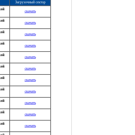
Загрузочный сектор
кой
скачать
кой
скачать
кой
скачать
кой
скачать
кой
скачать
кой
скачать
кой
скачать
кой
скачать
кой
скачать
кой
скачать
кой
скачать
кой