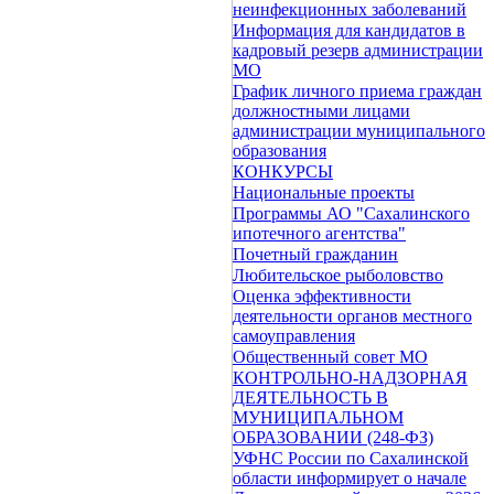
неинфекционных заболеваний
Информация для кандидатов в
кадровый резерв администрации
МО
График личного приема граждан
должностными лицами
администрации муниципального
образования
КОНКУРСЫ
Национальные проекты
Программы АО "Сахалинского
ипотечного агентства"
Почетный гражданин
Любительское рыболовство
Оценка эффективности
деятельности органов местного
самоуправления
Общественный совет МО
КОНТРОЛЬНО-НАДЗОРНАЯ
ДЕЯТЕЛЬНОСТЬ В
МУНИЦИПАЛЬНОМ
ОБРАЗОВАНИИ (248-ФЗ)
УФНС России по Сахалинской
области информирует о начале