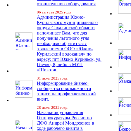
отопительного оборудования
06 августа 2025 года
Администрация Южно-
Курильского муниципального
округа Сахалинской области
напоминает Вам, что для
получения льготного угля
необходимо обратиться с
заявлением в ООО «Южно-
Курильский водоканал» по
адресу: пгт Южно-Курильск, ул.
Гнечко, 8; либо в МУП
«Шикотан
31 июля 2025 года
Информирование бизнес-
сообщества о возможности
записи на профилактический
визит.
28 июля 2025 года
Начальник управления
Генпрокуратуры России по
ДФО Андрей Мондохонов в
ходе рабочего визита в