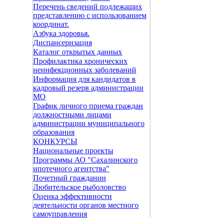
Перечень сведений подлежащих
представлению с использованием
координат.
Азбука здоровья.
Диспансеризация
Каталог открытых данных
Профилактика хронических
неинфекционных заболеваний
Информация для кандидатов в
кадровый резерв администрации
МО
График личного приема граждан
должностными лицами
администрации муниципального
образования
КОНКУРСЫ
Национальные проекты
Программы АО "Сахалинского
ипотечного агентства"
Почетный гражданин
Любительское рыболовство
Оценка эффективности
деятельности органов местного
самоуправления