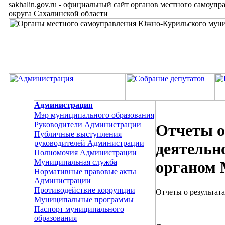
sakhalin.gov.ru
-
официальный сайт органов местного самоупр
округа Сахалинской области
Администрация
Мэр муниципального образования
Руководители Администрации
Отчеты о
Публичные выступления
руководителей Администрации
деятельн
Полномочия Администрации
Муниципальная служба
органом
Нормативные правовые акты
Администрации
Противодействие коррупции
Отчеты о результа
Муниципальные программы
Паспорт муниципального
образования