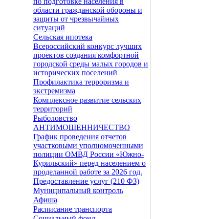
по подготовке населения в
области гражданской обороны и
защиты от чрезвычайных
ситуаций
Сельская ипотека
Всероссийский конкурс лучших
проектов создания комфортной
городской среды малых городов и
исторических поселений
Профилактика терроризма и
экстремизма
Комплексное развитие сельских
территорий
Рыболовство
АНТИМОШЕННИЧЕСТВО
График проведения отчетов
участковыми уполномоченными
полиции ОМВД России «Южно-
Курильский» перед населением о
проделанной работе за 2026 год.
Предоставление услуг (210 ФЗ)
Муниципальный контроль
Афиша
Расписание транспорта
Социальный фонд