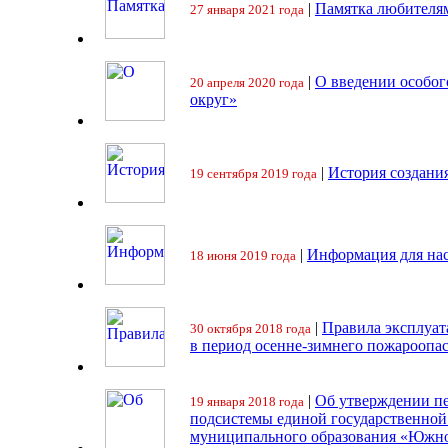
|
Памятка любителя
27 января 2021 года
|
О введении особо
20 апреля 2020 года
округ»
|
История создани
19 сентября 2019 года
|
Информация для на
18 июня 2019 года
|
Правила эксплуат
30 октября 2018 года
в период осенне-зимнего пожароопа
|
Об утверждении пе
19 января 2018 года
подсистемы единой государственно
муниципального образования «Южно