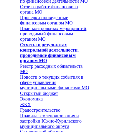
по финансовой деятельности МО
Отчет о работе финансового
органа МО
Проверки проведенные
финансовым органом МО
План контрольных мероприятий,
проводимый финансовым
органом МО
Отчеты о результатах
контрольной деятельности,
проводимые финансовым
органом МО
Реестр расходных обязательств
МО
Новости о текущих событиях в
сфере управления
муниципальными финансами МО
Открытый бюджет
Экономика
ЖКХ
Градостроительство
Правила землепользования и
застройки Южно-Курильского
муниципального округа
Сахалинской области