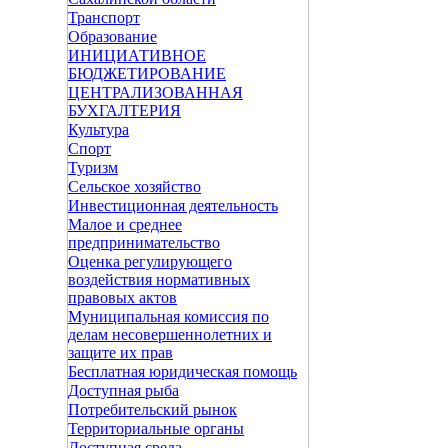
Транспорт
Образование
ИНИЦИАТИВНОЕ
БЮДЖЕТИРОВАНИЕ
ЦЕНТРАЛИЗОВАННАЯ
БУХГАЛТЕРИЯ
Культура
Спорт
Туризм
Сельское хозяйство
Инвестиционная деятельность
Малое и среднее
предпринимательство
Оценка регулирующего
воздействия нормативных
правовых актов
Муниципальная комиссия по
делам несовершеннолетних и
защите их прав
Бесплатная юридическая помощь
Доступная рыба
Потребительский рынок
Территориальные органы
Доступная среда