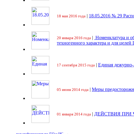
|
18.05.2016 № 29 Ра
18 мая 2016 года
|
Номенклатура и об
20 января 2016 года
техногенного характера и для целей
|
Единая дежурно-
17 сентября 2015 года
|
Меры предосторожн
05 июня 2014 года
|
ДЕЙСТВИЯ ПРИ
01 января 2014 года
→
вся информация по ГО и ЧС