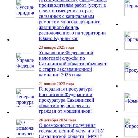
производителям работ (услуг) в
целях возмещения затрат,
связанных с капитальным
ремонтом многоквартирного
жилищного фонда,
расположенного на территории
Южно-Курильског
23 января 2025 года
Управление Федеральной
налоговой службы по
Сахалинской области объявляет
о старте декларационной
кампании 2025 года
21 января 2025 года
Генеральная прокуратура
Российской Федерации и
прокуратура Сахалинской
области предостерегают
граждан от мошенников!
26 декабря 2024 года
О возможности получения
государственной услуги в ГБУ
Сахалинской области "МФЦ"