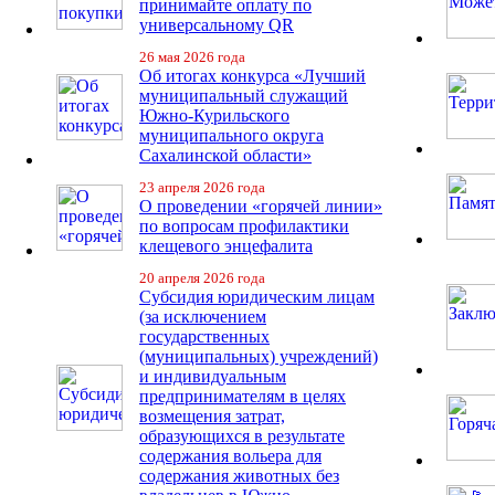
принимайте оплату по
универсальному QR
26 мая 2026 года
Об итогах конкурса «Лучший
муниципальный служащий
Южно-Курильского
муниципального округа
Сахалинской области»
23 апреля 2026 года
О проведении «горячей линии»
по вопросам профилактики
клещевого энцефалита
20 апреля 2026 года
Субсидия юридическим лицам
(за исключением
государственных
(муниципальных) учреждений)
и индивидуальным
предпринимателям в целях
возмещения затрат,
образующихся в результате
содержания вольера для
содержания животных без