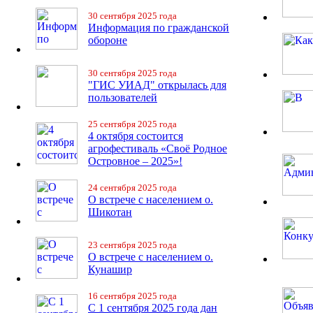
30 сентября 2025 года
Информация по гражданской
обороне
30 сентября 2025 года
"ГИС УИАД" открылась для
пользователей
25 сентября 2025 года
4 октября состоится
агрофестиваль «Своё Родное
Островное – 2025»!
24 сентября 2025 года
О встрече с населением о.
Шикотан
23 сентября 2025 года
О встрече с населением о.
Кунашир
16 сентября 2025 года
С 1 сентября 2025 года дан