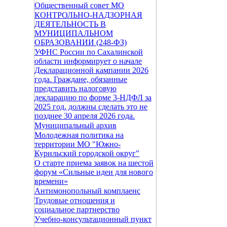
Общественный совет МО
КОНТРОЛЬНО-НАДЗОРНАЯ
ДЕЯТЕЛЬНОСТЬ В
МУНИЦИПАЛЬНОМ
ОБРАЗОВАНИИ (248-ФЗ)
УФНС России по Сахалинской
области информирует о начале
Декларационной кампании 2026
года. Граждане, обязанные
представить налоговую
декларацию по форме 3-НДФЛ за
2025 год, должны сделать это не
позднее 30 апреля 2026 года.
Муниципальный архив
Молодежная политика на
территории МО "Южно-
Курильский городской округ"
О старте приема заявок на шестой
форум «Сильные идеи для нового
времени»
Антимонопольный комплаенс
Трудовые отношения и
социальное партнерство
Учебно-консультационный пункт