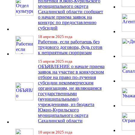
политики Южно-Курильского
муниципального округа
Сахалинской области сообщает
о начале приема заявок на
конкурс по предоставлению
субсидий
18 апреля 2025 года
Работник, если работаешь без
трудового договора, будь готов
к неприятным сюрпризам
15 апреля 2025 года
ОБЪЯВЛЕНИЕ о начале приема
заявок на участие в конкурсном
отборе на право по-лучения
субсидии некоммерческим
организациям, не являющимся
государственными
(муниципальными)
учреждениями, из бюджета
Южно-Курильского
муниципального округа
Сахалинской области
10 апреля 2025 года