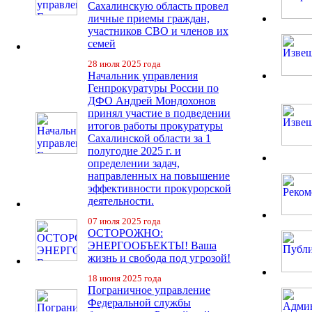
Сахалинскую область провел
личные приемы граждан,
участников СВО и членов их
семей
28 июля 2025 года
Начальник управления
Генпрокуратуры России по
ДФО Андрей Мондохонов
принял участие в подведении
итогов работы прокуратуры
Сахалинской области за 1
полугодие 2025 г. и
определении задач,
направленных на повышение
эффективности прокурорской
деятельности.
07 июля 2025 года
ОСТОРОЖНО:
ЭНЕРГООБЪЕКТЫ! Ваша
жизнь и свобода под угрозой!
18 июня 2025 года
Пограничное управление
Федеральной службы