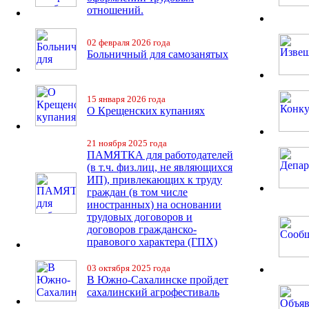
отношений.
02 февраля 2026 года
Больничный для самозанятых
15 января 2026 года
О Крещенских купаниях
21 ноября 2025 года
ПАМЯТКА для работодателей
(в т.ч. физ.лиц, не являющихся
ИП), привлекающих к труду
граждан (в том числе
иностранных) на основании
трудовых договоров и
договоров гражданско-
правового характера (ГПХ)
03 октября 2025 года
В Южно-Сахалинске пройдет
сахалинский агрофестиваль