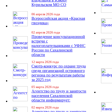
владельцев в Южно-
Курильском МО СО
06 апреля 2026 года
Всероссийская акция «Красная
гвоздика»
02 апреля 2026 года
Проведение консультационной
встречи с
налогоплательщиками с УФНС
России по Сахалинской
области
12 марта 2026 года
Смотр-конкурс по охране труда
среди организаций островного
региона по результатам работы
за 2025 год
05 марта 2026 года
Агентство по труду и занятости
населения Сахалинской
области информирует:
02 марта 2026 года
Агентство по труду и занятости