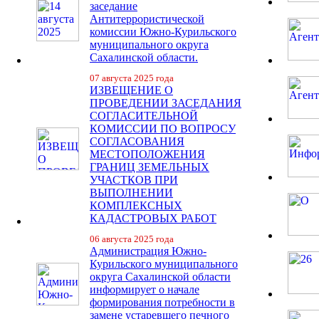
заседание
Антитеррористической
комиссии Южно-Курильского
муниципального округа
Сахалинской области.
07 августа 2025 года
ИЗВЕЩЕНИЕ О
ПРОВЕДЕНИИ ЗАСЕДАНИЯ
СОГЛАСИТЕЛЬНОЙ
КОМИССИИ ПО ВОПРОСУ
СОГЛАСОВАНИЯ
МЕСТОПОЛОЖЕНИЯ
ГРАНИЦ ЗЕМЕЛЬНЫХ
УЧАСТКОВ ПРИ
ВЫПОЛНЕНИИ
КОМПЛЕКСНЫХ
КАДАСТРОВЫХ РАБОТ
06 августа 2025 года
Администрация Южно-
Курильского муниципального
округа Сахалинской области
информирует о начале
формирования потребности в
замене устаревшего печного